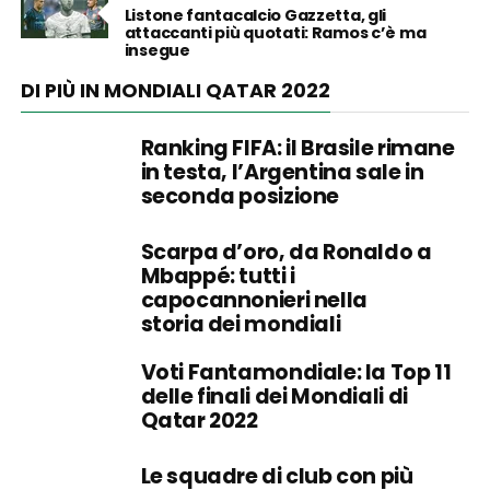
Listone fantacalcio Gazzetta, gli
attaccanti più quotati: Ramos c’è ma
insegue
DI PIÙ IN MONDIALI QATAR 2022
Ranking FIFA: il Brasile rimane
in testa, l’Argentina sale in
seconda posizione
Scarpa d’oro, da Ronaldo a
Mbappé: tutti i
capocannonieri nella
storia dei mondiali
Voti Fantamondiale: la Top 11
delle finali dei Mondiali di
Qatar 2022
Le squadre di club con più