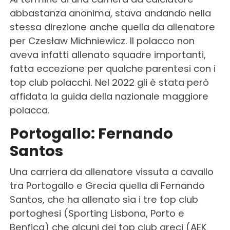
abbastanza anonima, stava andando nella
stessa direzione anche quella da allenatore
per Czesław Michniewicz. Il polacco non
aveva infatti allenato squadre importanti,
fatta eccezione per qualche parentesi con i
top club polacchi. Nel 2022 gli è stata però
affidata la guida della nazionale maggiore
polacca.
Portogallo: Fernando
Santos
Una carriera da allenatore vissuta a cavallo
tra Portogallo e Grecia quella di Fernando
Santos, che ha allenato sia i tre top club
portoghesi (Sporting Lisbona, Porto e
Benfica) che alcuni dei top club greci (AEK