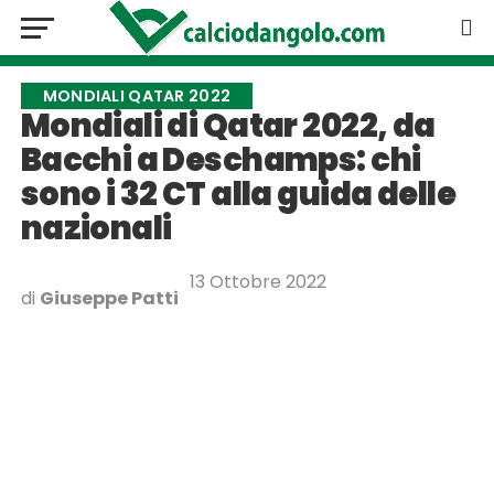
MONDIALI QATAR 2022
Mondiali di Qatar 2022, da
Bacchi a Deschamps: chi
sono i 32 CT alla guida delle
nazionali
13 Ottobre 2022
di
Giuseppe Patti