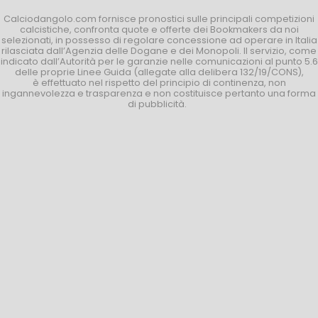
Calciodangolo.com fornisce pronostici sulle principali competizioni
calcistiche, confronta quote e offerte dei Bookmakers da noi
selezionati, in possesso di regolare concessione ad operare in Italia
rilasciata dall’Agenzia delle Dogane e dei Monopoli. Il servizio, come
indicato dall’Autorità per le garanzie nelle comunicazioni al punto 5.6
delle proprie Linee Guida (allegate alla delibera 132/19/CONS),
è effettuato nel rispetto del principio di continenza, non
ingannevolezza e trasparenza e non costituisce pertanto una forma
di pubblicità.