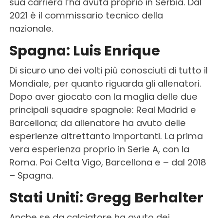
sua carriera l’ha avuta proprio in Serbia. Dal
2021 è il commissario tecnico della
nazionale.
Spagna: Luis Enrique
Di sicuro uno dei volti più conosciuti di tutto il
Mondiale, per quanto riguarda gli allenatori.
Dopo aver giocato con la maglia delle due
principali squadre spagnole: Real Madrid e
Barcellona; da allenatore ha avuto delle
esperienze altrettanto importanti. La prima
vera esperienza proprio in Serie A, con la
Roma. Poi Celta Vigo, Barcellona e – dal 2018
– Spagna.
Stati Uniti: Gregg Berhalter
Anche se da calciatore ha avuto dei