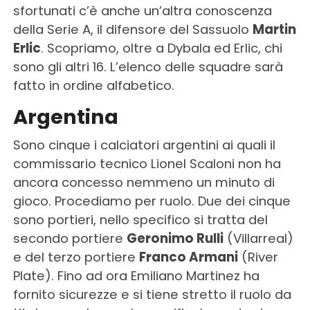
sfortunati c’è anche un’altra conoscenza
della Serie A, il difensore del Sassuolo
Martin
Erlic
. Scopriamo, oltre a Dybala ed Erlic, chi
sono gli altri 16. L’elenco delle squadre sarà
fatto in ordine alfabetico.
Argentina
Sono cinque i calciatori argentini ai quali il
commissario tecnico Lionel Scaloni non ha
ancora concesso nemmeno un minuto di
gioco. Procediamo per ruolo. Due dei cinque
sono portieri, nello specifico si tratta del
secondo portiere
Geronimo Rulli
(Villarreal)
e del terzo portiere
Franco Armani
(River
Plate). Fino ad ora Emiliano Martinez ha
fornito sicurezze e si tiene stretto il ruolo da