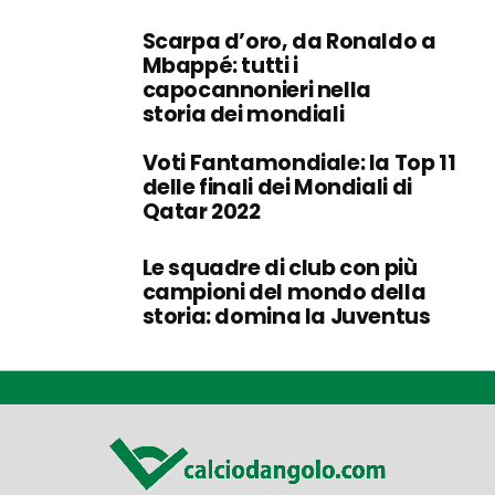
Scarpa d’oro, da Ronaldo a
Mbappé: tutti i
capocannonieri nella
storia dei mondiali
Voti Fantamondiale: la Top 11
delle finali dei Mondiali di
Qatar 2022
Le squadre di club con più
campioni del mondo della
storia: domina la Juventus