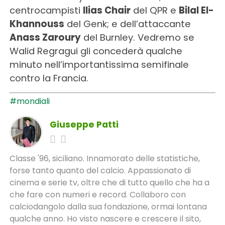
centrocampisti
Ilias Chair
del QPR e
Bilal El-
Khannouss
del Genk; e dell’attaccante
Anass Zaroury
del Burnley. Vedremo se
Walid Regragui gli concederà qualche
minuto nell’importantissima semifinale
contro la Francia.
#mondiali
Giuseppe Patti
Classe '96, siciliano. Innamorato delle statistiche,
forse tanto quanto del calcio. Appassionato di
cinema e serie tv, oltre che di tutto quello che ha a
che fare con numeri e record. Collaboro con
calciodangolo dalla sua fondazione, ormai lontana
qualche anno. Ho visto nascere e crescere il sito,