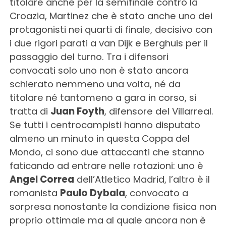
titolare anche per la semifinale contro la
Croazia, Martinez che è stato anche uno dei
protagonisti nei quarti di finale, decisivo con
i due rigori parati a van Dijk e Berghuis per il
passaggio del turno. Tra i difensori
convocati solo uno non è stato ancora
schierato nemmeno una volta, né da
titolare né tantomeno a gara in corso, si
tratta di
Juan Foyth
, difensore del Villarreal.
Se tutti i centrocampisti hanno disputato
almeno un minuto in questa Coppa del
Mondo, ci sono due attaccanti che stanno
faticando ad entrare nelle rotazioni: uno è
Angel Correa
dell’Atletico Madrid, l’altro è il
romanista
Paulo Dybala
, convocato a
sorpresa nonostante la condizione fisica non
proprio ottimale ma al quale ancora non è