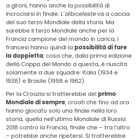
a gironi, hanno anche la possibilità di
incrociarsi in finale. L’
albiceleste
va a caccia
del suo terzo Mondiale della storia. Ma
sarebbe il terzo Mondiale anche per la
Francia campione del mondo in carica, i
francesi hanno quindi la
possibilità di fare
la doppietta
; cosa che, dalla prima edizione
della Coppa del Mondo a questa, è riuscita
solamente a due squadre: Italia (1934 e
1938) e Brasile (1958 e 1962).
Per la Croazia si tratterebbe del
primo
Mondiale di sempre
, croati che fino ad ora
hanno giocato solo una finale nella loro
storia, quella nell’ultimo Mondiale di Russia
2018 contro la Francia, finale che – tra l’altro
– potrebbe anche ripetersi. Si tratterebbe