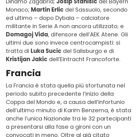
Dinamo Zagabria;
Josip Stanisic
del Bayern
Monaco;
Martin Erlic
del Sassuolo, secondo
ed ultimo – dopo Dybala – calciatore
militante in Serie A non ancora utilizzato; e
Domagoj Vida
, difensore dell’AEK Atene. Gli
ultimi due sono invece centrocampisti: si
tratta di
Luka Sucic
del Salisburgo e di
Kristijan Jakic
dell’Eintracht Francoforte.
Francia
La Francia è stata quella più sfortunata nel
periodo subito precedente l’inizio della
Coppa del Mondo e, a causa dell’infortunio
dell’ultimo minuto di Karim Benzema, è stata
anche l’unica Nazionale tra le 32 partecipanti
a presentarsi alla fase a gironi con un
convocati in meno. Oltre al già citato