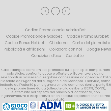
Codice Promozionale AdmiralBet
Codice Promozionale Goldbet
Codice Promo Eurobet
Codice Bonus Netbet
Chi siamo
Carta del giornalista
Pubblicità e affiliazioni
Collabora con noi
Google News
Condizioni d’uso
Contatto
Calciodangolo.com fornisce pronostici sulle principali competizioni
calcistiche, confronta quote e offerte dei Bookmakers da noi
selezionati, in possesso di regolare concessione ad operare in Italia
rilasciata dall’Agenzia delle Dogane e dei Monopoli. Il servizio, come
indicato dall’Autorità per le garanzie nelle comunicazioni al punto 5.6
delle proprie Linee Guida (allegate alla delibera 132/19/CONS),
è effettuato nel rispetto del principio di continenza, non
ingannevolezza e trasparenza e non costituisce pertanto una forma
di pubblicità.