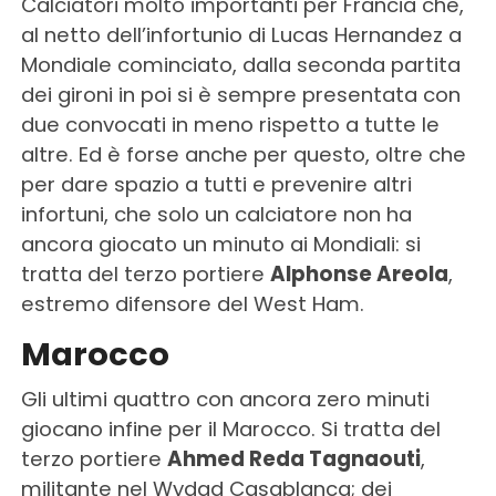
Calciatori molto importanti per Francia che,
al netto dell’infortunio di Lucas Hernandez a
Mondiale cominciato, dalla seconda partita
dei gironi in poi si è sempre presentata con
due convocati in meno rispetto a tutte le
altre. Ed è forse anche per questo, oltre che
per dare spazio a tutti e prevenire altri
infortuni, che solo un calciatore non ha
ancora giocato un minuto ai Mondiali: si
tratta del terzo portiere
Alphonse Areola
,
estremo difensore del West Ham.
Marocco
Gli ultimi quattro con ancora zero minuti
giocano infine per il Marocco. Si tratta del
terzo portiere
Ahmed Reda Tagnaouti
,
militante nel Wydad Casablanca; dei