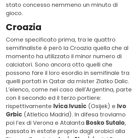
stato concesso nemmeno un minuto di
gioco.
Croazia
Come specificato prima, tra le quattro
semifinaliste è però la Croazia quella che al
momento ha utilizzato il minor numero di
calciatori. Sono ancora otto quelli che
possono fare il loro esordio in semifinale tra
quelli portati in Qatar da mister Zlatko Dalic.
L’elenco, come nel caso dell’Argentina, parte
con il secondo ed il terzo portiere:
rispettivamente
Ivica Ivusic
(Osijek) e
Ivo
Grbic
(Atletico Madrid). In difesa troviamo
poi l’ex di Verona e Atalanta
Bosko Sutalo
,
passato in estate proprio dagli orobici alla