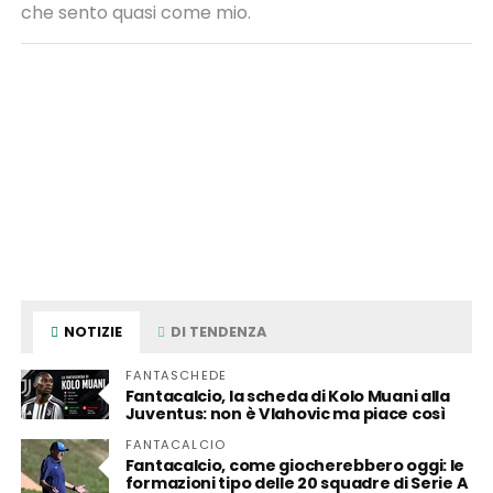
che sento quasi come mio.
NOTIZIE
DI TENDENZA
FANTASCHEDE
Fantacalcio, la scheda di Kolo Muani alla
Juventus: non è Vlahovic ma piace così
FANTACALCIO
Fantacalcio, come giocherebbero oggi: le
formazioni tipo delle 20 squadre di Serie A