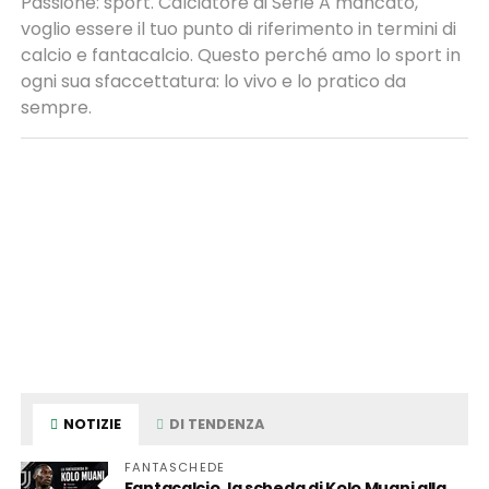
Passione: sport. Calciatore di Serie A mancato,
voglio essere il tuo punto di riferimento in termini di
calcio e fantacalcio. Questo perché amo lo sport in
ogni sua sfaccettatura: lo vivo e lo pratico da
sempre.
NOTIZIE
DI TENDENZA
FANTASCHEDE
Fantacalcio, la scheda di Kolo Muani alla