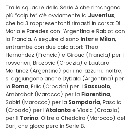
Tra le squadre della Serie A che rimangono
più “colpite” c’è ovviamente la
Juventus
,
che ha 3 rappresentanti rimasti in corsa: Di
Maria e Paredes con l’Argentina e Rabiot con
la Francia. A seguire ci sono
Inter
e
Milan
,
entrambe con due calciatori: Theo
Hernandez (Francia) e Giroud (Francia) per i
rossoneri, Brozovic (Croazia) e Lautaro
Martinez (Argentina) per i nerazzurri. Inoltre,
si aggiungono anche Dybala (Argentina) per
la
Roma
, Erlic (Croazia) per il
Sassuolo
,
Ambrabat (Marocco) per la
Fiorentina
,
Sabiri (Marocco) per la
Sampdoria
, Pasalic
(Croazia) per l’
Atalanta
e Vlasic (Croazia)
per il
Torino
. Oltre a Cheddira (Marocco) del
Bari, che gioca però in Serie B.