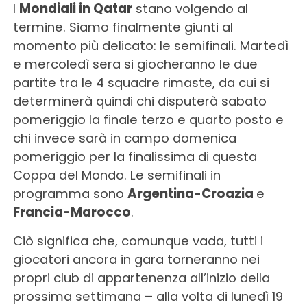
I
Mondiali in Qatar
stano volgendo al
termine. Siamo finalmente giunti al
momento più delicato: le semifinali. Martedì
e mercoledì sera si giocheranno le due
partite tra le 4 squadre rimaste, da cui si
determinerà quindi chi disputerà sabato
pomeriggio la finale terzo e quarto posto e
chi invece sarà in campo domenica
pomeriggio per la finalissima di questa
Coppa del Mondo. Le semifinali in
programma sono
Argentina-Croazia
e
Francia-Marocco
.
Ciò significa che, comunque vada, tutti i
giocatori ancora in gara torneranno nei
propri club di appartenenza all’inizio della
prossima settimana – alla volta di lunedì 19