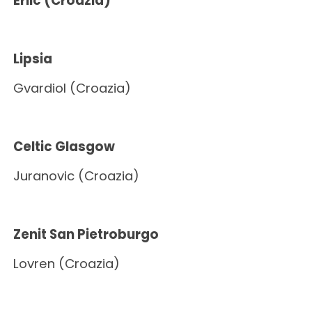
Erlic (Croazia)
Lipsia
Gvardiol (Croazia)
Celtic Glasgow
Juranovic (Croazia)
Zenit San Pietroburgo
Lovren (Croazia)