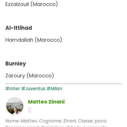
Ezzalzouli (Marocco)
Al-Ittihad
Hamdallah (Marocco)
Burnley
Zaroury (Marocco)
#Inter
#Juventus
#Milan
Matteo Zinani
Nome: Matteo. Cognome: Zinani. Classe: poca.