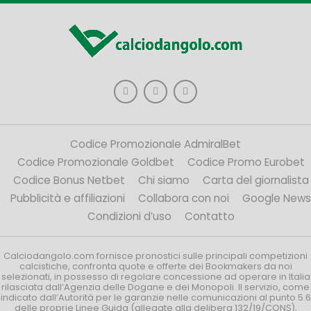
Codice Promozionale AdmiralBet
Codice Promozionale Goldbet
Codice Promo Eurobet
Codice Bonus Netbet
Chi siamo
Carta del giornalista
Pubblicità e affiliazioni
Collabora con noi
Google News
Condizioni d’uso
Contatto
Calciodangolo.com fornisce pronostici sulle principali competizioni
calcistiche, confronta quote e offerte dei Bookmakers da noi
selezionati, in possesso di regolare concessione ad operare in Italia
rilasciata dall’Agenzia delle Dogane e dei Monopoli. Il servizio, come
indicato dall’Autorità per le garanzie nelle comunicazioni al punto 5.6
delle proprie Linee Guida (allegate alla delibera 132/19/CONS),