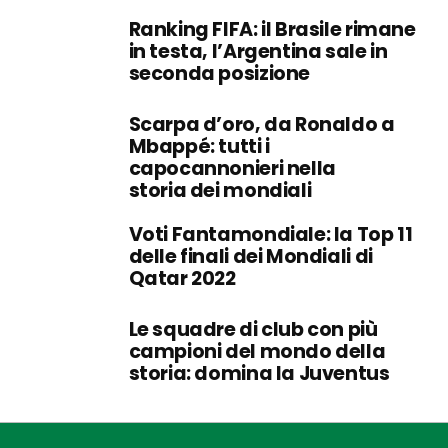
Ranking FIFA: il Brasile rimane
in testa, l’Argentina sale in
seconda posizione
Scarpa d’oro, da Ronaldo a
Mbappé: tutti i
capocannonieri nella
storia dei mondiali
Voti Fantamondiale: la Top 11
delle finali dei Mondiali di
Qatar 2022
Le squadre di club con più
campioni del mondo della
storia: domina la Juventus