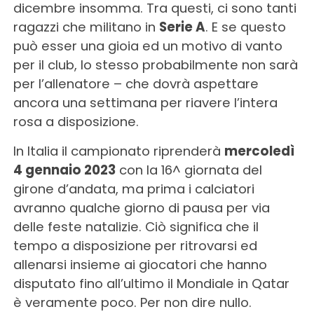
dicembre insomma. Tra questi, ci sono tanti
ragazzi che militano in
Serie A
. E se questo
può esser una gioia ed un motivo di vanto
per il club, lo stesso probabilmente non sarà
per l’allenatore – che dovrà aspettare
ancora una settimana per riavere l’intera
rosa a disposizione.
In Italia il campionato riprenderà
mercoledì
4 gennaio 2023
con la 16^ giornata del
girone d’andata, ma prima i calciatori
avranno qualche giorno di pausa per via
delle feste natalizie. Ciò significa che il
tempo a disposizione per ritrovarsi ed
allenarsi insieme ai giocatori che hanno
disputato fino all’ultimo il Mondiale in Qatar
è veramente poco. Per non dire nullo.