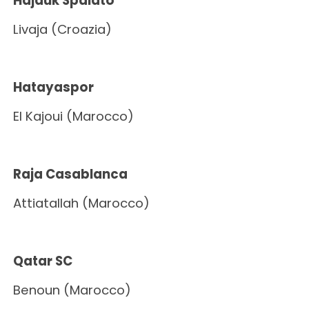
Hajduk Spalato
Livaja (Croazia)
Hatayaspor
El Kajoui (Marocco)
Raja Casablanca
Attiatallah (Marocco)
Qatar SC
Benoun (Marocco)