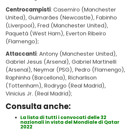
Centrocampisti
: Casemiro (Manchester
United), Guimarães (Newcastle), Fabinho
(Liverpool), Fred (Manchester United),
Paquetá (West Ham), Everton Ribeiro
(Flamengo);
Attaccanti
: Antony (Manchester United),
Gabriel Jesus (Arsenal), Gabriel Martinelli
(Arsenal), Neymar (PSG), Pedro (Flamengo),
Raphinha (Barcellona), Richarlison
(Tottenham), Rodrygo (Real Madrid),
Vinicius Jr. (Real Madrid);
Consulta anche:
La lista di tutti i convocati delle 32
nazionali in vista del Mondiale di Qatar
2022