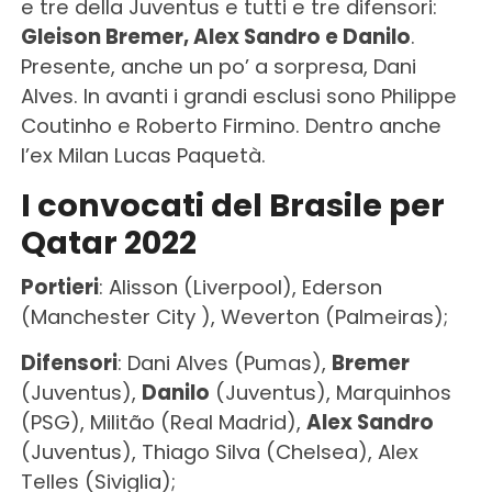
e tre della Juventus e tutti e tre difensori:
Gleison Bremer, Alex Sandro e Danilo
.
Presente, anche un po’ a sorpresa, Dani
Alves. In avanti i grandi esclusi sono Philippe
Coutinho e Roberto Firmino. Dentro anche
l’ex Milan Lucas Paquetà.
I convocati del Brasile per
Qatar 2022
Portieri
: Alisson (Liverpool), Ederson
(Manchester City ), Weverton (Palmeiras);
Difensori
: Dani Alves (Pumas),
Bremer
(Juventus),
Danilo
(Juventus), Marquinhos
(PSG), Militão (Real Madrid),
Alex Sandro
(Juventus), Thiago Silva (Chelsea), Alex
Telles (Siviglia);