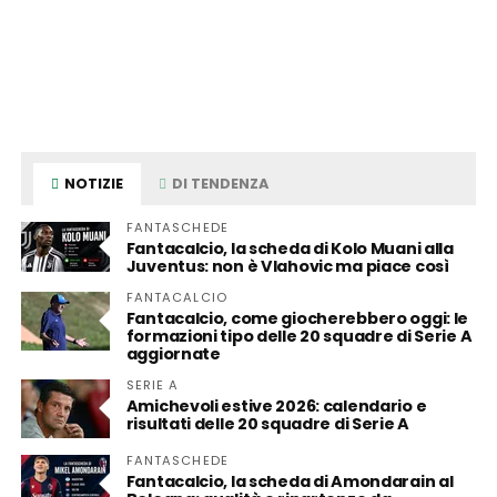
NOTIZIE
DI TENDENZA
FANTASCHEDE
Fantacalcio, la scheda di Kolo Muani alla
Juventus: non è Vlahovic ma piace così
FANTACALCIO
Fantacalcio, come giocherebbero oggi: le
formazioni tipo delle 20 squadre di Serie A
aggiornate
SERIE A
Amichevoli estive 2026: calendario e
risultati delle 20 squadre di Serie A
FANTASCHEDE
Fantacalcio, la scheda di Amondarain al