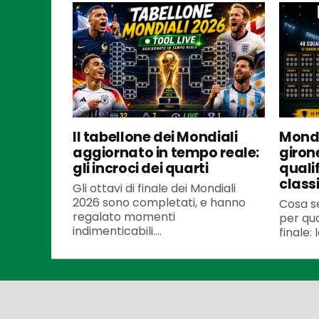
Il tabellone dei Mondiali
Mondi
aggiornato in tempo reale:
girone
gli incroci dei quarti
qualif
classi
Gli ottavi di finale dei Mondiali
2026 sono completati, e hanno
Cosa s
regalato momenti
per qua
indimenticabili....
finale: