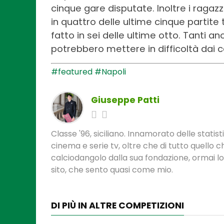
cinque gare disputate. Inoltre i raga
in quattro delle ultime cinque partite 
fatto in sei delle ultime otto. Tanti anc
potrebbero mettere in difficoltà dai c
#featured
#Napoli
Giuseppe Patti
Classe '96, siciliano. Innamorato delle statis
cinema e serie tv, oltre che di tutto quello
calciodangolo dalla sua fondazione, ormai l
sito, che sento quasi come mio.
DI PIÙ IN ALTRE COMPETIZIONI