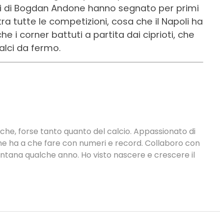
zzi di Bogdan Andone hanno segnato per primi
tra tutte le competizioni, cosa che il Napoli ha
he i corner battuti a partita dai ciprioti, che
alci da fermo.
tiche, forse tanto quanto del calcio. Appassionato di
 che ha a che fare con numeri e record. Collaboro con
ontana qualche anno. Ho visto nascere e crescere il