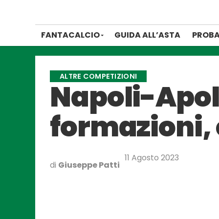
FANTACALCIO
GUIDA ALL’ASTA
PROBA
ALTRE COMPETIZIONI
Napoli-Apol
formazioni, 
11 Agosto 2023
di
Giuseppe Patti