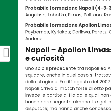
Probabile formazione Napoli (4-3-3
Anguissa, Lobotka, Elmas; Politano, Ra
Probabile formazione Apollon Limas
Peybernes, Kyriakou; Darikwa, Peretz, 
Andone
Napoli – Apollon Limass
e curiosità
Uno solo il precedente tra Napoli ed A
squadre, anche in quel caso si trattav
della stagione. Era il 1 agosto del 2007 
Napoli arriva al match forte di otto p
invece le partite di fila dalle quali non
hanno però segnato almeno tre gol in 
disputate; ma hanno anche concesso a