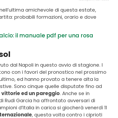
 nell’ultima amichevole di questa estate,
rtita: probabili formazioni, orario e dove
alcio: il manuale pdf per una rosa
sol
to dal Napoli in questo avvio di stagione. I
ono con i favori del pronostico nel prossimo
’ultimo, ed hanno provato a tenere alta la
stive. Sono cinque quelle disputate fino ad
 vittorie ed un pareggio
. Anche se in
i Rudi Garcia ha affrontato avversari di
pioni d’Italia in carica si giocherà venerdì 11
ternazionale
, questa volta contro i ciprioti