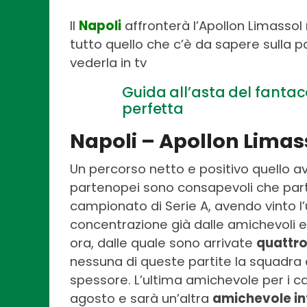
Il
Napoli
affronterà l’Apollon Limassol
tutto quello che c’è da sapere sulla pa
vederla in tv
Guida all’asta del fantac
perfetta
Napoli – Apollon Limas
Un percorso netto e positivo quello avu
partenopei sono consapevoli che part
campionato di Serie A, avendo vinto l
concentrazione già dalle amichevoli e
ora, dalle quale sono arrivate
quattro
nessuna di queste partite la squadra d
spessore. L’ultima amichevole per i cam
agosto e sarà un’altra
amichevole in