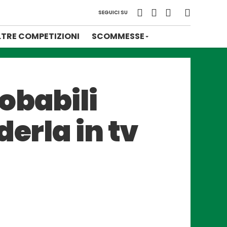
SEGUICI SU
LTRE COMPETIZIONI
SCOMMESSE
obabili
erla in tv