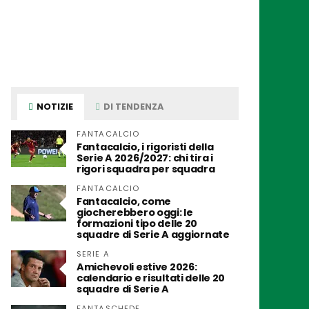
NOTIZIE
DI TENDENZA
FANTACALCIO
Fantacalcio, i rigoristi della
Serie A 2026/2027: chi tira i
rigori squadra per squadra
FANTACALCIO
Fantacalcio, come
giocherebbero oggi: le
formazioni tipo delle 20
squadre di Serie A aggiornate
SERIE A
Amichevoli estive 2026:
calendario e risultati delle 20
squadre di Serie A
FANTASCHEDE