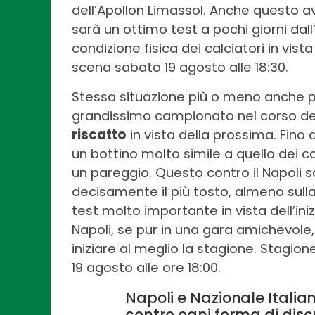
dell’Apollon Limassol. Anche questo av
sarà un ottimo test a pochi giorni dal
condizione fisica dei calciatori in vist
scena sabato 19 agosto alle 18:30.
Stessa situazione più o meno anche per
grandissimo campionato nel corso de
riscatto
in vista della prossima. Fino 
un bottino molto simile a quello dei c
un pareggio. Questo contro il Napoli 
decisamente il più tosto, almeno sulla
test molto importante in vista dell’ini
Napoli, se pur in una gara amichevole
iniziare al meglio la stagione. Stagio
19 agosto alle ore 18:00.
Napoli e Nazionale Italia
contro ogni forma di disc