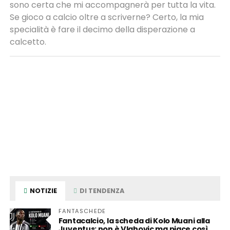
sono certa che mi accompagnerà per tutta la vita.
Se gioco a calcio oltre a scriverne? Certo, la mia
specialità è fare il decimo della disperazione a
calcetto.
NOTIZIE
DI TENDENZA
FANTASCHEDE
Fantacalcio, la scheda di Kolo Muani alla
Juventus: non è Vlahovic ma piace così