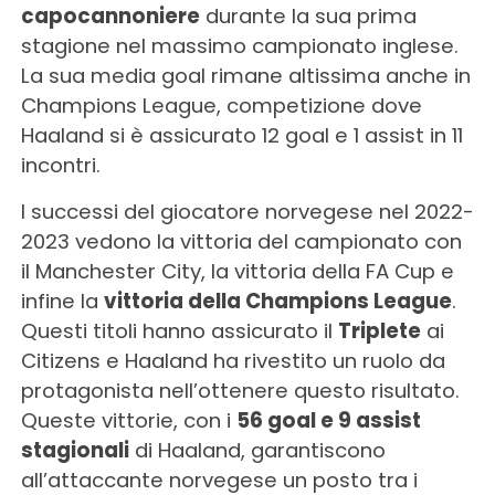
capocannoniere
durante la sua prima
stagione nel massimo campionato inglese.
La sua media goal rimane altissima anche in
Champions League, competizione dove
Haaland si è assicurato 12 goal e 1 assist in 11
incontri.
I successi del giocatore norvegese nel 2022-
2023 vedono la vittoria del campionato con
il Manchester City, la vittoria della FA Cup e
infine la
vittoria della Champions League
.
Questi titoli hanno assicurato il
Triplete
ai
Citizens e Haaland ha rivestito un ruolo da
protagonista nell’ottenere questo risultato.
Queste vittorie, con i
56 goal e 9 assist
stagionali
di Haaland, garantiscono
all’attaccante norvegese un posto tra i