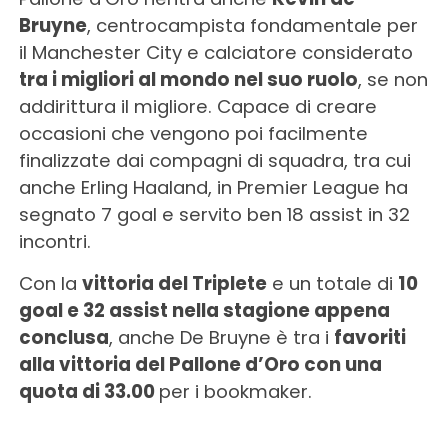
Bruyne
, centrocampista fondamentale per
il Manchester City e calciatore considerato
tra i migliori al mondo nel suo ruolo
, se non
addirittura il migliore. Capace di creare
occasioni che vengono poi facilmente
finalizzate dai compagni di squadra, tra cui
anche Erling Haaland, in Premier League ha
segnato 7 goal e servito ben 18 assist in 32
incontri.
Con la
vittoria del Triplete
e un totale di
10
goal e 32 assist nella stagione appena
conclusa
, anche De Bruyne è tra i
favoriti
alla vittoria del Pallone d’Oro con una
quota di 33.00
per i bookmaker.