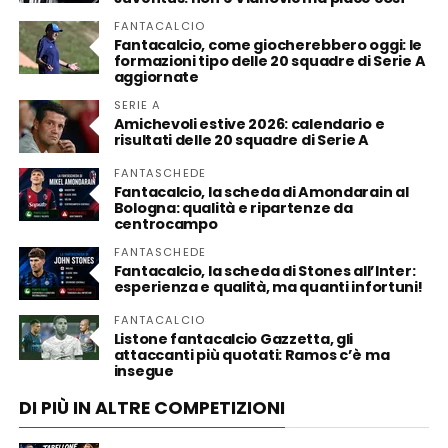
FANTACALCIO
Fantacalcio, come giocherebbero oggi: le
formazioni tipo delle 20 squadre di Serie A
aggiornate
SERIE A
Amichevoli estive 2026: calendario e
risultati delle 20 squadre di Serie A
FANTASCHEDE
Fantacalcio, la scheda di Amondarain al
Bologna: qualità e ripartenze da
centrocampo
FANTASCHEDE
Fantacalcio, la scheda di Stones all’Inter:
esperienza e qualità, ma quanti infortuni!
FANTACALCIO
Listone fantacalcio Gazzetta, gli
attaccanti più quotati: Ramos c’è ma
insegue
DI PIÙ IN ALTRE COMPETIZIONI