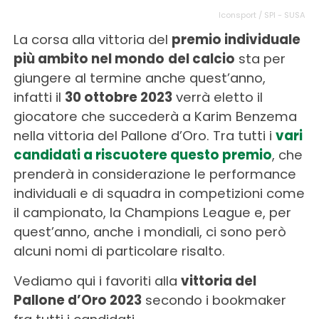
Iconsport / SPI - SUSA
La corsa alla vittoria del
premio individuale
più ambito nel mondo
del calcio
sta per
giungere al termine anche quest’anno,
infatti il
30 ottobre 2023
verrà eletto il
giocatore che succederà a Karim Benzema
nella vittoria del Pallone d’Oro. Tra tutti i
vari
candidati a riscuotere questo premio
, che
prenderà in considerazione le performance
individuali e di squadra in competizioni come
il campionato, la Champions League e, per
quest’anno, anche i mondiali, ci sono però
alcuni nomi di particolare risalto.
Vediamo qui i favoriti alla
vittoria del
Pallone d’Oro 2023
secondo i bookmaker