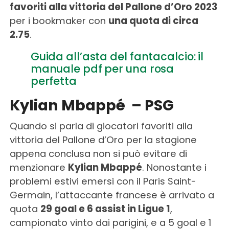
favoriti alla vittoria del Pallone d’Oro 2023
per i bookmaker con
una quota di circa
2.75
.
Guida all’asta del fantacalcio: il
manuale pdf per una rosa
perfetta
Kylian Mbappé – PSG
Quando si parla di giocatori favoriti alla
vittoria del Pallone d’Oro per la stagione
appena conclusa non si può evitare di
menzionare
Kylian Mbappé
. Nonostante i
problemi estivi emersi con il Paris Saint-
Germain, l’attaccante francese è arrivato a
quota
29 goal e 6 assist in Ligue 1
,
campionato vinto dai parigini, e a 5 goal e 1