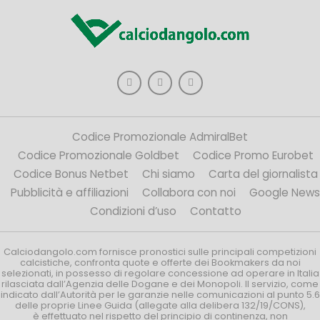
Codice Promozionale AdmiralBet
Codice Promozionale Goldbet
Codice Promo Eurobet
Codice Bonus Netbet
Chi siamo
Carta del giornalista
Pubblicità e affiliazioni
Collabora con noi
Google News
Condizioni d’uso
Contatto
Calciodangolo.com fornisce pronostici sulle principali competizioni
calcistiche, confronta quote e offerte dei Bookmakers da noi
selezionati, in possesso di regolare concessione ad operare in Italia
rilasciata dall’Agenzia delle Dogane e dei Monopoli. Il servizio, come
indicato dall’Autorità per le garanzie nelle comunicazioni al punto 5.6
delle proprie Linee Guida (allegate alla delibera 132/19/CONS),
è effettuato nel rispetto del principio di continenza, non