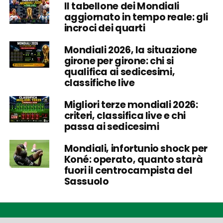
Il tabellone dei Mondiali
aggiornato in tempo reale: gli
incroci dei quarti
Mondiali 2026, la situazione
girone per girone: chi si
qualifica ai sedicesimi,
classifiche live
Migliori terze mondiali 2026:
criteri, classifica live e chi
passa ai sedicesimi
Mondiali, infortunio shock per
Koné: operato, quanto starà
fuori il centrocampista del
Sassuolo