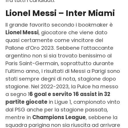
fra tutti i candidati.
Lionel Messi – Inter Miami
Il grande favorito secondo i bookmaker è
Lionel Messi
, giocatore che viene dato
quasi certamente come vincitore del
Pallone d’Oro 2023. Sebbene l’attaccante
argentino non si sia trovato benissimo al
Paris Saint-Germain, soprattutto durante
l’ultimo anno, i risultati di Messi a Parigi sono
stati sempre degni di nota, stagione dopo
stagione. Nel 2022-2023, la Pulce ha messo
a segno 1
6 goal e servito 16 assist in 32
partite giocate
in Ligue 1, campionato vinto
dal PSG anche per la stagione passata,
mentre in
Champions League
, sebbene la
squadra parigina non sia riuscita ad arrivare