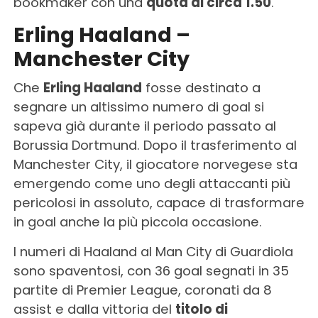
bookmaker con una
quota di circa 1.50
.
Erling Haaland –
Manchester City
Che
Erling Haaland
fosse destinato a
segnare un altissimo numero di goal si
sapeva già durante il periodo passato al
Borussia Dortmund. Dopo il trasferimento al
Manchester City, il giocatore norvegese sta
emergendo come uno degli attaccanti più
pericolosi in assoluto, capace di trasformare
in goal anche la più piccola occasione.
I numeri di Haaland al Man City di Guardiola
sono spaventosi, con 36 goal segnati in 35
partite di Premier League, coronati da 8
assist e dalla vittoria del
titolo di