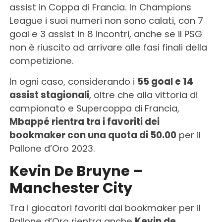
assist in Coppa di Francia. In Champions
League i suoi numeri non sono calati, con 7
goal e 3 assist in 8 incontri, anche se il PSG
non è riuscito ad arrivare alle fasi finali della
competizione.
In ogni caso, considerando i
55 goal e 14
assist stagionali
, oltre che alla vittoria di
campionato e Supercoppa di Francia,
Mbappé rientra tra i favoriti dei
bookmaker con una quota di 50.00
per il
Pallone d’Oro 2023.
Kevin De Bruyne –
Manchester City
Tra i giocatori favoriti dai bookmaker per il
Pallone d’Oro rientra anche
Kevin de