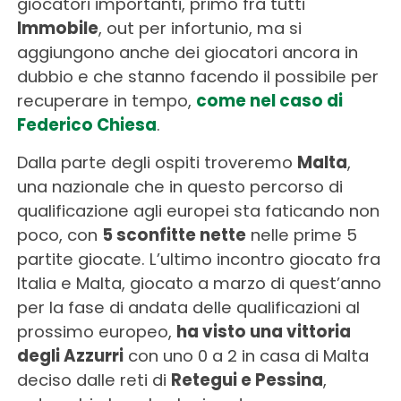
giocatori importanti, primo fra tutti
Immobile
, out per infortunio, ma si
aggiungono anche dei giocatori ancora in
dubbio e che stanno facendo il possibile per
recuperare in tempo,
come nel caso di
Federico Chiesa
.
Dalla parte degli ospiti troveremo
Malta
,
una nazionale che in questo percorso di
qualificazione agli europei sta faticando non
poco, con
5 sconfitte nette
nelle prime 5
partite giocate. L’ultimo incontro giocato fra
Italia e Malta, giocato a marzo di quest’anno
per la fase di andata delle qualificazioni al
prossimo europeo,
ha visto una vittoria
degli Azzurri
con uno 0 a 2 in casa di Malta
deciso dalle reti di
Retegui e Pessina
,