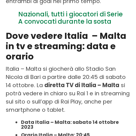
entrambi al goal nel primo tempo.
Nazionali, tutti i giocatori di Serie
A convocati durante la sosta
Dove vedere Italia – Malta
in tv e streaming: data e
orario
Italia – Malta si giocherà allo Stadio San
Nicola di Bari a partire dalle 20:45 di sabato
14 ottobre. La
diretta TV di Italia – Malta
si
potrà vedere in chiaro su Rai 1 e in streaming
sul sito o sull’app di Rai Play, anche per
smartphone o tablet.
Data Italia – Malta: sabato 14 ottobre
2023
Orario Italia – Malta: 20:45