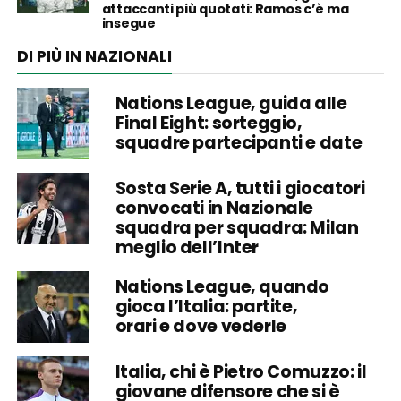
attaccanti più quotati: Ramos c’è ma
insegue
DI PIÙ IN NAZIONALI
Nations League, guida alle
Final Eight: sorteggio,
squadre partecipanti e date
Sosta Serie A, tutti i giocatori
convocati in Nazionale
squadra per squadra: Milan
meglio dell’Inter
Nations League, quando
gioca l’Italia: partite,
orari e dove vederle
Italia, chi è Pietro Comuzzo: il
giovane difensore che si è