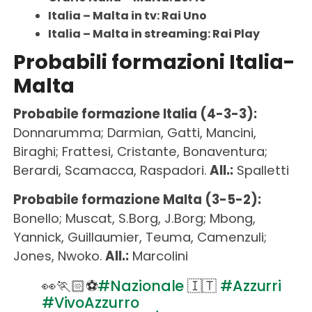
Italia – Malta in tv: Rai Uno
Italia – Malta in streaming: Rai Play
Probabili formazioni Italia-
Malta
Probabile formazione Italia (4-3-3):
Donnarumma; Darmian, Gatti, Mancini,
Biraghi; Frattesi, Cristante, Bonaventura;
Berardi, Scamacca, Raspadori.
All.:
Spalletti
Probabile formazione Malta (3-5-2):
Bonello; Muscat, S.Borg, J.Borg; Mbong,
Yannick, Guillaumier, Teuma, Camenzuli;
Jones, Nwoko.
All.:
Marcolini
👀🏃🏻⚽️
#Nazionale
🇮🇹
#Azzurri
#VivoAzzurro