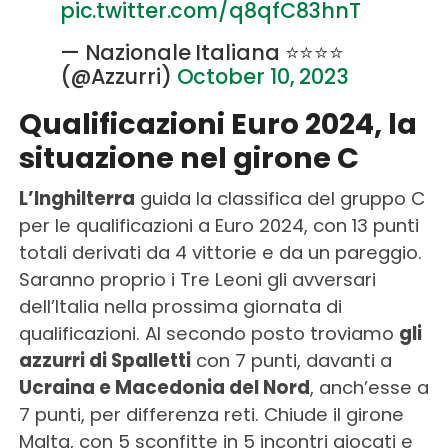
pic.twitter.com/q8qfC83hnT
— Nazionale Italiana ⭐️⭐️⭐️⭐️
(@Azzurri)
October 10, 2023
Qualificazioni Euro 2024, la
situazione nel girone C
L’Inghilterra
guida la classifica del gruppo C
per le qualificazioni a Euro 2024, con 13 punti
totali derivati da 4 vittorie e da un pareggio.
Saranno proprio i Tre Leoni gli avversari
dell’Italia nella prossima giornata di
qualificazioni. Al secondo posto troviamo
gli
azzurri di Spalletti
con 7 punti, davanti a
Ucraina e Macedonia del Nord
, anch’esse a
7 punti, per differenza reti. Chiude il girone
Malta, con 5 sconfitte in 5 incontri giocati e