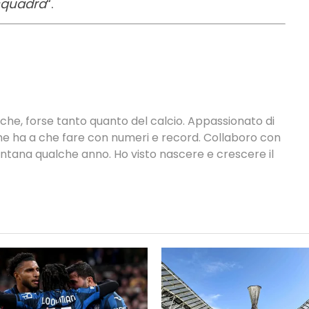
squadra
“.
tiche, forse tanto quanto del calcio. Appassionato di
 che ha a che fare con numeri e record. Collaboro con
ontana qualche anno. Ho visto nascere e crescere il