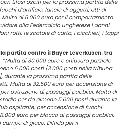
ropri tifosi ospiti per la prossima partita delle
chi d’artificio, lancio di oggetti, atti di
. Multa di 5.000 euro per il comportamento
quidare alla Federcalcio ungherese i danni
ni rotti, le scatole di carta, i bicchieri, i tappi
la partita contro il Bayer Leverkusen, tra
o
: “
Multa di 30.000 euro e chiusura parziale
eno 6.000 posti [3.000 posti nella tribuna
], durante la prossima partita delle
etti. Multa di 32.500 euro per accensione di
o per ostruzione di passaggi pubblici. Multa di
 stadio per da almeno 5.000 posti durante la
ub ospitante, per accensione di fuochi
di 8.000 euro per blocco di passaggi pubblici.
 campo di gioco. Diffida per il