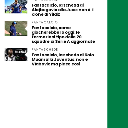
Fantacalcio, la scheda di
Alajbegovic alla Juve: non è il
clone di Yildiz
FANTACALCIO
Fantacalcio, come
giocherebbero oggi: le
formazioni tipo delle 20
squadre di Serie A aggiornate
FANTASCHEDE
Fantacalcio, la scheda di Kolo
Muani alla Juventus: non è
Vlahovic ma piace così