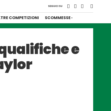
SEGUICI SU
LTRE COMPETIZIONI
SCOMMESSE
ualifiche e
aylor