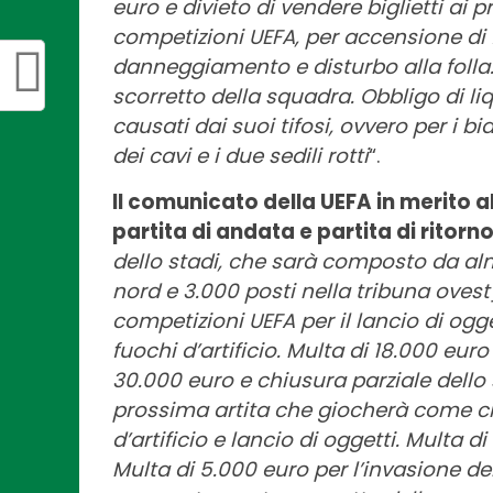
euro e divieto di vendere biglietti ai p
competizioni UEFA, per accensione di fuo
danneggiamento e disturbo alla folla
scorretto della squadra. Obbligo di li
causati dai suoi tifosi, ovvero per i bido
dei cavi e i due sedili rotti
“.
Il comunicato della UEFA in merito al
partita di andata e partita di ritorn
dello stadi, che sarà composto da alm
nord e 3.000 posti nella tribuna ovest
competizioni UEFA per il lancio di ogg
fuochi d’artificio. Multa di 18.000 eur
30.000 euro e chiusura parziale dello
prossima artita che giocherà come cl
d’artificio e lancio di oggetti. Multa 
Multa di 5.000 euro per l’invasione del