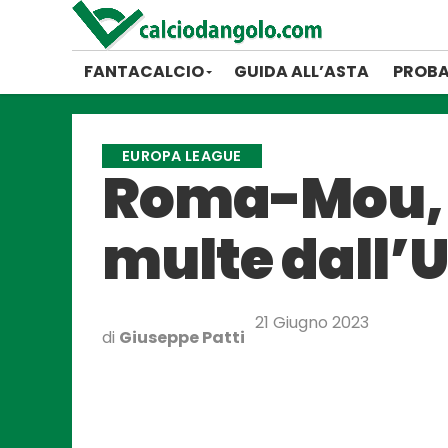
FANTACALCIO
GUIDA ALL’ASTA
PROBA
EUROPA LEAGUE
Roma-Mou, c
multe dall’U
21 Giugno 2023
di
Giuseppe Patti