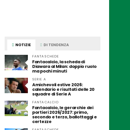
NOTIZIE
DI TENDENZA
FANTASCHEDE
Fantacalcio, la scheda di
Diawara al Milan: doppio ruolo
ma pochi minuti
SERIE A
Amichevoli estive 2026:
calendario e risultati delle 20
squadre di Serie A
FANTACALCIO
Fantacalcio, le gerarchie dei
portieri 2026/2027: primo,
secondo e terzo, ballottaggi e
certezze
FANTASCHEDE