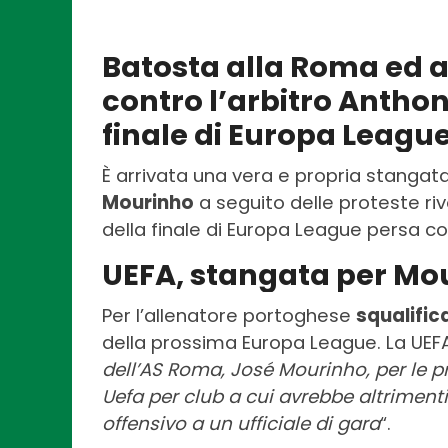
Batosta alla Roma ed a
contro l’arbitro Anthon
finale di Europa League 
È arrivata una vera e propria stangat
Mourinho
a seguito delle proteste riv
della finale di Europa League persa cont
UEFA, stangata per Mo
Per l’allenatore portoghese
squalific
della prossima Europa League. La UEFA
dell’AS Roma, José Mourinho, per le p
Uefa per club a cui avrebbe altrimenti
offensivo a un ufficiale di gara
“.