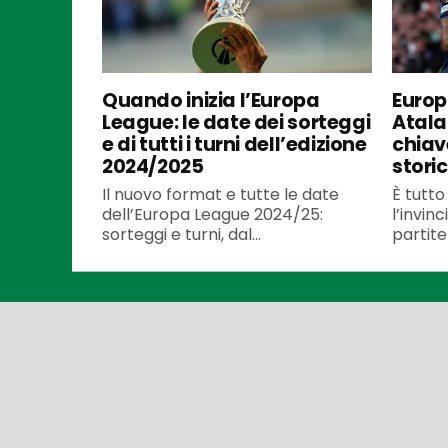
Quando inizia l’Europa
Europ
League: le date dei sorteggi
Atala
e di tutti i turni dell’edizione
chiav
2024/2025
stori
Il nuovo format e tutte le date
È tutto
dell’Europa League 2024/25:
l’invin
sorteggi e turni, dal...
partite 