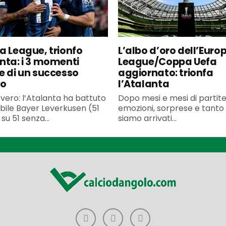
a League, trionfo
L’albo d’oro dell’Euro
nta: i 3 momenti
League/Coppa Uefa
e di un successo
aggiornato: trionfa
co
l’Atalanta
 vero: l’Atalanta ha battuto
Dopo mesi e mesi di partite,
cibile Bayer Leverkusen (51
emozioni, sorprese e tanto 
su 51 senza...
siamo arrivati...