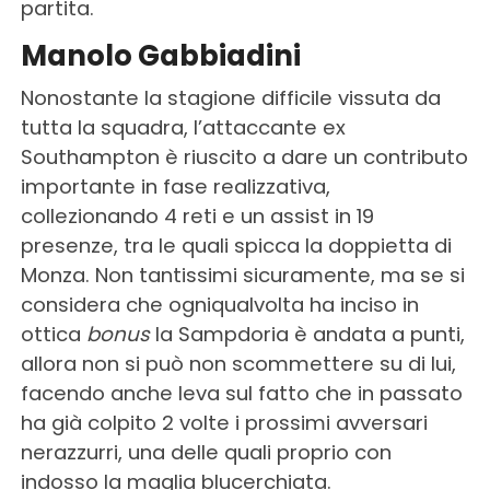
partita.
Manolo Gabbiadini
Nonostante la stagione difficile vissuta da
tutta la squadra, l’attaccante ex
Southampton è riuscito a dare un contributo
importante in fase realizzativa,
collezionando 4 reti e un assist in 19
presenze, tra le quali spicca la doppietta di
Monza. Non tantissimi sicuramente, ma se si
considera che ogniqualvolta ha inciso in
ottica
bonus
la Sampdoria è andata a punti,
allora non si può non scommettere su di lui,
facendo anche leva sul fatto che in passato
ha già colpito 2 volte i prossimi avversari
nerazzurri, una delle quali proprio con
indosso la maglia blucerchiata.