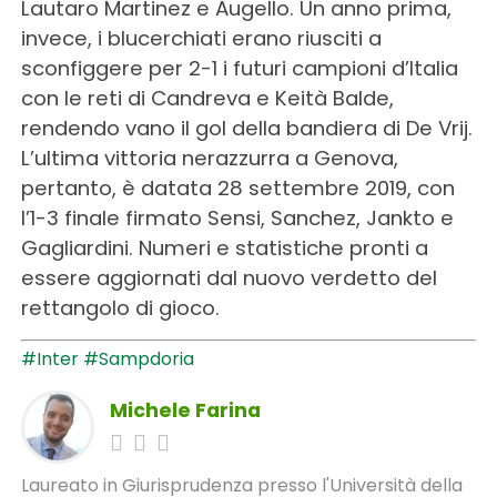
Lautaro Martinez e Augello. Un anno prima,
invece, i blucerchiati erano riusciti a
sconfiggere per 2-1 i futuri campioni d’Italia
con le reti di Candreva e Keità Balde,
rendendo vano il gol della bandiera di De Vrij.
L’ultima vittoria nerazzurra a Genova,
pertanto, è datata 28 settembre 2019, con
l’1-3 finale firmato Sensi, Sanchez, Jankto e
Gagliardini. Numeri e statistiche pronti a
essere aggiornati dal nuovo verdetto del
rettangolo di gioco.
#Inter
#Sampdoria
Michele Farina
Laureato in Giurisprudenza presso l'Università della