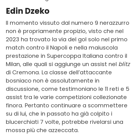
Edin Dzeko
Il momento vissuto dal numero 9 nerazzurro
non è propriamente propizio, visto che nel
2023 ha trovato la via del gol solo nel primo
match contro il Napoli e nella maiuscola
prestazione in Supercoppa Italiana contro il
Milan, alle quali si aggiunge un assist nel
blitz
di Cremona. La classe dell’attaccante
bosniaco non è assolutamente in
discussione, come testimoniano le 11 reti e 5
assist tra le varie competizioni collezionate
finora. Pertanto continuare a scommettere
su di lui, che in passato ha già colpito i
blucerchiati 7 volte, potrebbe rivelarsi una
mossa più che azzeccata.