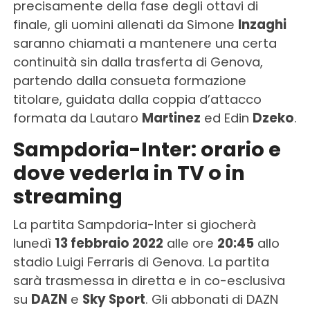
precisamente della fase degli ottavi di
finale, gli uomini allenati da Simone
Inzaghi
saranno chiamati a mantenere una certa
continuità sin dalla trasferta di Genova,
partendo dalla consueta formazione
titolare, guidata dalla coppia d’attacco
formata da Lautaro
Martinez
ed Edin
Dzeko
.
Sampdoria-Inter: orario e
dove vederla in TV o in
streaming
La partita Sampdoria-Inter si giocherà
lunedì
13 febbraio 2022
alle ore
20:45
allo
stadio Luigi Ferraris di Genova. La partita
sarà trasmessa in diretta e in co-esclusiva
su
DAZN
e
Sky Sport
. Gli abbonati di DAZN