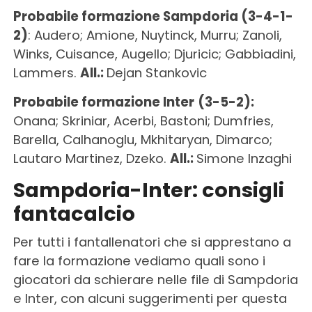
Probabile formazione Sampdoria
(3-4-1-
2)
: Audero; Amione, Nuytinck, Murru; Zanoli,
Winks, Cuisance, Augello; Djuricic; Gabbiadini,
Lammers.
All.:
Dejan Stankovic
Probabile formazione Inter
(3-5-2):
Onana; Skriniar, Acerbi, Bastoni; Dumfries,
Barella, Calhanoglu, Mkhitaryan, Dimarco;
Lautaro Martinez, Dzeko.
All.:
Simone Inzaghi
Sampdoria-Inter: consigli
fantacalcio
Per tutti i fantallenatori che si apprestano a
fare la formazione vediamo quali sono i
giocatori da schierare nelle file di Sampdoria
e Inter, con alcuni suggerimenti per questa