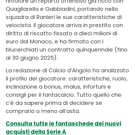
rinfoltire un reparto offensivo già ricco con
Quagliarella e Gabbiadini, portando nella
squadra di Ranieri le sue caratteristiche di
velocista. Il giocatore arriva in prestito con
diritto di riscatto fissato a dieci milioni di
euro dal Monaco, e ha firmato con i
blucerchiati un contratto quinquennale (fino
al 30 giugno 2025).
La redazione di Calcio d’Angolo ha analizzato
il profilo del giocatore: caratteristiche, ruolo,
inclinazione a bonus, malus, infortuni e
consigli per il fantacalcio. Tutto quello che
c’è da sapere prima di decidere se
comprarlo o meno all’asta.
Consulta tutte le fantaschede dei nuovi
acquisti della Serie A