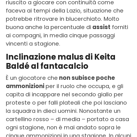
riuscito a giocare con continuità come
faceva ai tempi della Lazio, situazione che
potrebbe ritrovare in blucerchiato. Molto
buona anche la percentuale di
assist
forniti
ai compagni, in media cinque passaggi
vincenti a stagione.
Inclinazione malus di Keita
Baldé al fantacalcio
È un giocatore che
non subisce poche
ammonizioni
per il ruolo che occupa, e gli
capita di incappare nel secondo giallo per
proteste o per falli plateali che poi lasciano
la squadra in dieci uomini. Nonostante un
cartellino rosso – di media – portato a casa
ogni stagione, non è mai andato sopra le
cinque ammonizioni in una stagione. In alcuni