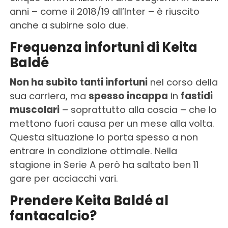
anni – come il 2018/19 all’Inter – è riuscito
anche a subirne solo due.
Frequenza infortuni di Keita
Baldé
Non ha subìto tanti infortuni
nel corso della
sua carriera, ma
spesso incappa
in
fastidi
muscolari
– soprattutto alla coscia – che lo
mettono fuori causa per un mese alla volta.
Questa situazione lo porta spesso a non
entrare in condizione ottimale. Nella
stagione in Serie A però ha saltato ben 11
gare per acciacchi vari.
Prendere Keita Baldé al
fantacalcio?