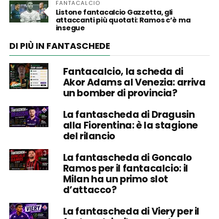
FANTACALCIO
Listone fantacalcio Gazzetta, gli
attaccanti più quotati: Ramos c’è ma
insegue
DI PIÙ IN FANTASCHEDE
Fantacalcio, la scheda di
Akor Adams al Venezia: arriva
un bomber di provincia?
La fantascheda di Dragusin
alla Fiorentina: è la stagione
del rilancio
La fantascheda di Goncalo
Ramos per il fantacalcio: il
Milan ha un primo slot
d’attacco?
La fantascheda di Viery per il