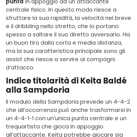
punta
in appoggio ad un attaccante
centrale fisico. In questo modo riesce a
sfruttare la sua rapidità, la velocità nel breve
e il dribbling nello stretto, che lo portano
spesso a saltare il suo diretto avversario. Ha
un buon tiro dalla corta e media distanza,
ma la sua caratteristica principale sono gli
assist che riesce a servire ai compagni
d’attacco.
Indice titolarità di Keita Baldé
alla Sampdoria
Il modulo della Sampdoria prevede un 4-4-2
che all’occorrenza può anche trasformarsi in
un 4-4-1-1 con un’unica punta centrale e un
trequartista che gioca in appoggio
all’attaccante. Keita potrebbe giocare sia