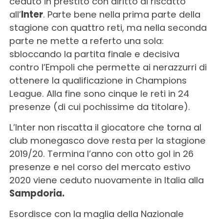
ceduto in prestito con diritto di riscatto
all’
Inter
. Parte bene nella prima parte della
stagione con quattro reti, ma nella seconda
parte ne mette a referto una sola:
sbloccando la partita finale e decisiva
contro l’Empoli che permette ai nerazzurri di
ottenere la qualificazione in Champions
League. Alla fine sono cinque le reti in 24
presenze (di cui pochissime da titolare).
L’Inter non riscatta il giocatore che torna al
club monegasco dove resta per la stagione
2019/20. Termina l’anno con otto gol in 26
presenze e nel corso del mercato estivo
2020 viene ceduto nuovamente in Italia alla
Sampdoria.
Esordisce con la maglia della Nazionale