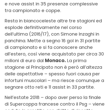
e nove assist in 35 presenze complessive
tra campionato e coppe.
Resta in biancoceleste altre tre stagioni ed
esplode definitivamente nel corso
dell’ultima (2016/17), con Simone Inzaghi in
panchina. Mette a segno 16 gol in 31 partite
di campionato e si fa conoscere anche
all’estero, così viene acquistato per circa 30
milioni di euro dal
Monaco.
La prima
stagione al Principato non è però all’altezza
delle aspettative – spesso fuori causa per
infortuni muscolari – ma riesce comunque a
segnare otto reti e 11 assist in 33 partite.
Nell’estate 2018 – dopo aver perso la finale
di Supercoppa francese contro il Psg – viene