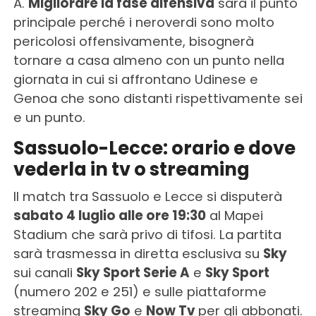
A.
Migliorare la fase difensiva
sarà il punto
principale perché i neroverdi sono molto
pericolosi offensivamente, bisognerà
tornare a casa almeno con un punto nella
giornata in cui si affrontano Udinese e
Genoa che sono distanti rispettivamente sei
e un punto.
Sassuolo-Lecce: orario e dove
vederla in tv o streaming
Il match tra Sassuolo e Lecce si disputerà
sabato 4 luglio alle ore 19:30
al Mapei
Stadium che sarà privo di tifosi. La partita
sarà trasmessa in diretta esclusiva su
Sky
sui canali
Sky Sport Serie A
e
Sky Sport
(numero 202 e 251) e sulle piattaforme
streaming
Sky Go
e
Now Tv
per gli abbonati.