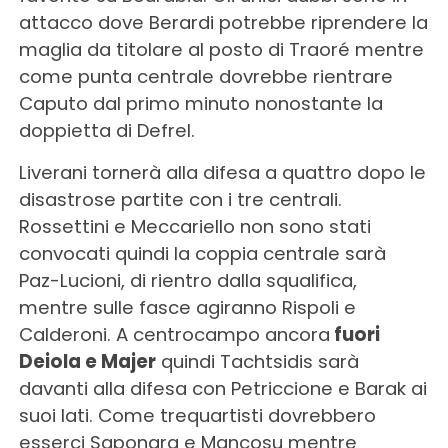
attacco dove Berardi potrebbe riprendere la
maglia da titolare al posto di Traoré mentre
come punta centrale dovrebbe rientrare
Caputo dal primo minuto nonostante la
doppietta di Defrel.
Liverani tornerà alla difesa a quattro dopo le
disastrose partite con i tre centrali.
Rossettini e Meccariello non sono stati
convocati quindi la coppia centrale sarà
Paz-Lucioni, di rientro dalla squalifica,
mentre sulle fasce agiranno Rispoli e
Calderoni. A centrocampo ancora
fuori
Deiola e Majer
quindi Tachtsidis sarà
davanti alla difesa con Petriccione e Barak ai
suoi lati. Come trequartisti dovrebbero
esserci Saponara e Mancosu mentre