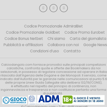
Codice Promozionale AdmiralBet
Codice Promozionale Goldbet
Codice Promo Eurobet
Codice Bonus Netbet
Chi siamo
Carta del giornalista
Pubblicità e affiliazioni
Collabora con noi
Google News
Condizioni d’uso
Contatto
Calciodangolo.com fornisce pronostici sulle principali competizioni
calcistiche, confronta quote e offerte dei Bookmakers da noi
selezionati, in possesso di regolare concessione ad operare in Italia
rilasciata dall’Agenzia delle Dogane e dei Monopoli. Il servizio, come
indicato dall’Autorità per le garanzie nelle comunicazioni al punto 5.6
delle proprie Linee Guida (allegate alla delibera 132/19/CONS),
è effettuato nel rispetto del principio di continenza, non
ingannevolezza e trasparenza e non costituisce pertanto una forma
di pubblicità.
© Calciodangolo.com - Tutti i diritti riservati