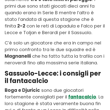
primi due sono stati giocati dieci anni fa
quando erano in Serie B mentre l’altro è
stato l’andata di questa stagione che è
finita
2-2
con le reti di Lapadula e Falco per il
Lecce e Toljan e Berardi per il Sassuolo.
C’è solo un giocatore che era in campo nel
primo confronto tra le due squadre ed è
Magnanelli
che ha fatto tutta la trafila con i
neroverdi fino alla massima serie italiana.
Sassuolo-Lecce: i consigli per
il fantacalcio
Boga e Djuricic
sono due giocatori
fortemente consigliati per il
fantacalcio
. La
loro stagione è stata veramente buona fin