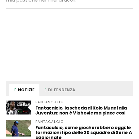
NOTIZIE
DI TENDENZA
FANTASCHEDE
Fantacalcio, la scheda di Kolo Muani alla
Juventus: non è Vlahovic ma piace così
FANTACALCIO
Fantacalcio, come giocherebbero oggi: le
formazioni tipo delle 20 squadre di Serie A
aggiornate