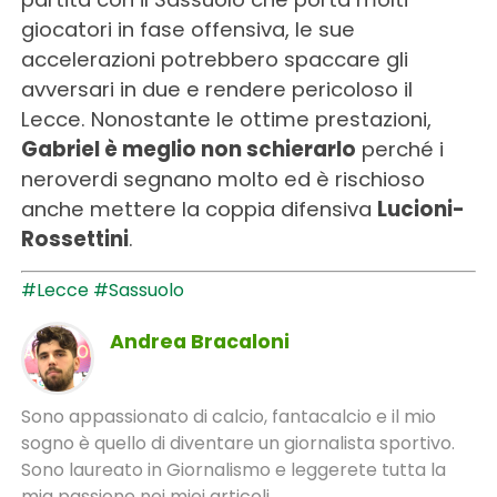
giocatori in fase offensiva, le sue
accelerazioni potrebbero spaccare gli
avversari in due e rendere pericoloso il
Lecce. Nonostante le ottime prestazioni,
Gabriel è meglio non schierarlo
perché i
neroverdi segnano molto ed è rischioso
anche mettere la coppia difensiva
Lucioni-
Rossettini
.
#Lecce
#Sassuolo
Andrea Bracaloni
Sono appassionato di calcio, fantacalcio e il mio
sogno è quello di diventare un giornalista sportivo.
Sono laureato in Giornalismo e leggerete tutta la
mia passione nei miei articoli.