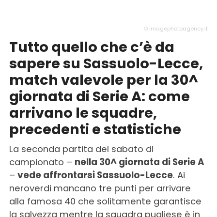
© imagephotoagency.it
Tutto quello che c’è da
sapere su Sassuolo-Lecce,
match valevole per la 30^
giornata di Serie A: come
arrivano le squadre,
precedenti e statistiche
La seconda partita del sabato di
campionato –
nella 30^ giornata di Serie A
–
vede affrontarsi Sassuolo-Lecce
. Ai
neroverdi mancano tre punti per arrivare
alla famosa 40 che solitamente garantisce
la salvezza mentre la squadra pugliese è in