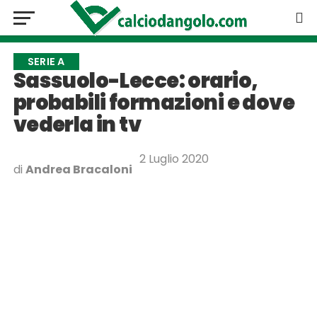
SERIE A
Sassuolo-Lecce: orario,
probabili formazioni e dove
vederla in tv
2 Luglio 2020
di
Andrea Bracaloni