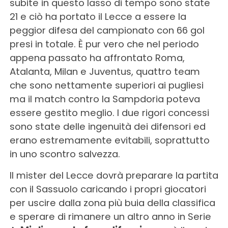
subite in questo lasso di tempo sono state
21 e ciò ha portato il Lecce a essere la
peggior difesa del campionato con 66 gol
presi in totale. È pur vero che nel periodo
appena passato ha affrontato Roma,
Atalanta, Milan e Juventus, quattro team
che sono nettamente superiori ai pugliesi
ma il match contro la Sampdoria poteva
essere gestito meglio. I due rigori concessi
sono state delle ingenuità dei difensori ed
erano estremamente evitabili, soprattutto
in uno scontro salvezza.
Il mister del Lecce dovrà preparare la partita
con il Sassuolo caricando i propri giocatori
per uscire dalla zona più buia della classifica
e sperare di rimanere un altro anno in Serie