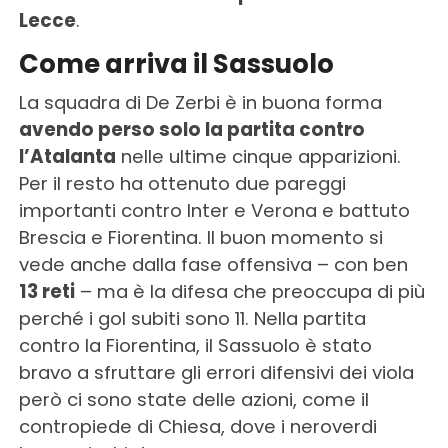
Lecce
.
Come arriva il Sassuolo
La squadra di De Zerbi è in buona forma
avendo perso solo la partita contro
l’Atalanta
nelle ultime cinque apparizioni.
Per il resto ha ottenuto due pareggi
importanti contro Inter e Verona e battuto
Brescia e Fiorentina. Il buon momento si
vede anche dalla fase offensiva – con ben
13 reti
– ma è la difesa che preoccupa di più
perché i gol subiti sono 11. Nella partita
contro la Fiorentina, il Sassuolo è stato
bravo a sfruttare gli errori difensivi dei viola
però ci sono state delle azioni, come il
contropiede di Chiesa, dove i neroverdi