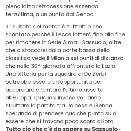
piena lotta retrocessione essendo
terzultima, a un punto dal Genoa.
Il risultato del match è tutt’altro che
scontato perché il Lecce lotterà fino alla fine
per rimanere in Serie A ma il Sassuolo, oltre
che a staccarsi dalla parte bassa della
classifica vede il Milan a sei punti di distanza
che nella 30^ giornata affronterà la Lazio.
Una vittoria per la squadra di De Zerbi
potrebbe essere un’opportunità per
accorciare e tentare l’ultimo assalto
all’Europa. I pugliesi invece vorranno
sfruttare la partita tra Udinese e Genoa
sperando di prendere qualche punto su di
essere che si trovano poco sopra di loro.
Tutto ciò che c’è da sapere su Sassuolo-