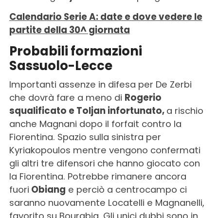
Calendario Serie A: date e dove vedere le
partite della 30^ giornata
Probabili formazioni
Sassuolo-Lecce
Importanti assenze in difesa per De Zerbi
che dovrà fare a meno di
Rogerio
squalificato e Toljan infortunato,
a rischio
anche Magnani dopo il forfait contro la
Fiorentina. Spazio sulla sinistra per
Kyriakopoulos mentre vengono confermati
gli altri tre difensori che hanno giocato con
la Fiorentina. Potrebbe rimanere ancora
fuori
Obiang
e perciò a centrocampo ci
saranno nuovamente Locatelli e Magnanelli,
favorito su Bourabia. Gli unici dubbi sono in