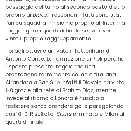
passaggio del turno al secondo posto dietro
proprio ai
Blues
. I rossoneri infatti sono stati
l’unica squadra – insieme proprio all’Inter – a
raggiungere i quarti di finale senza aver
vinto il proprio raggruppamento.
Poi agli ottavi è arrivato il Tottenham di
Antonio Conte. La formazione di Pioli però ha
risposto presente, regalando una
prestazione fortemente solida e “italiana”.
All’andata a San Siro infatti il Diavolo ha vinto
1-0 grazie alla rete di Brahim Diaz, mentre
invece al ritorno a Londra è riuscito a
resistere senza prendere gol e pareggiando
così 0-0. Risultato:
Spurs
eliminato e Milan ai
quarti di finale.