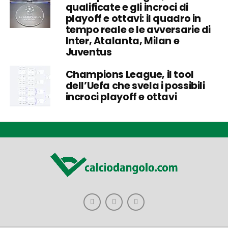
qualificate e gli incroci di
playoff e ottavi: il quadro in
tempo reale e le avversarie di
Inter, Atalanta, Milan e
Juventus
Champions League, il tool
dell’Uefa che svela i possibili
incroci playoff e ottavi