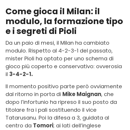
Come gioca il Milan: il
modulo, la formazione tipo
e i segreti di Pioli
Da un paio di mesi, il Milan ha cambiato
modulo. Rispetto al 4-2-3-1 del passato,
mister Pioli ha optato per uno schema di
gioco più coperto e conservativo: ovverosia
il
3-4-2-1.
Il momento positivo parte però ovviamente
dal ritorno in porta di
Mike Maignan
, che
dopo l’infortunio ha ripreso il suo posto da
titolare fra i pali sostituendo il vice
Tatarusanu. Poi la difesa a 3, guidata al
centro da
Tomori
; ai lati dell’inglese