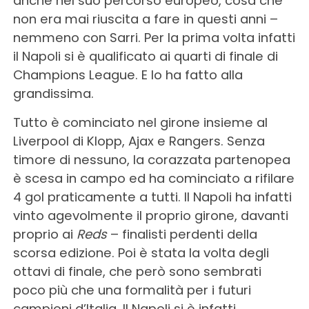
anche nel suo percorso europeo, cosa che
non era mai riuscita a fare in questi anni –
nemmeno con Sarri. Per la prima volta infatti
il Napoli si è qualificato ai quarti di finale di
Champions League. E lo ha fatto alla
grandissima.
Tutto è cominciato nel girone insieme al
Liverpool di Klopp, Ajax e Rangers. Senza
timore di nessuno, la corazzata partenopea
è scesa in campo ed ha cominciato a rifilare
4 gol praticamente a tutti. Il Napoli ha infatti
vinto agevolmente il proprio girone, davanti
proprio ai
Reds
– finalisti perdenti della
scorsa edizione. Poi è stata la volta degli
ottavi di finale, che però sono sembrati
poco più che una formalità per i futuri
campioni d’Italia. Il Napoli si è infatti