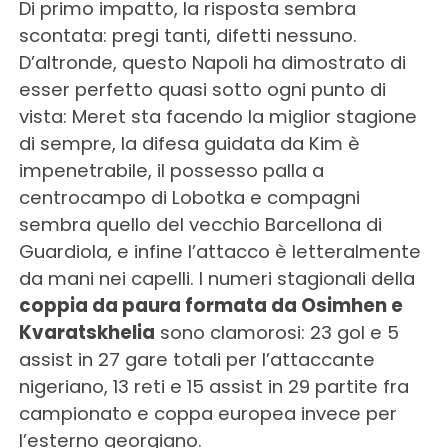
Di primo impatto, la risposta sembra
scontata: pregi tanti, difetti nessuno.
D’altronde, questo Napoli ha dimostrato di
esser perfetto quasi sotto ogni punto di
vista: Meret sta facendo la miglior stagione
di sempre, la difesa guidata da Kim è
impenetrabile, il possesso palla a
centrocampo di Lobotka e compagni
sembra quello del vecchio Barcellona di
Guardiola, e infine l’attacco è letteralmente
da mani nei capelli. I numeri stagionali della
coppia da paura formata da Osimhen e
Kvaratskhelia
sono clamorosi: 23 gol e 5
assist in 27 gare totali per l’attaccante
nigeriano, 13 reti e 15 assist in 29 partite fra
campionato e coppa europea invece per
l’esterno georgiano.