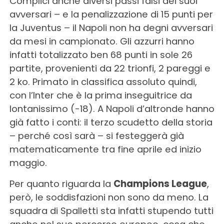
Complici anche diversi passi falsi dei suoi
avversari – e la penalizzazione di 15 punti per
la Juventus – il Napoli non ha degni avversari
da mesi in campionato. Gli azzurri hanno
infatti totalizzato ben 68 punti in sole 26
partite, provenienti da 22 trionfi, 2 pareggi e
2 ko. Primato in classifica assoluto quindi,
con l’Inter che è la prima inseguitrice da
lontanissimo (-18). A Napoli d’altronde hanno
già fatto i conti: il terzo scudetto della storia
– perché così sarà – si festeggerà già
matematicamente tra fine aprile ed inizio
maggio.
Per quanto riguarda la
Champions League
,
però, le soddisfazioni non sono da meno. La
squadra di Spalletti sta infatti stupendo tutti