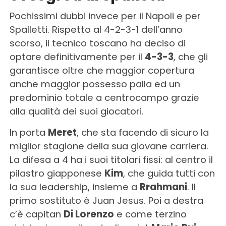
Pochissimi dubbi invece per il Napoli e per
Spalletti. Rispetto al 4-2-3-1 dell’anno
scorso, il tecnico toscano ha deciso di
optare definitivamente per il
4-3-3
, che gli
garantisce oltre che maggior copertura
anche maggior possesso palla ed un
predominio totale a centrocampo grazie
alla qualità dei suoi giocatori.
In porta
Meret
, che sta facendo di sicuro la
miglior stagione della sua giovane carriera.
La difesa a 4 ha i suoi titolari fissi: al centro il
pilastro giapponese
Kim
, che guida tutti con
la sua leadership, insieme a
Rrahmani
. Il
primo sostituto è Juan Jesus. Poi a destra
c’è capitan
Di Lorenzo
e come terzino