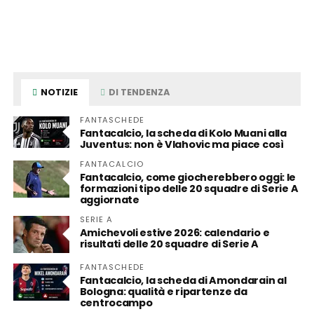
NOTIZIE
DI TENDENZA
FANTASCHEDE
Fantacalcio, la scheda di Kolo Muani alla
Juventus: non è Vlahovic ma piace così
FANTACALCIO
Fantacalcio, come giocherebbero oggi: le
formazioni tipo delle 20 squadre di Serie A
aggiornate
SERIE A
Amichevoli estive 2026: calendario e
risultati delle 20 squadre di Serie A
FANTASCHEDE
Fantacalcio, la scheda di Amondarain al
Bologna: qualità e ripartenze da
centrocampo