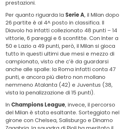
prestazioni.
Per quanto riguarda la
Serie A
, il Milan dopo
26 partite è al 4^ posto in classifica. Il
Diavolo ha infatti collezionato 48 punti – 14
vittorie, 6 pareggi e 6 sconfitte. Con Inter a
50 e Lazio a 49 punti, però, il Milan si gioca
tutto in questi ultimi due mesi e mezzo di
campionato, visto che c’è da guardarsi
anche alle spalle: la Roma infatti conta 47
punti, e ancora più dietro non mollano
nemmeno Atalanta (42) e Juventus (38,
vista la penalizzazione di 15 punti).
In
Champions League
, invece, il percorso
del Milan è stata esaltante. Sorteggiato nel
girone con Chelsea, Salisburgo e Dinamo
Zagabria, la squadra di Pioli ha meritato il