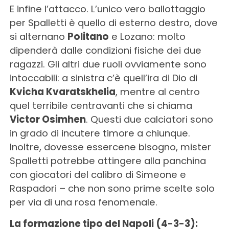
E infine l’attacco. L’unico vero ballottaggio
per Spalletti è quello di esterno destro, dove
si alternano
Politano
e Lozano: molto
dipenderà dalle condizioni fisiche dei due
ragazzi. Gli altri due ruoli ovviamente sono
intoccabili: a sinistra c’è quell’ira di Dio di
Kvicha Kvaratskhelia
, mentre al centro
quel terribile centravanti che si chiama
Victor Osimhen
. Questi due calciatori sono
in grado di incutere timore a chiunque.
Inoltre, dovesse essercene bisogno, mister
Spalletti potrebbe attingere alla panchina
con giocatori del calibro di Simeone e
Raspadori – che non sono prime scelte solo
per via di una rosa fenomenale.
La formazione tipo del Napoli (4-3-3):