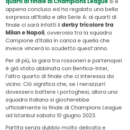
quarti di finale di Champions League
si è
appena concluso ed ha regalato una bella
sorpresa all’Italia e alla Serie A: ai quarti di
finale ci sarà infatti il
derby tricolore tra
Milan e Napoli
, ovverosia tra la squadra
Campione d’Italia in carica e quella che
invece vincerà lo scudetto quest’anno.
Per di più, la gara tra rossoneri e partenopei
è già stata abbinata con Benfica-Inter,
l’altro quarto di finale che ci interessa da
vicino. Ciò significa che, se i nerazzurri
dovessero battere i portoghesi, allora una
squadra italiana si giocherebbe
ufficialmente la finale di Champions League
ad Istanbul sabato 10 giugno 2023.
Partita senza dubbio molto delicata e