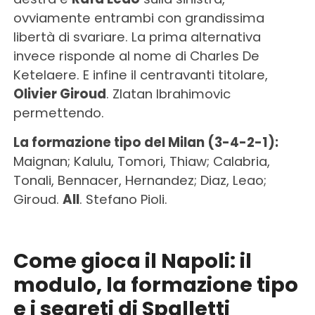
ovviamente entrambi con grandissima
libertà di svariare. La prima alternativa
invece risponde al nome di Charles De
Ketelaere. E infine il centravanti titolare,
Olivier Giroud
. Zlatan Ibrahimovic
permettendo.
La formazione tipo del Milan (3-4-2-1):
Maignan; Kalulu, Tomori, Thiaw; Calabria,
Tonali, Bennacer, Hernandez; Diaz, Leao;
Giroud.
All
. Stefano Pioli.
Come gioca il Napoli: il
modulo, la formazione tipo
e i segreti di Spalletti