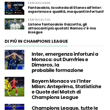
FANTASCHEDE
Fantacalcio, la scheda di Stones all’Inter:
esperienza e qualità, ma quanti infortuni!
FANTACALCIO
Listone fantacalcio Gazzetta, gli
attaccanti più quotati: Ramos c’è ma
insegue
DI PIÙ IN CHAMPIONS LEAGUE
Inter, emergenza infortuni a
Monaco: out Dumfries e
Dimarco, la
probabile formazione
Bayern Monaco vs l’Inter
Milan: Anteprima, Statistiche
e Quote del Match di
Champions League
Champions League, tutte le