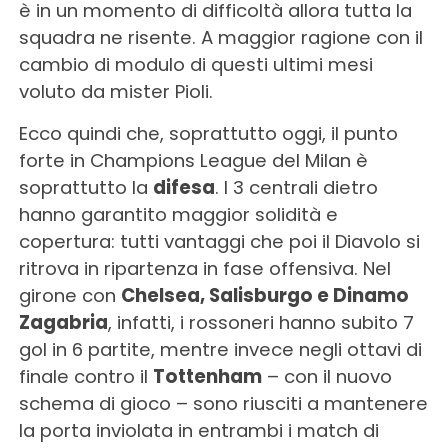
è in un momento di difficoltà allora tutta la
squadra ne risente. A maggior ragione con il
cambio di modulo di questi ultimi mesi
voluto da mister Pioli.
Ecco quindi che, soprattutto oggi, il punto
forte in Champions League del Milan è
soprattutto la
difesa
. I 3 centrali dietro
hanno garantito maggior solidità e
copertura: tutti vantaggi che poi il Diavolo si
ritrova in ripartenza in fase offensiva. Nel
girone con
Chelsea, Salisburgo e Dinamo
Zagabria
, infatti, i rossoneri hanno subito 7
gol in 6 partite, mentre invece negli ottavi di
finale contro il
Tottenham
– con il nuovo
schema di gioco – sono riusciti a mantenere
la porta inviolata in entrambi i match di