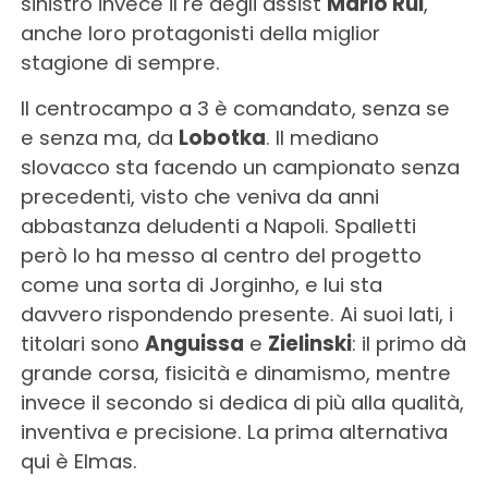
sinistro invece il re degli assist
Mario Rui
,
anche loro protagonisti della miglior
stagione di sempre.
Il centrocampo a 3 è comandato, senza se
e senza ma, da
Lobotka
. Il mediano
slovacco sta facendo un campionato senza
precedenti, visto che veniva da anni
abbastanza deludenti a Napoli. Spalletti
però lo ha messo al centro del progetto
come una sorta di Jorginho, e lui sta
davvero rispondendo presente. Ai suoi lati, i
titolari sono
Anguissa
e
Zielinski
: il primo dà
grande corsa, fisicità e dinamismo, mentre
invece il secondo si dedica di più alla qualità,
inventiva e precisione. La prima alternativa
qui è Elmas.