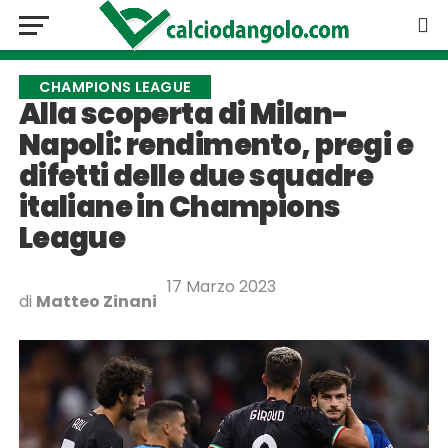
CHAMPIONS LEAGUE
Alla scoperta di Milan-
Napoli: rendimento, pregi e
difetti delle due squadre
italiane in Champions
League
17 Marzo 2023
di
Matteo Zinani