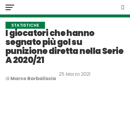
STATISTICHE
I giocatori che hanno
segnato più gol su
punizione diretta nella Serie
A 2020/21
25 Marzo 2021
di
Marco Barbaliscia