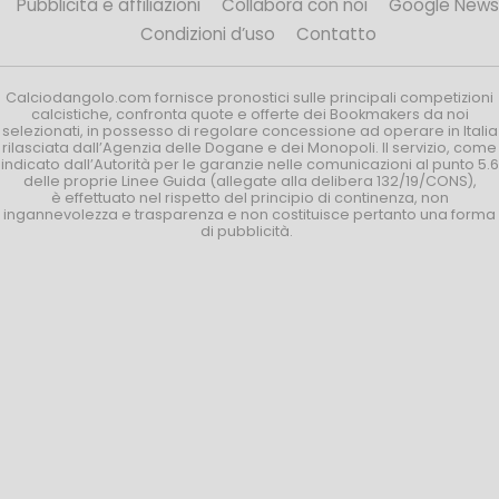
Pubblicità e affiliazioni
Collabora con noi
Google News
Condizioni d’uso
Contatto
Calciodangolo.com fornisce pronostici sulle principali competizioni
calcistiche, confronta quote e offerte dei Bookmakers da noi
selezionati, in possesso di regolare concessione ad operare in Italia
rilasciata dall’Agenzia delle Dogane e dei Monopoli. Il servizio, come
indicato dall’Autorità per le garanzie nelle comunicazioni al punto 5.6
delle proprie Linee Guida (allegate alla delibera 132/19/CONS),
è effettuato nel rispetto del principio di continenza, non
ingannevolezza e trasparenza e non costituisce pertanto una forma
di pubblicità.