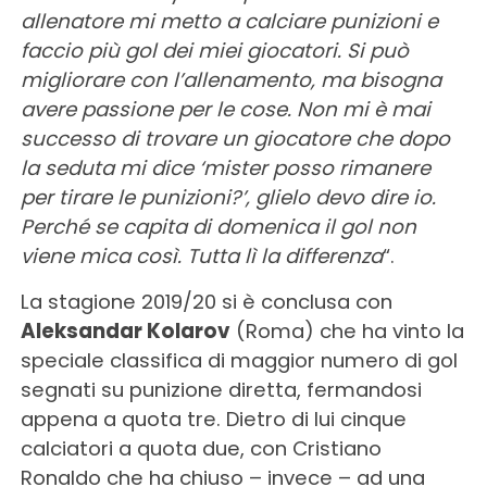
allenatore mi metto a calciare punizioni e
faccio più gol dei miei giocatori. Si può
migliorare con l’allenamento, ma bisogna
avere passione per le cose. Non mi è mai
successo di trovare un giocatore che dopo
la seduta mi dice ‘mister posso rimanere
per tirare le punizioni?’, glielo devo dire io.
Perché se capita di domenica il gol non
viene mica così. Tutta lì la differenza
“.
La stagione 2019/20 si è conclusa con
Aleksandar Kolarov
(Roma) che ha vinto la
speciale classifica di maggior numero di gol
segnati su punizione diretta, fermandosi
appena a quota tre. Dietro di lui cinque
calciatori a quota due, con Cristiano
Ronaldo che ha chiuso – invece – ad una