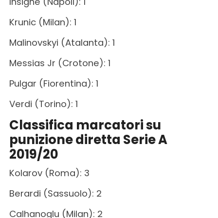
Insigne (Napoli): 1
Krunic (Milan): 1
Malinovskyi (Atalanta): 1
Messias Jr (Crotone): 1
Pulgar (Fiorentina): 1
Verdi (Torino): 1
Classifica marcatori su
punizione diretta Serie A
2019/20
Kolarov (Roma): 3
Berardi (Sassuolo): 2
Calhanoglu (Milan): 2