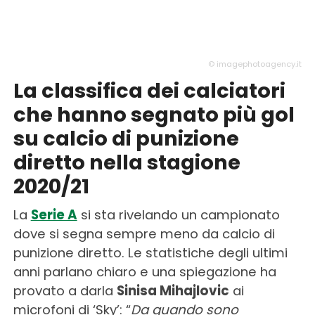
© imagephotoagency.it
La classifica dei calciatori
che hanno segnato più gol
su calcio di punizione
diretto nella stagione
2020/21
La
Serie A
si sta rivelando un campionato
dove si segna sempre meno da calcio di
punizione diretto. Le statistiche degli ultimi
anni parlano chiaro e una spiegazione ha
provato a darla
Sinisa Mihajlovic
ai
microfoni di ‘Sky’: “
Da quando sono