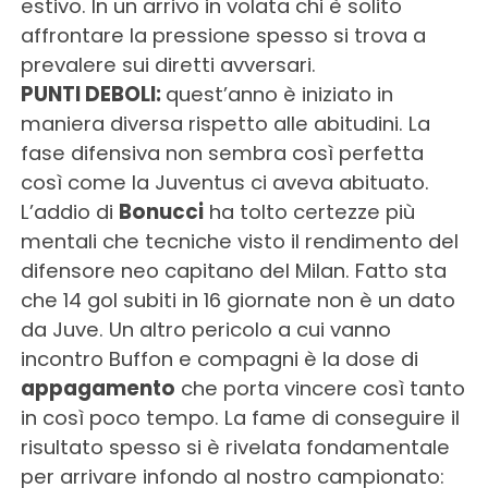
estivo. In un arrivo in volata chi è solito
affrontare la pressione spesso si trova a
prevalere sui diretti avversari.
PUNTI DEBOLI:
quest’anno è iniziato in
maniera diversa rispetto alle abitudini. La
fase difensiva non sembra così perfetta
così come la Juventus ci aveva abituato.
L’addio di
Bonucci
ha tolto certezze più
mentali che tecniche visto il rendimento del
difensore neo capitano del Milan. Fatto sta
che 14 gol subiti in 16 giornate non è un dato
da Juve. Un altro pericolo a cui vanno
incontro Buffon e compagni è la dose di
appagamento
che porta vincere così tanto
in così poco tempo. La fame di conseguire il
risultato spesso si è rivelata fondamentale
per arrivare infondo al nostro campionato: