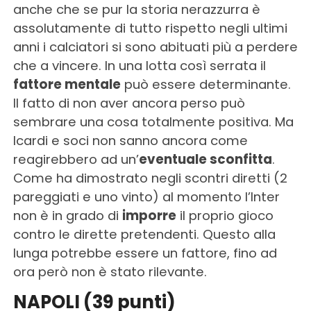
anche che se pur la storia nerazzurra è
assolutamente di tutto rispetto negli ultimi
anni i calciatori si sono abituati più a perdere
che a vincere. In una lotta così serrata il
fattore mentale
può essere determinante.
Il fatto di non aver ancora perso può
sembrare una cosa totalmente positiva. Ma
Icardi e soci non sanno ancora come
reagirebbero ad un’
eventuale sconfitta
.
Come ha dimostrato negli scontri diretti (2
pareggiati e uno vinto) al momento l’Inter
non è in grado di
imporre
il proprio gioco
contro le dirette pretendenti. Questo alla
lunga potrebbe essere un fattore, fino ad
ora però non è stato rilevante.
NAPOLI (39 punti)