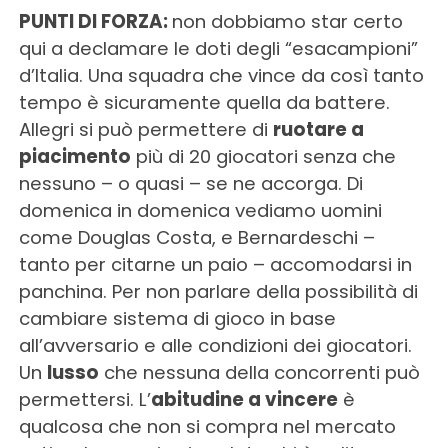
PUNTI DI FORZA:
non dobbiamo star certo
qui a declamare le doti degli “esacampioni”
d’Italia. Una squadra che vince da così tanto
tempo è sicuramente quella da battere.
Allegri si può permettere di
ruotare a
piacimento
più di 20 giocatori senza che
nessuno – o quasi – se ne accorga. Di
domenica in domenica vediamo uomini
come Douglas Costa, e Bernardeschi –
tanto per citarne un paio – accomodarsi in
panchina. Per non parlare della possibilità di
cambiare sistema di gioco in base
all’avversario e alle condizioni dei giocatori.
Un
lusso
che nessuna della concorrenti può
permettersi. L’
abitudine a vincere
è
qualcosa che non si compra nel mercato