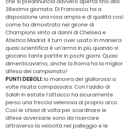
che si preannuncia davvero aperta fino alla
38esima giornata. Di Francesco ha a
disposizione una rosa ampia e di qualità così
come ha dimostrato nel girone di
Champions vinto ai danni di Chelsea e
Atletico Madrid. Il turn over usato in maniera
quasi scientifica è un’arma in più quando si
giocano tante partite in pochi giorni. Quasi
dimenticavamo, anche la Roma ha la miglior
difesa del campionato!
PUNTI DEBOLI:
la manovra dei giallorossi a
volte risulta compassata. Con l’addio di
Salah in estate l’attacco ha sicuramente
perso una freccia velenosa al proprio arco.
Così le chiavi di volta per scardinare le
difese avversarie sono da ricercare
attraverso la velocità nel palleggio e le