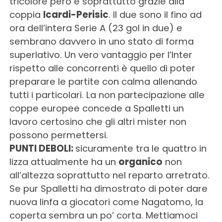
tricolore però è soprattutto grazie alla
coppia
Icardi-Perisic
. Il due sono il fino ad
ora dell’intera Serie A (23 gol in due) e
sembrano davvero in uno stato di forma
superlativo. Un vero vantaggio per l’Inter
rispetto alle concorrenti è quello di poter
preparare le partite con calma allenando
tutti i particolari. La non partecipazione alle
coppe europee concede a Spalletti un
lavoro certosino che gli altri mister non
possono permettersi.
PUNTI DEBOLI:
sicuramente tra le quattro in
lizza attualmente ha un
organico
non
all’altezza soprattutto nel reparto arretrato.
Se pur Spalletti ha dimostrato di poter dare
nuova linfa a giocatori come Nagatomo, la
coperta sembra un po’ corta. Mettiamoci