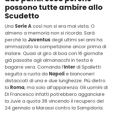
possono tutte ambire allo
Scudetto
Una
Serie A
così non si era mai vista. O
almeno a memoria non si ricorda. Sarà
perché la
Juventus
degli ultimi sei anni ha
ammazzato la competizione ancor prima di
iniziare. Quasi al giro di boa con 16 giornate
già passate agli almanacchi in testa è
bagarre vera. Comanda l’
Inter
di Spalletti
seguita a ruota da
Napoli
e bianconeri
distaccati di una e due lunghezze. Più dietro
la
Roma
, ma solo all’apparenza. Gli uomini di
Di Francesco infatti potrebbero agganciare
la Juve a quota 38 vincendo il recupero del
24 gennaio a Marassi contro la Sampdoria.