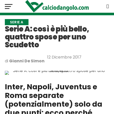
SERIE A
Serie A: così è più bello,
quattro spose per uno
Scudetto
12 Dicembre 2017
di
Gianni De Simon
Inter, Napoli, Juventus e
Roma separate
(potenzialmente) solo da
due punti: ecco perché