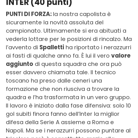
INTER (40 punti)
PUNTI DI FORZA:
la nostra capolista è
sicuramente la novità assoluta del
campionato. Ultimamente si era abituati a
vederla lottare per le posizioni di rincalzo. Ma
l’avvento di
Spalletti
ha riportato i nerazzurri
ai fasti di qualche anno fa. È lui il vero
valore
aggiunto
di questa squadra che ora può
esser davvero chiamata tale. Il tecnico
toscano ha preso dalle ceneri una
formazione che non riusciva a trovare la
quadra e l’ha trasformata in un vero gruppo.
Il lavoro è iniziato dalla fase difensiva: solo 10
gol subiti finora fanno dell’Inter la miglior
difesa della Serie A assieme a Roma e
Napoli. Ma se i nerazzurri possono puntare al