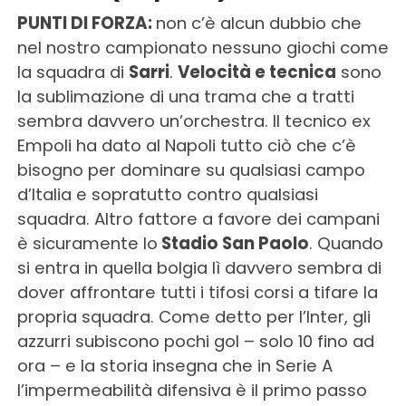
PUNTI DI FORZA:
non c’è alcun dubbio che
nel nostro campionato nessuno giochi come
la squadra di
Sarri
.
Velocità e tecnica
sono
la sublimazione di una trama che a tratti
sembra davvero un’orchestra. Il tecnico ex
Empoli ha dato al Napoli tutto ciò che c’è
bisogno per dominare su qualsiasi campo
d’Italia e sopratutto contro qualsiasi
squadra. Altro fattore a favore dei campani
è sicuramente lo
Stadio San Paolo
. Quando
si entra in quella bolgia lì davvero sembra di
dover affrontare tutti i tifosi corsi a tifare la
propria squadra. Come detto per l’Inter, gli
azzurri subiscono pochi gol – solo 10 fino ad
ora – e la storia insegna che in Serie A
l’impermeabilità difensiva è il primo passo