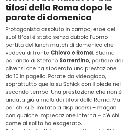
tifosi della Roma dopo le
parate di domenica
Protagonista assoluto in campo, eroe dei
suoi tifosi è stato senza dubbio l’uomo
partita del lunch match di domenica che
vedeva di fronte
Chievo e Roma
. Stiamo
parlando di Stefano
Sorrentino
, portiere dei
clivensi che ha sfoderato una prestazione
da 10 in pagella. Parate da videogioco,
soprattutto quella su Schick con il piede nel
secondo tempo. Una prestazione che non è
andata giù a molti dei tifosi della Roma. Ma
per chi si è limitato a dispiacersi – magari
con qualche imprecazione interna – c’è chi
come al solito ha esagerato.