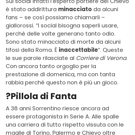
Sui social infatti l’esperto portiere del Chievo
è stato addirittura
minacciato
da alcuni
fans – se così possiamo chiamarli –
giallorossi. “I social bisogna saperli usare,
perchè delle volte generano tanto odio.
Sono stato minacciato di morte da alcuni
tifosi della Roma. È
inaccettabile
“. Queste
le sue parole rilasciate al
Corriere di Verona
.
Con ancora tanto orgoglio per la
prestazione di domenica, ma con tanta
rabbia perché questo non è più un gioco.
?Pillola di Fanta
A 38 anni Sorrentino riesce ancora ad
essere protagonista in Serie A. Alle spalle
una carriera di tutto rispetto vissuta con le
maglie di Torino, Palermo e Chievo oltre