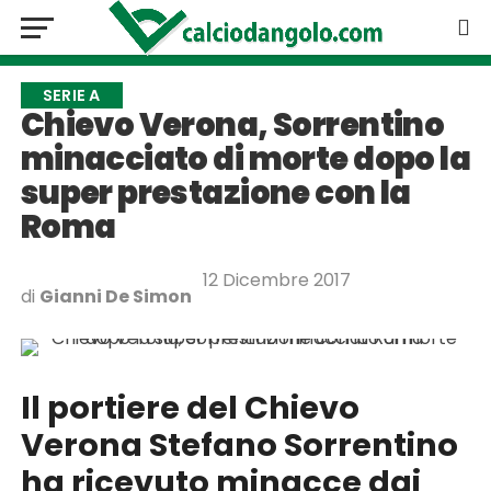
SERIE A
Chievo Verona, Sorrentino
minacciato di morte dopo la
super prestazione con la
Roma
12 Dicembre 2017
di
Gianni De Simon
Il portiere del Chievo
Verona Stefano Sorrentino
ha ricevuto minacce dai