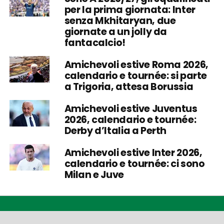
per la prima giornata: Inter
senza Mkhitaryan, due
giornate a un jolly da
fantacalcio!
Amichevoli estive Roma 2026,
calendario e tournée: si parte
a Trigoria, attesa Borussia
Amichevoli estive Juventus
2026, calendario e tournée:
Derby d’Italia a Perth
Amichevoli estive Inter 2026,
calendario e tournée: ci sono
Milan e Juve