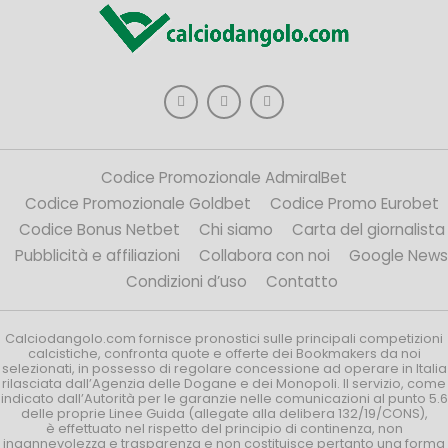
Codice Promozionale AdmiralBet
Codice Promozionale Goldbet
Codice Promo Eurobet
Codice Bonus Netbet
Chi siamo
Carta del giornalista
Pubblicità e affiliazioni
Collabora con noi
Google News
Condizioni d’uso
Contatto
Calciodangolo.com fornisce pronostici sulle principali competizioni
calcistiche, confronta quote e offerte dei Bookmakers da noi
selezionati, in possesso di regolare concessione ad operare in Italia
rilasciata dall’Agenzia delle Dogane e dei Monopoli. Il servizio, come
indicato dall’Autorità per le garanzie nelle comunicazioni al punto 5.6
delle proprie Linee Guida (allegate alla delibera 132/19/CONS),
è effettuato nel rispetto del principio di continenza, non
ingannevolezza e trasparenza e non costituisce pertanto una forma