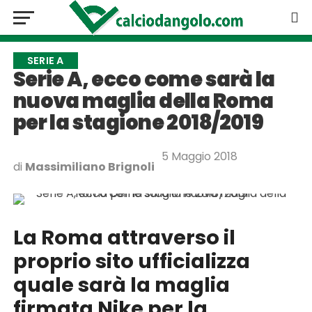
SERIE A
Serie A, ecco come sarà la
nuova maglia della Roma
per la stagione 2018/2019
5 Maggio 2018
di
Massimiliano Brignoli
La Roma attraverso il
proprio sito ufficializza
quale sarà la maglia
firmata Nike per la