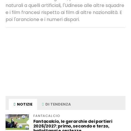
naturali a quelli artificiali, l'Udinese alle altre squadre
e i film francesi rispetto ai film di altre nazionalità. E
poi l'arancione e i numeri dispari.
NOTIZIE
DI TENDENZA
FANTACALCIO
Fantacalcio, le gerarchie dei portieri
2026/2027: primo, secondo e terzo,
ballottaggi e certezze