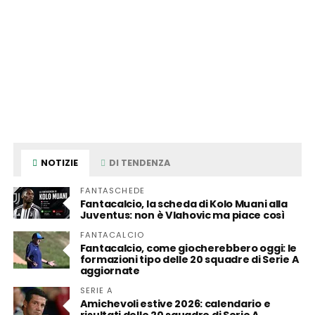
NOTIZIE
DI TENDENZA
FANTASCHEDE
Fantacalcio, la scheda di Kolo Muani alla
Juventus: non è Vlahovic ma piace così
FANTACALCIO
Fantacalcio, come giocherebbero oggi: le
formazioni tipo delle 20 squadre di Serie A
aggiornate
SERIE A
Amichevoli estive 2026: calendario e