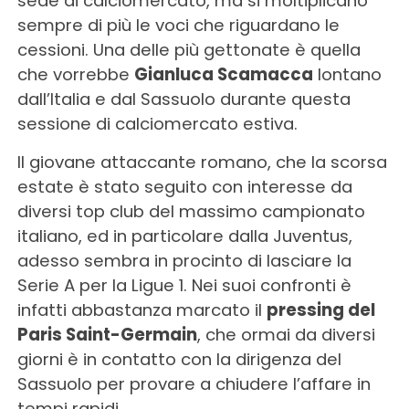
sede di calciomercato, ma si moltiplicano
sempre di più le voci che riguardano le
cessioni. Una delle più gettonate è quella
che vorrebbe
Gianluca Scamacca
lontano
dall’Italia e dal Sassuolo durante questa
sessione di calciomercato estiva.
Il giovane attaccante romano, che la scorsa
estate è stato seguito con interesse da
diversi top club del massimo campionato
italiano, ed in particolare dalla Juventus,
adesso sembra in procinto di lasciare la
Serie A per la Ligue 1. Nei suoi confronti è
infatti abbastanza marcato il
pressing del
Paris Saint-Germain
, che ormai da diversi
giorni è in contatto con la dirigenza del
Sassuolo per provare a chiudere l’affare in
tempi rapidi.