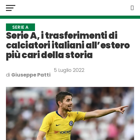
SERIE A
Serie A, i trasferimenti di
calciatori italiani all’estero
più cari della storia
5 Luglio 2022
di
Giuseppe Patti