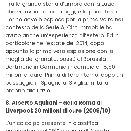
Tra la grande storia d’amore con la Lazio
che va avanti ancora oggi, e la parentesi al
Torino dove è esploso per la prima volta nel
contesto della Serie A, Ciro Immobile ha
avuto anche un’esperienza all’estero. Ed in
particolare nell’estate del 2014, dopo
appunto la prima vera esplosione con la
maglia dei granata, passò al Borussia
Dortmund in Germania in cambio di 18,50
milioni di euro. Prima di fare ritorno, dopo un
passaggio in Spagna al Siviglia, in Italia
proprio alla Lazio.
8. Alberto Aquilani – dalla Roma al
Liverpool: 20 milioni di euro (2009/10)
L’unico colpo presente in classifica
antecedente al 2010 è quello di Alberto