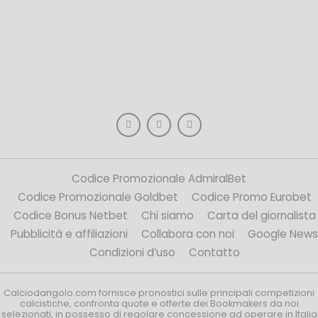
Codice Promozionale AdmiralBet
Codice Promozionale Goldbet
Codice Promo Eurobet
Codice Bonus Netbet
Chi siamo
Carta del giornalista
Pubblicità e affiliazioni
Collabora con noi
Google News
Condizioni d’uso
Contatto
Calciodangolo.com fornisce pronostici sulle principali competizioni
calcistiche, confronta quote e offerte dei Bookmakers da noi
selezionati, in possesso di regolare concessione ad operare in Italia