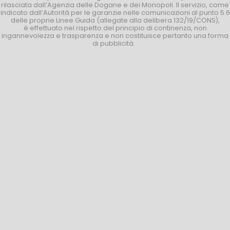
rilasciata dall’Agenzia delle Dogane e dei Monopoli. Il servizio, come
indicato dall’Autorità per le garanzie nelle comunicazioni al punto 5.6
delle proprie Linee Guida (allegate alla delibera 132/19/CONS),
è effettuato nel rispetto del principio di continenza, non
ingannevolezza e trasparenza e non costituisce pertanto una forma
di pubblicità.