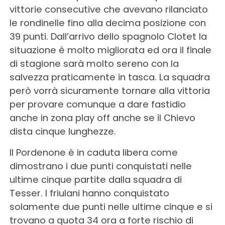
vittorie consecutive che avevano rilanciato
le rondinelle fino alla decima posizione con
39 punti. Dall’arrivo dello spagnolo Clotet la
situazione è molto migliorata ed ora il finale
di stagione sarà molto sereno con la
salvezza praticamente in tasca. La squadra
però vorrà sicuramente tornare alla vittoria
per provare comunque a dare fastidio
anche in zona play off anche se il Chievo
dista cinque lunghezze.
Il Pordenone è in caduta libera come
dimostrano i due punti conquistati nelle
ultime cinque partite dalla squadra di
Tesser. I friulani hanno conquistato
solamente due punti nelle ultime cinque e si
trovano a quota 34 ora a forte rischio di