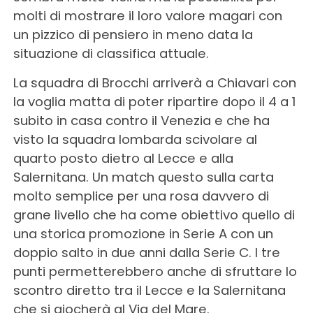
molti di mostrare il loro valore magari con
un pizzico di pensiero in meno data la
situazione di classifica attuale.
La squadra di Brocchi arriverà a Chiavari con
la voglia matta di poter ripartire dopo il 4 a 1
subito in casa contro il Venezia e che ha
visto la squadra lombarda scivolare al
quarto posto dietro al Lecce e alla
Salernitana. Un match questo sulla carta
molto semplice per una rosa davvero di
grane livello che ha come obiettivo quello di
una storica promozione in Serie A con un
doppio salto in due anni dalla Serie C. I tre
punti permetterebbero anche di sfruttare lo
scontro diretto tra il Lecce e la Salernitana
che si giocherà al Via del Mare.