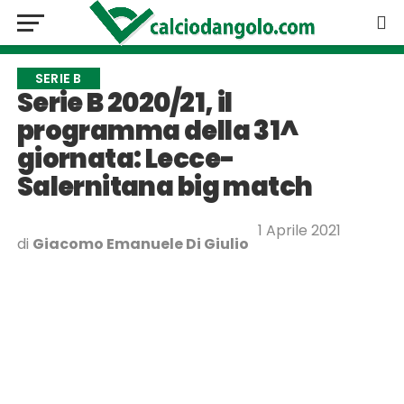
SERIE B
Serie B 2020/21, il
programma della 31^
giornata: Lecce-
Salernitana big match
1 Aprile 2021
di
Giacomo Emanuele Di Giulio