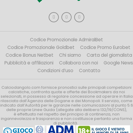
Codice Promozionale AdmiralBet
Codice Promozionale Goldbet
Codice Promo Eurobet
Codice Bonus Netbet
Chi siamo
Carta del giornalista
Pubblicità e affiliazioni
Collabora con noi
Google News
Condizioni d’uso
Contatto
Calciodangolo.com fornisce pronostici sulle principali competizioni
calcistiche, confronta quote e offerte dei Bookmakers da noi
selezionati, in possesso di regolare concessione ad operare in Italia
rilasciata dall’Agenzia delle Dogane e dei Monopoli. Il servizio, come
indicato dall’Autorità per le garanzie nelle comunicazioni al punto 5.6
delle proprie Linee Guida (allegate alla delibera 132/19/CONS),
è effettuato nel rispetto del principio di continenza, non
ingannevolezza e trasparenza e non costituisce pertanto una forma
di pubblicità.