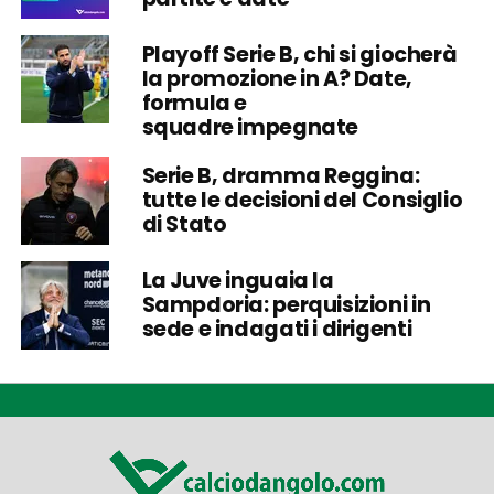
Playoff Serie B, chi si giocherà
la promozione in A? Date,
formula e
squadre impegnate
Serie B, dramma Reggina:
tutte le decisioni del Consiglio
di Stato
La Juve inguaia la
Sampdoria: perquisizioni in
sede e indagati i dirigenti