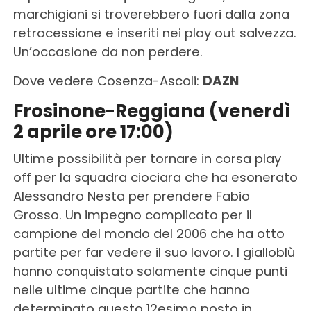
marchigiani si troverebbero fuori dalla zona
retrocessione e inseriti nei play out salvezza.
Un’occasione da non perdere.
Dove vedere Cosenza-Ascoli:
DAZN
Frosinone-Reggiana (venerdì
2 aprile ore 17:00)
Ultime possibilità per tornare in corsa play
off per la squadra ciociara che ha esonerato
Alessandro Nesta per prendere Fabio
Grosso. Un impegno complicato per il
campione del mondo del 2006 che ha otto
partite per far vedere il suo lavoro. I gialloblù
hanno conquistato solamente cinque punti
nelle ultime cinque partite che hanno
determinato questo 12esimo posto in