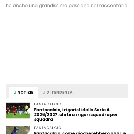
ho anche una grandissima passione nel raccontarlo.
NOTIZIE
DI TENDENZA
FANTACALCIO
Fantacalcio, i rigoristi della Serie A
2026/2027: chi tira i rigori squadra per
squadra
FANTACALCIO
Fantacalcio, come giocherebbero oggi: le