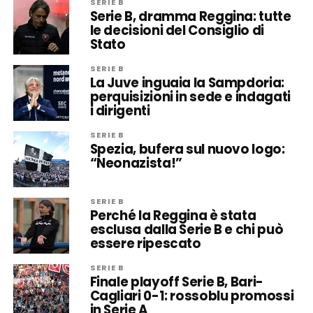
SERIE B
Serie B, dramma Reggina: tutte
le decisioni del Consiglio di
Stato
SERIE B
La Juve inguaia la Sampdoria:
perquisizioni in sede e indagati
i dirigenti
SERIE B
Spezia, bufera sul nuovo logo:
“Neonazista!”
SERIE B
Perché la Reggina è stata
esclusa dalla Serie B e chi può
essere ripescato
SERIE B
Finale playoff Serie B, Bari-
Cagliari 0-1: rossoblu promossi
in Serie A