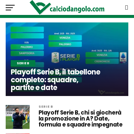
SERIE B
Playoff Serie B, il tabellone
completo: squadre,
partite e date
SERIE B
Playoff Serie B, chi si giocherà
la promozione in A? Date,
formula e squadre impegnate