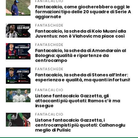
FANTACALCIO
Fantacalcio, come giocherebbero oggi: le
formazioni tipo delle 20 squadre di Serie A
aggiornate
FANTASCHEDE
Fantacalcio, la scheda di Kolo Muani alla
Juventus: non è Vlahovic ma piace così
FANTASCHEDE
Fantacalcio, la scheda di Amondarain al
Bologna: qualità e ripartenze da
centrocampo
FANTASCHEDE
Fantacalcio, la scheda di Stones all’Inter:
esperienza e qualità, ma quanti infortuni!
FANTACALCIO
Listone fantacalcio Gazzetta, gli
attaccanti più quotati: Ramos c’è ma
insegue
FANTACALCIO
Listone fantacalcio Gazzetta, i
centrocampisti più quotati: Calhanoglu
meglio di Pulisic