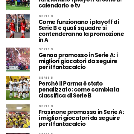
calendario e tv
SERIE B
Come funzionano i playoff di
Serie B e quali squadre si
contenderanno la promozione
in A
SERIE B
Genoa promosso in Serie A: i
migliori giocatori da seguire
per il fantacalcio
SERIE B
Perché il Parma è stato
penalizzato: come cambia la
classifica di Serie B
SERIE B
Frosinone promosso in Serie A:
i migliori giocatori da seguire
per il fantacalcio