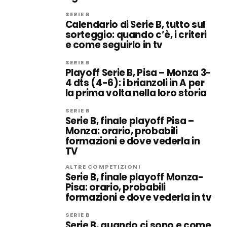
SERIE B
Calendario di Serie B, tutto sul
sorteggio: quando c’è, i criteri
e come seguirlo in tv
SERIE B
Playoff Serie B, Pisa – Monza 3-
4 dts (4-6): i brianzoli in A per
la prima volta nella loro storia
SERIE B
Serie B, finale playoff Pisa –
Monza: orario, probabili
formazioni e dove vederla in
TV
ALTRE COMPETIZIONI
Serie B, finale playoff Monza-
Pisa: orario, probabili
formazioni e dove vederla in tv
SERIE B
Serie B, quando ci sono e come