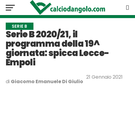
SERIE B
Serie B 2020/21, il
programma della 19^
giornata: spicca Lecce-
Empoli
21 Gennaio 2021
di
Giacomo Emanuele Di Giulio