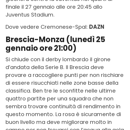
finale il 27 gennaio alle ore 20:45 allo
Juventus Stadium.
Dove vedere Cremonese-Spal:
DAZN
Brescia-Monza (lunedì 25
gennaio ore 21:00)
Si chiude con il derby lombardo il girone
d’andata della Serie B. Il Brescia deve
provare a raccogliere punti per non rischiare
di essere risucchiati nelle zone basse della
classifica. Ben tre le sconfitte nelle ultime
quattro partite per una squadra che non
sembra trovare continuità di rendimento in
questo momento. La rosa è sicuramente di
buon livello ma deve migliorare molto in
campo per non trovarsi con l’acqua alla gola