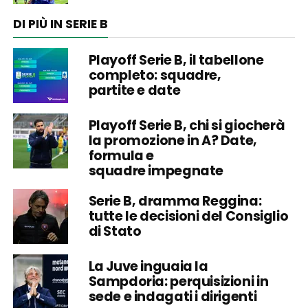
DI PIÙ IN SERIE B
Playoff Serie B, il tabellone
completo: squadre,
partite e date
Playoff Serie B, chi si giocherà
la promozione in A? Date,
formula e
squadre impegnate
Serie B, dramma Reggina:
tutte le decisioni del Consiglio
di Stato
La Juve inguaia la
Sampdoria: perquisizioni in
sede e indagati i dirigenti