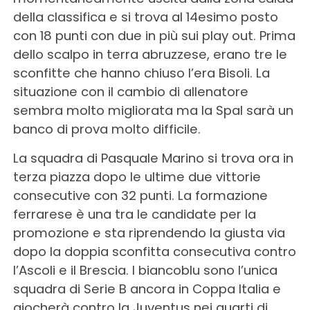
della classifica e si trova al 14esimo posto
con 18 punti con due in più sui play out. Prima
dello scalpo in terra abruzzese, erano tre le
sconfitte che hanno chiuso l’era Bisoli. La
situazione con il cambio di allenatore
sembra molto migliorata ma la Spal sarà un
banco di prova molto difficile.
La squadra di Pasquale Marino si trova ora in
terza piazza dopo le ultime due vittorie
consecutive con 32 punti. La formazione
ferrarese è una tra le candidate per la
promozione e sta riprendendo la giusta via
dopo la doppia sconfitta consecutiva contro
l’Ascoli e il Brescia. I biancoblu sono l’unica
squadra di Serie B ancora in Coppa Italia e
giocherà contro la Juventus nei quarti di