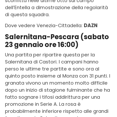
sconfitta nelle ultime otto sul campo
dell’Entella a dimostrazione della regolarità
di questa squadra.
Dove vedere Venezia-Cittadella:
DAZN
Salernitana-Pescara (sabato
23 gennaio ore 16:00)
Una partita per ripartire questa per la
Salernitana di Castori. I campani hanno
perso le ultime tre partite e sono ora al
quinto posto insieme al Monza con 31 punti. I
granata vivono un momento molto difficile
dopo un inizio di stagione fulminante che ha
fatto sognare i tifosi addirittura per una
promozione in Serie A. La rosa è
probabilmente inferiore rispetto alle grandi