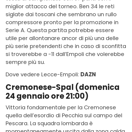
miglior attacco del torneo. Ben 34 le reti
siglate dai toscani che sembrano un rullo
compressore pronto per la promozione in
Serie A. Questa partita potrebbe essere
utile per allontanare ancor di più una delle
più serie pretendenti che in caso di sconfitta
si troverebbe a -11 dall’Empoli che volerebbe
sempre più su.
Dove vedere Lecce-Empoli:
DAZN
Cremonese-Spal (domenica
24 gennaio ore 21:00)
Vittoria fondamentale per la Cremonese
quella dell’esordio di Pecchia sul campo del
Pescara. La squadra lombarda è
momentaneamente uscita dalla zona calda