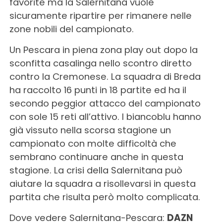
favorite ma la Salernitana vuole
sicuramente ripartire per rimanere nelle
zone nobili del campionato.
Un Pescara in piena zona play out dopo la
sconfitta casalinga nello scontro diretto
contro la Cremonese. La squadra di Breda
ha raccolto 16 punti in 18 partite ed ha il
secondo peggior attacco del campionato
con sole 15 reti all’attivo. I biancoblu hanno
già vissuto nella scorsa stagione un
campionato con molte difficoltà che
sembrano continuare anche in questa
stagione. La crisi della Salernitana può
aiutare la squadra a risollevarsi in questa
partita che risulta però molto complicata.
Dove vedere Salernitana-Pescara:
DAZN