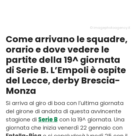
© imagephotoagency.it
Come arrivano le squadre,
orario e dove vedere le
partite della 19^ giornata
di Serie B. L’Empoli è ospite
del Lecce, derby Brescia-
Monza
Si arriva al giro di boa con l’ultima giornata
del girone di andata di questa avvincente
stagione di
Serie B
con la 19^ giornata. Una
giornata che inizia venerdì 22 gennaio con
Entella-Pisa
e si concluderà lunedì 25 con il