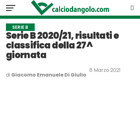
SERIE B
Serie B 2020/21, risultati e
classifica della 27^
giornata
8 Marzo 2021
di
Giacomo Emanuele Di Giulio