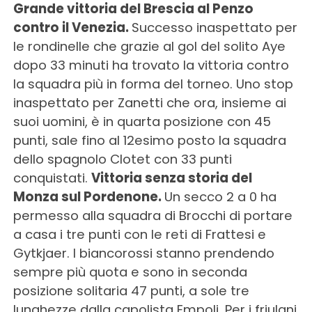
Grande vittoria del Brescia al Penzo
contro il Venezia.
Successo inaspettato per
le rondinelle che grazie al gol del solito Aye
dopo 33 minuti ha trovato la vittoria contro
la squadra più in forma del torneo. Uno stop
inaspettato per Zanetti che ora, insieme ai
suoi uomini, è in quarta posizione con 45
punti, sale fino al 12esimo posto la squadra
dello spagnolo Clotet con 33 punti
conquistati.
Vittoria senza storia del
Monza sul Pordenone.
Un secco 2 a 0 ha
permesso alla squadra di Brocchi di portare
a casa i tre punti con le reti di Frattesi e
Gytkjaer. I biancorossi stanno prendendo
sempre più quota e sono in seconda
posizione solitaria 47 punti, a sole tre
lunghezze dalla capolista Empoli. Per i friulani