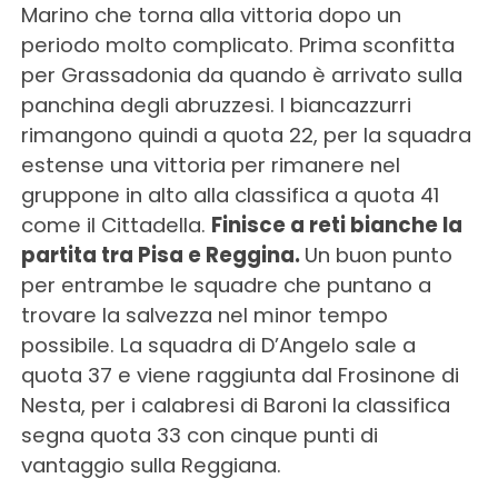
Marino che torna alla vittoria dopo un
periodo molto complicato. Prima sconfitta
per Grassadonia da quando è arrivato sulla
panchina degli abruzzesi. I biancazzurri
rimangono quindi a quota 22, per la squadra
estense una vittoria per rimanere nel
gruppone in alto alla classifica a quota 41
come il Cittadella.
Finisce a reti bianche la
partita tra Pisa e Reggina.
Un buon punto
per entrambe le squadre che puntano a
trovare la salvezza nel minor tempo
possibile. La squadra di D’Angelo sale a
quota 37 e viene raggiunta dal Frosinone di
Nesta, per i calabresi di Baroni la classifica
segna quota 33 con cinque punti di
vantaggio sulla Reggiana.