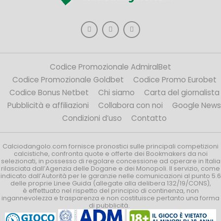
Codice Promozionale AdmiralBet
Codice Promozionale Goldbet
Codice Promo Eurobet
Codice Bonus Netbet
Chi siamo
Carta del giornalista
Pubblicità e affiliazioni
Collabora con noi
Google News
Condizioni d’uso
Contatto
Calciodangolo.com fornisce pronostici sulle principali competizioni
calcistiche, confronta quote e offerte dei Bookmakers da noi
selezionati, in possesso di regolare concessione ad operare in Italia
rilasciata dall’Agenzia delle Dogane e dei Monopoli. Il servizio, come
indicato dall’Autorità per le garanzie nelle comunicazioni al punto 5.6
delle proprie Linee Guida (allegate alla delibera 132/19/CONS),
è effettuato nel rispetto del principio di continenza, non
ingannevolezza e trasparenza e non costituisce pertanto una forma
di pubblicità.