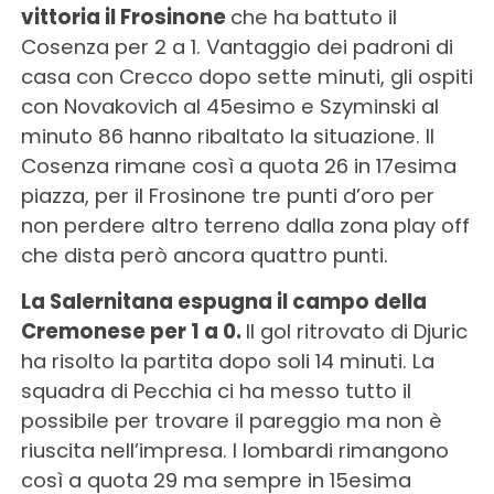
vittoria il Frosinone
che ha battuto il
Cosenza per 2 a 1. Vantaggio dei padroni di
casa con Crecco dopo sette minuti, gli ospiti
con Novakovich al 45esimo e Szyminski al
minuto 86 hanno ribaltato la situazione. Il
Cosenza rimane così a quota 26 in 17esima
piazza, per il Frosinone tre punti d’oro per
non perdere altro terreno dalla zona play off
che dista però ancora quattro punti.
La Salernitana espugna il campo della
Cremonese per 1 a 0.
Il gol ritrovato di Djuric
ha risolto la partita dopo soli 14 minuti. La
squadra di Pecchia ci ha messo tutto il
possibile per trovare il pareggio ma non è
riuscita nell’impresa. I lombardi rimangono
così a quota 29 ma sempre in 15esima