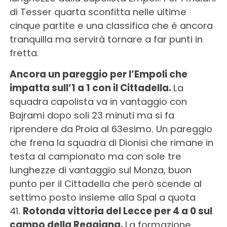
di Tesser quarta sconfitta nelle ultime
cinque partite e una classifica che è ancora
tranquilla ma servirà tornare a far punti in
fretta.
Ancora un pareggio per l’Empoli che
impatta sull’1 a 1 con il Cittadella.
La
squadra capolista va in vantaggio con
Bajrami dopo soli 23 minuti ma si fa
riprendere da Proia al 63esimo. Un pareggio
che frena la squadra di Dionisi che rimane in
testa al campionato ma con sole tre
lunghezze di vantaggio sul Monza, buon
punto per il Cittadella che però scende al
settimo posto insieme alla Spal a quota
41.
Rotonda vittoria del Lecce per 4 a 0 sul
campo della Reggiana.
La formazione