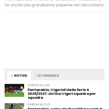
ho anche una grandissima passione nel raccontarlo.
NOTIZIE
DI TENDENZA
FANTACALCIO
Fantacalcio, i rigoristi della Serie A
2026/2027: chi tira i rigori squadra per
squadra
FANTACALCIO