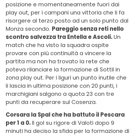
posizione e momentaneamente fuori dai
play out, per i campani una vittoria che li fa
risorgere al terzo posto ad un solo punto dal
Monza secondo.
Pareggio senza reti nello
scontro salvezza tra Entella e Ascoli.
Un
match che ha visto la squadra ospite
provare con più continuità a vincere la
partita ma non ha trovato la rete che
poteva rilanciare la formazione di Sottil in
zona play out. Per i liguri un punto inutile che
li lascia in ultima posizione con 20 punti, i
marchigiani salgono a quota 23 con tre
punti da recuperare sul Cosenza.
Corsara la Spal che ha battuto il Pescara
per 1 a 0.
Il gol su rigore di Valoti dopo 9
minuti ha deciso la sfida per la formazione di