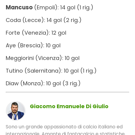
Mancuso
(Empoli): 14 gol (1 rig.)
Coda (Lecce): 14 gol (2 rig.)
Forte (Venezia): 12 gol
Aye (Brescia): 10 gol
Meggiorini (Vicenza): 10 gol
Tutino (Salernitana): 10 gol (1 rig.)
Diaw (Monza): 10 gol (3 rig.)
Giacomo Emanuele Di Giulio
Sono un grande appassionato di calcio italiano ed
internazionale. Amante di fantacalcio e statistiche,