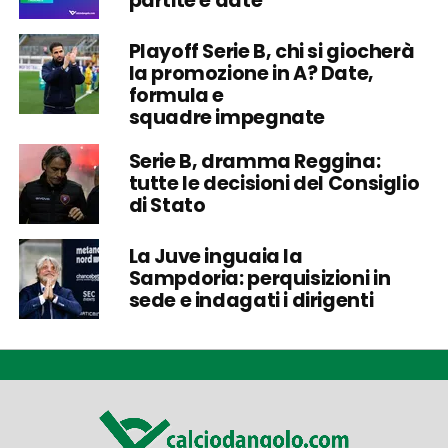
partite e date
Playoff Serie B, chi si giocherà
la promozione in A? Date,
formula e
squadre impegnate
Serie B, dramma Reggina:
tutte le decisioni del Consiglio
di Stato
La Juve inguaia la
Sampdoria: perquisizioni in
sede e indagati i dirigenti