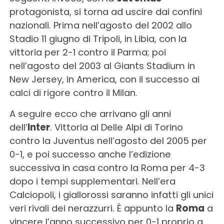
protagonista, si torna ad uscire dai confini
nazionali. Prima nell’agosto del 2002 allo
Stadio 11 giugno di Tripoli, in Libia, con la
vittoria per 2-1 contro il Parma; poi
nell’agosto del 2003 al Giants Stadium in
New Jersey, in America, con il successo ai
calci di rigore contro il Milan.
A seguire ecco che arrivano gli anni
dell’
Inter
. Vittoria al Delle Alpi di Torino
contro la Juventus nell’agosto del 2005 per
0-1, e poi successo anche l’edizione
successiva in casa contro la Roma per 4-3
dopo i tempi supplementari. Nell’era
Calciopoli, i giallorossi saranno infatti gli unici
veri rivali dei nerazzurri. È appunto la
Roma
a
vincere l’anno successivo per 0-1 proprio a