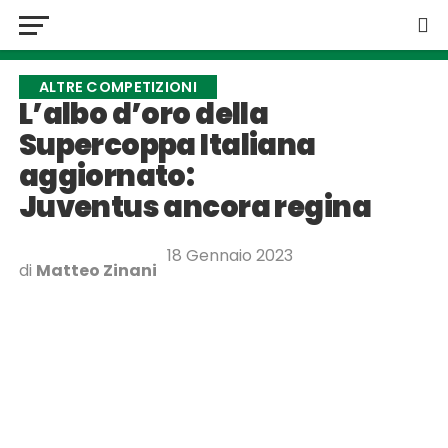
ALTRE COMPETIZIONI
L’albo d’oro della
Supercoppa Italiana
aggiornato:
Juventus ancora regina
18 Gennaio 2023
di
Matteo Zinani