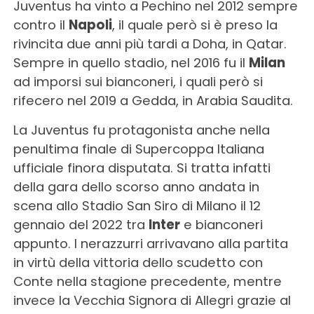
Juventus ha vinto a Pechino nel 2012 sempre
contro il
Napoli
, il quale però si è preso la
rivincita due anni più tardi a Doha, in Qatar.
Sempre in quello stadio, nel 2016 fu il
Milan
ad imporsi sui bianconeri, i quali però si
rifecero nel 2019 a Gedda, in Arabia Saudita.
La Juventus fu protagonista anche nella
penultima finale di Supercoppa Italiana
ufficiale finora disputata. Si tratta infatti
della gara dello scorso anno andata in
scena allo Stadio San Siro di Milano il 12
gennaio del 2022 tra
Inter
e bianconeri
appunto. I nerazzurri arrivavano alla partita
in virtù della vittoria dello scudetto con
Conte nella stagione precedente, mentre
invece la Vecchia Signora di Allegri grazie al