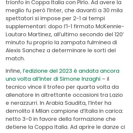
trionfo in Coppa Italia con Pirlo. Ad avere la
meglio fu però l’Inter, che davanti a 30 mila
spettatori si impose per 2-1 ai tempi
supplementari: dopo l’1-1 firmato McKennie-
Lautaro Martinez, all’ultimo secondo del 120’
minuto fu proprio la zampata fulminea di
Alexis Sanchez a determinare le sorti del
match.
Infine,
l’edizione del 2023 è andata ancora
una volta all’Inter di Simone Inzaghi
– il
tecnico vince il trofeo per quarta volta da
allenatore in altrettante occasioni tra Lazio
e nerazzurri. In Arabia Saudita, l’Inter ha
demolito il Milan campione d’Italia in carica:
netto 3-0 in favore della formazione che
detiene la Coppa Italia. Ad aprire le danze ci