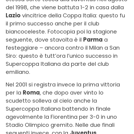
del 1998, che viene battuta 1-2 in casa dalla
Lazio
vincitrice della Coppa Italia: questo fu
il primo successo anche per il club
biancoceleste. Fotocopia poi la stagione
seguente, dove stavolta è il
Parma
a
festeggiare – ancora contro il Milan a San
Siro: questo è tutt’ora l’unico successo in
Supercoppa Italiana da parte del club
emiliano.
Nel 2001 si registra invece la prima vittoria
per la
Roma
, che dopo aver vinto lo
scudetto solleva al cielo anche la
Supercoppa Italiana battendo in finale
agevolmente la Fiorentina per 3-0 in uno
Stadio Olimpico gremito. Nelle due finali
seguenti invece, con la
Juventus