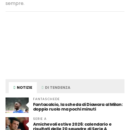
sempre.
NOTIZIE
DI TENDENZA
FANTASCHEDE
Fantacalcio, la scheda di Diawara al Milan:
doppio ruolo ma pochi minuti
SERIE A
Amichevoli estive 2026: calendario e
risultati delle 20 squadre di Serie A