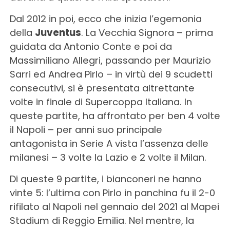
Dal 2012 in poi, ecco che inizia l’egemonia
della
Juventus
. La Vecchia Signora – prima
guidata da Antonio Conte e poi da
Massimiliano Allegri, passando per Maurizio
Sarri ed Andrea Pirlo – in virtù dei 9 scudetti
consecutivi, si è presentata altrettante
volte in finale di Supercoppa Italiana. In
queste partite, ha affrontato per ben 4 volte
il Napoli – per anni suo principale
antagonista in Serie A vista l’assenza delle
milanesi – 3 volte la Lazio e 2 volte il Milan.
Di queste 9 partite, i bianconeri ne hanno
vinte 5: l’ultima con Pirlo in panchina fu il 2-0
rifilato al Napoli nel gennaio del 2021 al Mapei
Stadium di Reggio Emilia. Nel mentre, la