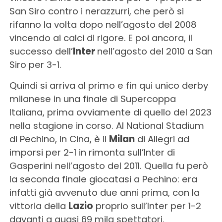
San Siro contro i nerazzurri, che però si
rifanno la volta dopo nell’agosto del 2008
vincendo ai calci di rigore. E poi ancora, il
successo dell’
Inter
nell’agosto del 2010 a San
Siro per 3-1.
Quindi si arriva al primo e fin qui unico derby
milanese in una finale di Supercoppa
Italiana, prima ovviamente di quello del 2023
nella stagione in corso. Al National Stadium
di Pechino, in Cina, è il
Milan
di Allegri ad
imporsi per 2-1 in rimonta sull’Inter di
Gasperini nell’agosto del 2011. Quella fu però
la seconda finale giocatasi a Pechino: era
infatti già avvenuto due anni prima, con la
vittoria della
Lazio
proprio sull’Inter per 1-2
davanti a quasi 69 mila spettatori.