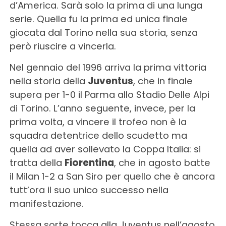
d’America. Sarà solo la prima di una lunga
serie. Quella fu la prima ed unica finale
giocata dal Torino nella sua storia, senza
però riuscire a vincerla.
Nel gennaio del 1996 arriva la prima vittoria
nella storia della
Juventus
, che in finale
supera per 1-0 il Parma allo Stadio Delle Alpi
di Torino. L’anno seguente, invece, per la
prima volta, a vincere il trofeo non è la
squadra detentrice dello scudetto ma
quella ad aver sollevato la Coppa Italia: si
tratta della
Fiorentina
, che in agosto batte
il Milan 1-2 a San Siro per quello che è ancora
tutt’ora il suo unico successo nella
manifestazione.
Stessa sorte tocca alla Juventus nell’agosto