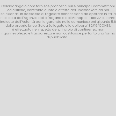
Calciodangolo.com fornisce pronostici sulle principali competizioni
calcistiche, confronta quote e offerte dei Bookmakers da noi
selezionati, in possesso di regolare concessione ad operare in Italia
rilasciata dall’Agenzia delle Dogane e dei Monopoli. Il servizio, come
indicato dall’Autorità per le garanzie nelle comunicazioni al punto 5.6
delle proprie Linee Guida (allegate alla delibera 132/19/CONS),
è effettuato nel rispetto del principio di continenza, non
ingannevolezza e trasparenza e non costituisce pertanto una forma
di pubblicità.