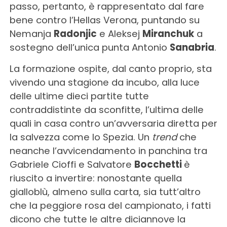
passo, pertanto, è rappresentato dal fare
bene contro l’Hellas Verona, puntando su
Nemanja
Radonjic
e Aleksej
Miranchuk
a
sostegno dell’unica punta Antonio
Sanabria
.
La formazione ospite, dal canto proprio, sta
vivendo una stagione da incubo, alla luce
delle ultime dieci partite tutte
contraddistinte da sconfitte, l’ultima delle
quali in casa contro un’avversaria diretta per
la salvezza come lo Spezia. Un
trend
che
neanche l’avvicendamento in panchina tra
Gabriele Cioffi e Salvatore
Bocchetti
è
riuscito a invertire: nonostante quella
gialloblù, almeno sulla carta, sia tutt’altro
che la peggiore rosa del campionato, i fatti
dicono che tutte le altre diciannove la