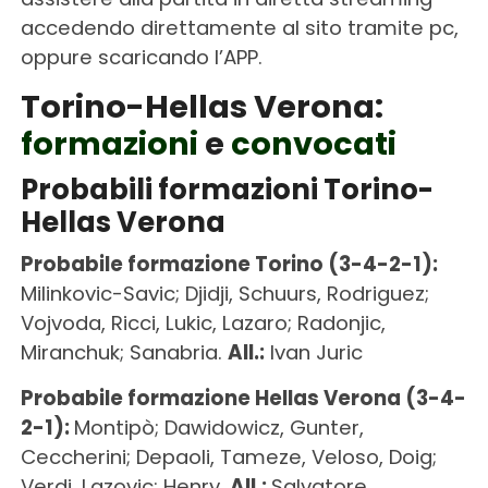
accedendo direttamente al sito tramite pc,
oppure scaricando l’APP.
Torino-Hellas Verona:
formazioni
e
convocati
Probabili formazioni Torino-
Hellas Verona
Probabile formazione Torino (3-4-2-1):
Milinkovic-Savic; Djidji, Schuurs, Rodriguez;
Vojvoda, Ricci, Lukic, Lazaro; Radonjic,
Miranchuk; Sanabria.
All.:
Ivan Juric
Probabile formazione Hellas Verona (3-4-
2-1):
Montipò; Dawidowicz, Gunter,
Ceccherini; Depaoli, Tameze, Veloso, Doig;
Verdi, Lazovic; Henry.
All.:
Salvatore