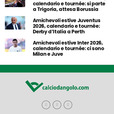
calendario e tournée: si parte
a Trigoria, attesa Borussia
Amichevoli estive Juventus
2026, calendario e tournée:
Derby d’Italia a Perth
Amichevoli estive Inter 2026,
calendario e tournée: ci sono
Milan e Juve