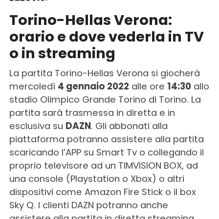
Torino-Hellas Verona:
orario e dove vederla in TV
o in streaming
La partita Torino-Hellas Verona si giocherà
mercoledì
4 gennaio 2022
alle ore
14:30
allo
stadio Olimpico Grande Torino di Torino. La
partita sarà trasmessa in diretta e in
esclusiva su
DAZN
. Gli abbonati alla
piattaforma potranno assistere alla partita
scaricando l’APP su Smart Tv o collegando il
proprio televisore ad un TIMVISION BOX, ad
una console (Playstation o Xbox) o altri
dispositivi come Amazon Fire Stick o il box
Sky Q. I clienti DAZN potranno anche
assistere alla partita in diretta streaming