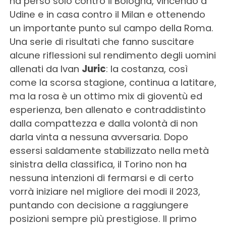
ha perso solo contro il Bologna, vincendo a
Udine e in casa contro il Milan e ottenendo
un importante punto sul campo della Roma.
Una serie di risultati che fanno suscitare
alcune riflessioni sul rendimento degli uomini
allenati da Ivan
Juric
: la costanza, così
come la scorsa stagione, continua a latitare,
ma la rosa è un ottimo mix di gioventù ed
esperienza, ben allenato e contraddistinto
dalla compattezza e dalla volontà di non
darla vinta a nessuna avversaria. Dopo
essersi saldamente stabilizzato nella metà
sinistra della classifica, il Torino non ha
nessuna intenzioni di fermarsi e di certo
vorrà iniziare nel migliore dei modi il 2023,
puntando con decisione a raggiungere
posizioni sempre più prestigiose. Il primo