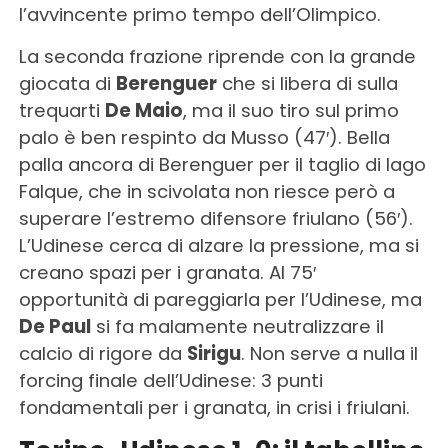
l’avvincente primo tempo dell’Olimpico.
La seconda frazione riprende con la grande
giocata di
Berenguer
che si libera di sulla
trequarti
De Maio
, ma il suo tiro sul primo
palo è ben respinto da Musso (47′). Bella
palla ancora di Berenguer per il taglio di Iago
Falque, che in scivolata non riesce però a
superare l’estremo difensore friulano (56′).
L’Udinese cerca di alzare la pressione, ma si
creano spazi per i granata. Al 75′
opportunità di pareggiarla per l’Udinese, ma
De Paul
si fa malamente neutralizzare il
calcio di rigore da
Sirigu
. Non serve a nulla il
forcing finale dell’Udinese: 3 punti
fondamentali per i granata, in crisi i friulani.