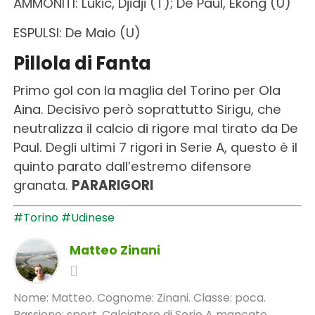
AMMONITI: Lukic, Djidji (T); De Paul, Ekong (U)
ESPULSI: De Maio (U)
Pillola di Fanta
Primo gol con la maglia del Torino per Ola
Aina. Decisivo però soprattutto Sirigu, che
neutralizza il calcio di rigore mal tirato da De
Paul. Degli ultimi 7 rigori in Serie A, questo è il
quinto parato dall’estremo difensore
granata.
PARARIGORI
#Torino
#Udinese
Matteo Zinani
Nome: Matteo. Cognome: Zinani. Classe: poca.
Passione: sport. Calciatore di Serie A mancato,