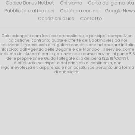
Codice Bonus Netbet
Chi siamo
Carta del giornalista
Pubblicità e affiliazioni
Collabora con noi
Google News
Condizioni d’uso
Contatto
Calciodangolo.com fornisce pronostici sulle principali competizioni
calcistiche, confronta quote e offerte dei Bookmakers da noi
selezionati, in possesso di regolare concessione ad operare in Italia
rilasciata dall’Agenzia delle Dogane e dei Monopoli. Il servizio, come
indicato dall’Autorità per le garanzie nelle comunicazioni al punto 5.6
delle proprie Linee Guida (allegate alla delibera 132/19/CONS),
è effettuato nel rispetto del principio di continenza, non
ingannevolezza e trasparenza e non costituisce pertanto una forma
di pubblicità.