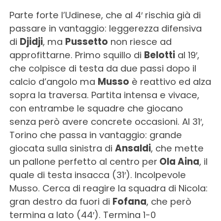
Parte forte l’Udinese, che al 4′ rischia già di
passare in vantaggio: leggerezza difensiva
di
Djidji
, ma
Pussetto
non riesce ad
approfittarne. Primo squillo di
Belotti
al 19′,
che colpisce di testa da due passi dopo il
calcio d’angolo ma
Musso
è reattivo ed alza
sopra la traversa. Partita intensa e vivace,
con entrambe le squadre che giocano
senza però avere concrete occasioni. Al 31′,
Torino che passa in vantaggio: grande
giocata sulla sinistra di
Ansaldi
, che mette
un pallone perfetto al centro per
Ola Aina
, il
quale di testa insacca (31′). Incolpevole
Musso. Cerca di reagire la squadra di Nicola:
gran destro da fuori di
Fofana
, che però
termina a lato (44′). Termina 1-0