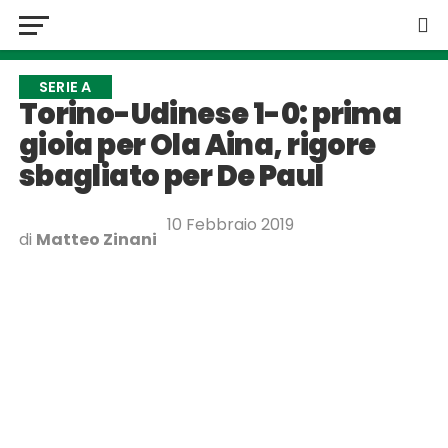
SERIE A
Torino-Udinese 1-0: prima
gioia per Ola Aina, rigore
sbagliato per De Paul
10 Febbraio 2019
di
Matteo Zinani