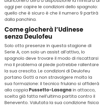
bianconero avrà a disposizione la rifinitura di
oggi per capire le condizioni dello spagnolo:
quello che è sicuro è che il numero 9 partirà
dalla panchina.
Come giocherà l’Udinese
senza Deulofeu
Solo otto presenze in questa stagione di
Serie A, con solo un assist all’attivo, lo
spagnolo deve trovare il modo di riscattarsi
ma il problema al piede potrebbe rallentare
la sua crescita. Le condizioni di Deulofeu
portano Gotti a non stravolgere molto la
sua formazione: il tecnico friulano si affiderà
alla coppia
Pussetto-Lasagna
in attacco,
scelta già fatta nell’ultima partita contro il
Benevento. Valutata la sua condizione fisica