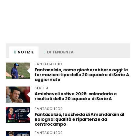
NOTIZIE
DI TENDENZA
FANTACALCIO
Fantacalcio, come giocherebbero oggi: le
formazioni tipo delle 20 squadre di Serie A
aggiornate
SERIE A
Amichevoli estive 2026: calendario e
risultati delle 20 squadre di Serie A
FANTASCHEDE
Fantacalcio, la scheda di Amondarain al
Bologna: qualità e ripartenze da
centrocampo
FANTASCHEDE