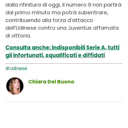
dalla rifinitura di oggi, il numero 9 non partirà
dal primo minuto ma potrà subentrare,
contribuendo alla forza d’attacco
dell’Udinese contro una Juventus affamata
di vittoria.
Consulta anche: indisponibili Serie A, tutti
gli infortunati, squalificati e diffidati
#Udinese
Chiara Del Buono