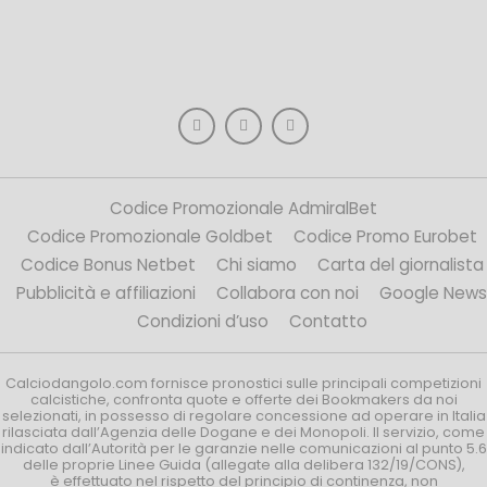
Codice Promozionale AdmiralBet
Codice Promozionale Goldbet
Codice Promo Eurobet
Codice Bonus Netbet
Chi siamo
Carta del giornalista
Pubblicità e affiliazioni
Collabora con noi
Google News
Condizioni d’uso
Contatto
Calciodangolo.com fornisce pronostici sulle principali competizioni
calcistiche, confronta quote e offerte dei Bookmakers da noi
selezionati, in possesso di regolare concessione ad operare in Italia
rilasciata dall’Agenzia delle Dogane e dei Monopoli. Il servizio, come
indicato dall’Autorità per le garanzie nelle comunicazioni al punto 5.6
delle proprie Linee Guida (allegate alla delibera 132/19/CONS),
è effettuato nel rispetto del principio di continenza, non