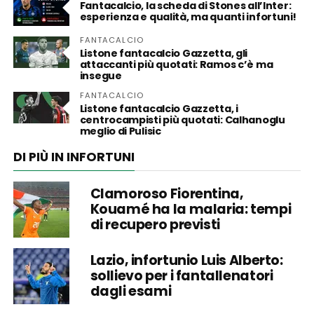
Fantacalcio, la scheda di Stones all’Inter:
esperienza e qualità, ma quanti infortuni!
FANTACALCIO
Listone fantacalcio Gazzetta, gli
attaccanti più quotati: Ramos c’è ma
insegue
FANTACALCIO
Listone fantacalcio Gazzetta, i
centrocampisti più quotati: Calhanoglu
meglio di Pulisic
DI PIÙ IN INFORTUNI
Clamoroso Fiorentina,
Kouamé ha la malaria: tempi
di recupero previsti
Lazio, infortunio Luis Alberto:
sollievo per i fantallenatori
dagli esami