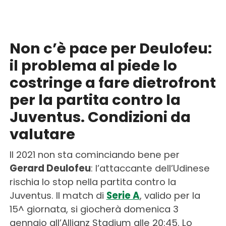
Non c’è pace per Deulofeu:
il problema al piede lo
costringe a fare dietrofront
per la partita contro la
Juventus. Condizioni da
valutare
Il 2021 non sta cominciando bene per
Gerard Deulofeu
: l’attaccante dell’Udinese
rischia lo stop nella partita contro la
Juventus. Il match di
Serie A
, valido per la
15^ giornata, si giocherà domenica 3
gennaio all’Allianz Stadium alle 20:45. Lo