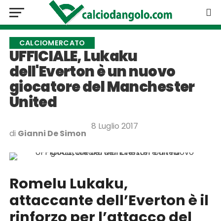
CALCIOMERCATO
UFFICIALE, Lukaku
dell'Everton è un nuovo
giocatore del Manchester
United
8 Luglio 2017
di
Gianni De Simon
Romelu Lukaku,
attaccante dell’Everton è il
rinforzo per l’attacco del