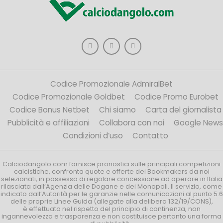
Codice Promozionale AdmiralBet
Codice Promozionale Goldbet
Codice Promo Eurobet
Codice Bonus Netbet
Chi siamo
Carta del giornalista
Pubblicità e affiliazioni
Collabora con noi
Google News
Condizioni d’uso
Contatto
Calciodangolo.com fornisce pronostici sulle principali competizioni
calcistiche, confronta quote e offerte dei Bookmakers da noi
selezionati, in possesso di regolare concessione ad operare in Italia
rilasciata dall’Agenzia delle Dogane e dei Monopoli. Il servizio, come
indicato dall’Autorità per le garanzie nelle comunicazioni al punto 5.6
delle proprie Linee Guida (allegate alla delibera 132/19/CONS),
è effettuato nel rispetto del principio di continenza, non
ingannevolezza e trasparenza e non costituisce pertanto una forma