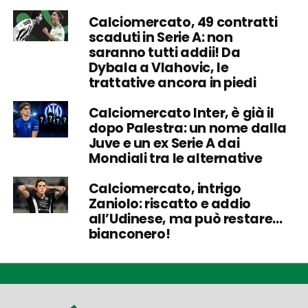
Calciomercato, 49 contratti
scaduti in Serie A: non
saranno tutti addii! Da
Dybala a Vlahovic, le
trattative ancora in piedi
Calciomercato Inter, è già il
dopo Palestra: un nome dalla
Juve e un ex Serie A dai
Mondiali tra le alternative
Calciomercato, intrigo
Zaniolo: riscatto e addio
all’Udinese, ma può restare…
bianconero!