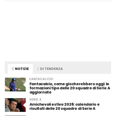
NOTIZIE
DI TENDENZA
FANTACALCIO
Fantacalcio, come giocherebbero oggi: le
formazioni tipo delle 20 squadre di Serie A
aggiornate
SERIE A
Amichevoli estive 2026: calendario e
risultati delle 20 squadre di Serie A