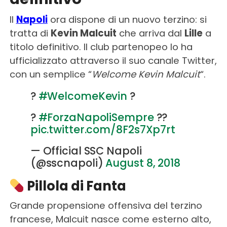
Il
Napoli
ora dispone di un nuovo terzino: si
tratta di
Kevin Malcuit
che arriva dal
Lille
a
titolo definitivo. Il club partenopeo lo ha
ufficializzato attraverso il suo canale Twitter,
con un semplice “
Welcome Kevin Malcuit
“.
?
#WelcomeKevin
?
?
#ForzaNapoliSempre
??
pic.twitter.com/8F2s7Xp7rt
— Official SSC Napoli
(@sscnapoli)
August 8, 2018
Pillola di Fanta
Grande propensione offensiva del terzino
francese, Malcuit nasce come esterno alto,