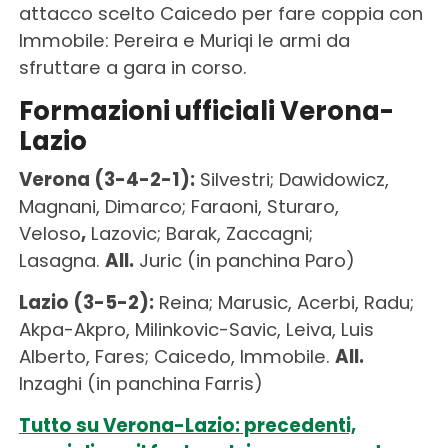
attacco scelto Caicedo per fare coppia con
Immobile: Pereira e Muriqi le armi da
sfruttare a gara in corso.
Formazioni ufficiali Verona-
Lazio
Verona (3-4-2-1):
Silvestri; Dawidowicz,
Magnani, Dimarco; Faraoni, Sturaro,
Veloso
,
Lazovic; Barak, Zaccagni;
Lasagna.
All.
Juric (in panchina Paro)
Lazio (3-5-2):
Reina; Marusic, Acerbi, Radu;
Akpa-Akpro, Milinkovic-Savic, Leiva, Luis
Alberto, Fares; Caicedo, Immobile.
All.
Inzaghi (in panchina Farris)
Tutto su Verona-Lazio: precedenti,