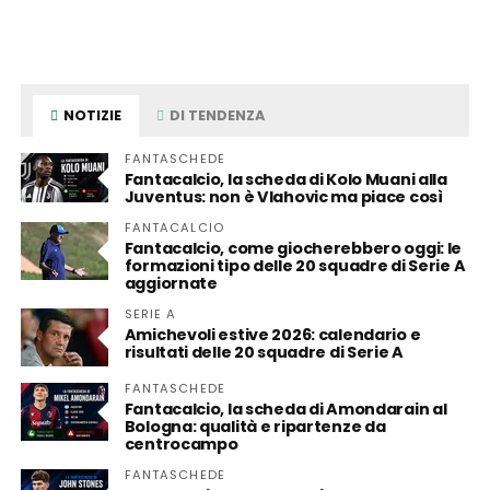
NOTIZIE
DI TENDENZA
FANTASCHEDE
Fantacalcio, la scheda di Kolo Muani alla
Juventus: non è Vlahovic ma piace così
FANTACALCIO
Fantacalcio, come giocherebbero oggi: le
formazioni tipo delle 20 squadre di Serie A
aggiornate
SERIE A
Amichevoli estive 2026: calendario e
risultati delle 20 squadre di Serie A
FANTASCHEDE
Fantacalcio, la scheda di Amondarain al
Bologna: qualità e ripartenze da
centrocampo
FANTASCHEDE