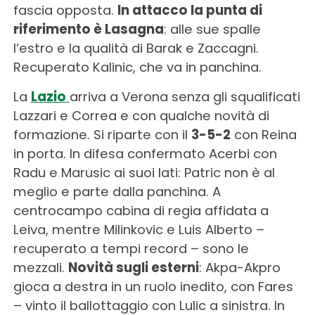
fascia opposta.
In attacco la punta di
riferimento è Lasagna
: alle sue spalle
l’estro e la qualità di Barak e Zaccagni.
Recuperato Kalinic, che va in panchina.
La
Lazio
arriva a Verona senza gli squalificati
Lazzari e Correa e con qualche novità di
formazione. Si riparte con il
3-5-2
con Reina
in porta. In difesa confermato Acerbi con
Radu e Marusic ai suoi lati: Patric non è al
meglio e parte dalla panchina. A
centrocampo cabina di regia affidata a
Leiva, mentre Milinkovic e Luis Alberto –
recuperato a tempi record – sono le
mezzali.
Novità sugli esterni
: Akpa-Akpro
gioca a destra in un ruolo inedito, con Fares
– vinto il ballottaggio con Lulic a sinistra. In