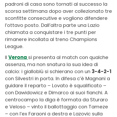
padroni di casa sono tornati al successo la
scorsa settimana dopo aver collezionato tre
sconfitte consecutive e vogliono difendere
l’ottavo posto. Dall’altra parte una Lazio
chiamata a conquistare i tre punti per
rimanere incollata al treno Champions
League.
Il
Verona
si presenta al match con qualche
assenza, ma non snatura la sua idea di
calcio: i gialloblù si schierano con un
3-4-2-1
con Silvestri in porta. In difesa c’è Magnani a
guidare il reparto – Lovato è squalificato –
con Dawidowicz e Dimarco ai suoi fianchi. A
centrocampo la diga è formata da Sturaro
e Veloso – vinto il ballottaggio con Tameze
– con l’ex Faraoni a destra e Lazovic sulla