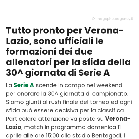
© imagephotoagency.it
Tutto pronto per Verona-
Lazio, sono ufficiali le
formazioni dei due
allenatori per la sfida della
30^ giornata di Serie A
La
Serie A
scende in campo nel weekend
per onorare la 30^ giornata di campionato.
Siamo giunti al rush finale del torneo ed ogni
sfida può essere decisiva per la classifica.
Particolare attenzione va posta su
Verona-
Lazio
, match in programma domenica 11
aprile alle ore 15:00 allo stadio Bentegodi. I