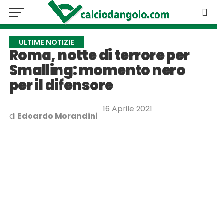
ULTIME NOTIZIE
Roma, notte di terrore per
Smalling: momento nero
per il difensore
16 Aprile 2021
di
Edoardo Morandini