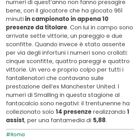
numeri di quest’anno non fanno presagire
bene, con il giocatore che ha giocato 961
minuti
in campionato in appena 10
presenze da titolare
. ​Con lui in campo sono
arrivate sette vittorie, un pareggio e due
sconfitte. Quando invece è stato assente
per via degli infortuni i numeri sono crollati:
cinque sconfitte, quattro pareggi e quattro
vittorie. Un vero e proprio colpo per tutti i
fantallenatori che contavano sulle
prestazione dell’ex Manchester United. I
numeri di Smalling in questa stagione al
fantacalcio sono negativi: il trentunenne ha
collezionato solo
14 presenze
realizzando
1
assist
, per una fantamedia di
5,88
.
#Roma