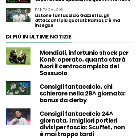
FANTACALCIO
Listone fantacalcio Gazzetta, gli
attaccanti più quotati: Ramos c’è ma
insegue
DI PIÙ IN ULTIME NOTIZIE
Mondiali, infortunio shock per
Koné: operato, quanto starà
fuori il centrocampista del
Sassuolo
Consigli fantacalcio, chi
schierare nella 28^ giornata:
bonus da derby
Consigli fantacalcio 24^
giornata, i migliori portieri
divisi per fascia: Scuffet, non
è mai troppo tardi