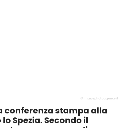
© imagephotoagency.it
a conferenza stampa alla
 lo Spezia. Secondo il