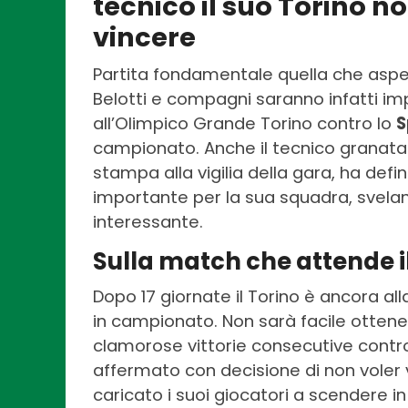
tecnico il suo Torino n
vincere
Partita fondamentale quella che aspe
Belotti e compagni saranno infatti i
all’Olimpico Grande Torino contro lo
S
campionato. Anche il tecnico granat
stampa alla vigilia della gara, ha defin
importante per la sua squadra, svela
interessante.
Sulla match che attende il
Dopo 17 giornate il Torino è ancora all
in campionato. Non sarà facile otten
clamorose vittorie consecutive cont
affermato con decisione di non voler 
caricato i suoi giocatori a scendere i