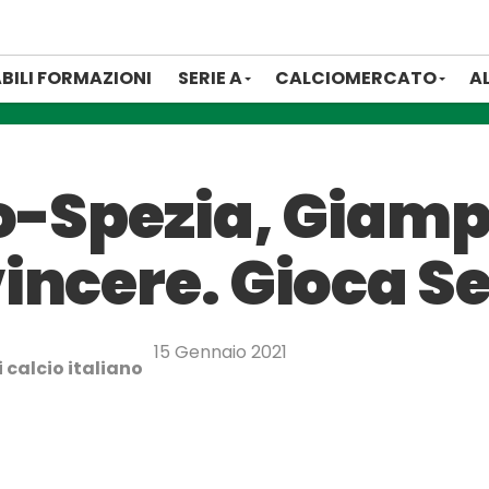
BILI FORMAZIONI
SERIE A
CALCIOMERCATO
A
o-Spezia, Giamp
incere. Gioca S
15 Gennaio 2021
 calcio italiano