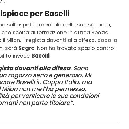
”.
ispiace per Baselli
e sull’aspetto mentale della sua squadra,
e scelta di formazione in ottica Spezia.
il Milan, il regista davanti alla difesa, dopo la
an, sarà
Segre
. Non ha trovato spazio contro i
ilito invece
Baselli
.
gista davanti alla difesa
. Sono
 un ragazzo serio e generoso. Mi
care Baselli in Coppa Italia, ma
 il Milan non me l’ha permesso.
tà per verificare le sue condizioni
omani non parte titolare”.