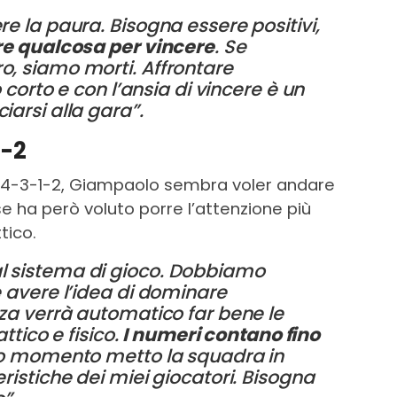
e la paura. Bisogna essere positivi,
re qualcosa per vincere
. Se
, siamo morti. Affrontare
 corto e con l’ansia di vincere è un
arsi alla gara”.
5-2
 4-3-1-2, Giampaolo sembra voler andare
se ha però voluto porre l’attenzione più
tico.
 sistema di gioco. Dobbiamo
 avere l’idea di dominare
za verrà automatico far bene le
ttico e fisico.
I numeri contano fino
to momento metto la squadra in
ristiche dei miei giocatori. Bisogna