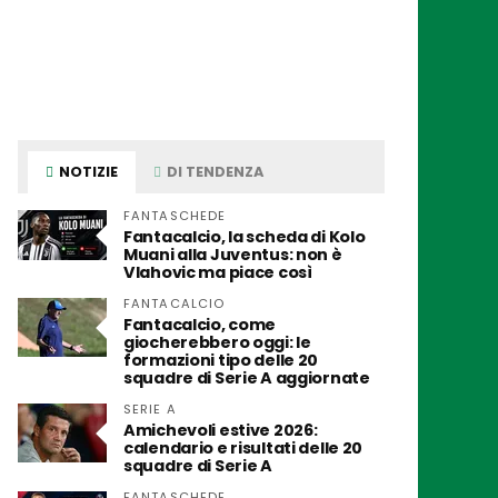
NOTIZIE
DI TENDENZA
FANTASCHEDE
Fantacalcio, la scheda di Kolo
Muani alla Juventus: non è
Vlahovic ma piace così
FANTACALCIO
Fantacalcio, come
giocherebbero oggi: le
formazioni tipo delle 20
squadre di Serie A aggiornate
SERIE A
Amichevoli estive 2026:
calendario e risultati delle 20
squadre di Serie A
FANTASCHEDE