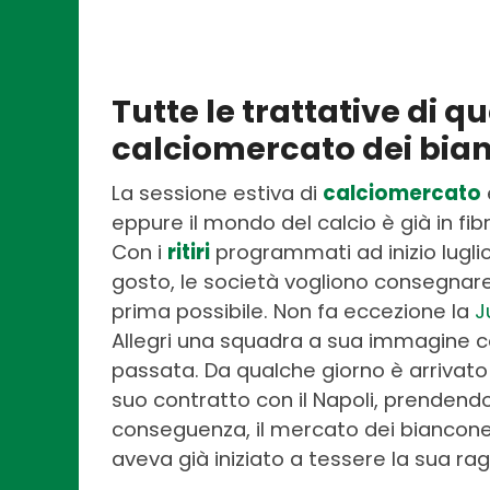
Tutte le trattative di q
calciomercato dei bia
La sessione estiva di
calciomercato
eppure il mondo del calcio è già in fib
Con i
ritiri
programmati ad inizio luglio
gosto, le società vogliono consegnare a
prima possibile. Non fa eccezione la
J
Allegri una squadra a sua immagine c
passata. Da qualche giorno è arrivat
suo contratto con il Napoli, prendendo
conseguenza, il mercato dei biancone
aveva già iniziato a tessere la sua rag