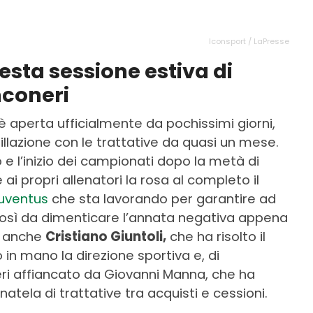
Iconsport / LaPresse
uesta sessione estiva di
nconeri
è aperta ufficialmente da pochissimi giorni,
rillazione con le trattative da quasi un mese.
 e l’inizio dei campionati dopo la metà di
i propri allenatori la rosa al completo il
uventus
che sta lavorando per garantire ad
osì da dimenticare l’annata negativa appena
o anche
Cristiano Giuntoli,
che ha risolto il
 in mano la direzione sportiva e, di
ri affiancato da Giovanni Manna, che ha
natela di trattative tra acquisti e cessioni.