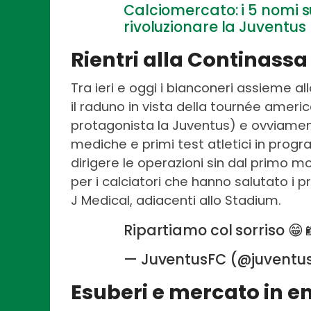
Calciomercato: i 5 nomi su
rivoluzionare la Juventus
Rientri alla Continassa
Tra ieri e oggi i bianconeri assieme al
il raduno in vista della tournée ameri
protagonista la Juventus) e ovviamen
mediche e primi test atletici in pro
dirigere le operazioni sin dal primo m
per i calciatori che hanno salutato i pr
J Medical, adiacenti allo Stadium.
Ripartiamo col sorriso 😁 
— JuventusFC (@juventu
Esuberi e mercato in e