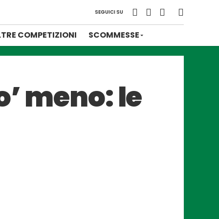
SEGUICI SU
LTRE COMPETIZIONI
SCOMMESSE
o’ meno: le