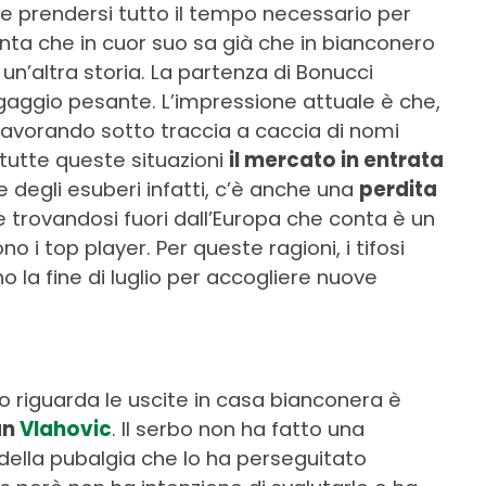
ole prendersi tutto il tempo necessario per
onta che in cuor suo sa già che in bianconero
un’altra storia. La partenza di Bonucci
ngaggio pesante. L’impressione attuale è che,
a lavorando sotto traccia a caccia di nomi
 tutte queste situazioni
il mercato in entrata
e degli esuberi infatti, c’è anche una
perdita
 trovandosi fuori dall’Europa che conta è un
 i top player. Per queste ragioni, i tifosi
la fine di luglio per accogliere nuove
o riguarda le uscite in casa bianconera è
an
Vlahovic
. Il serbo non ha fatto una
 della pubalgia che lo ha perseguitato