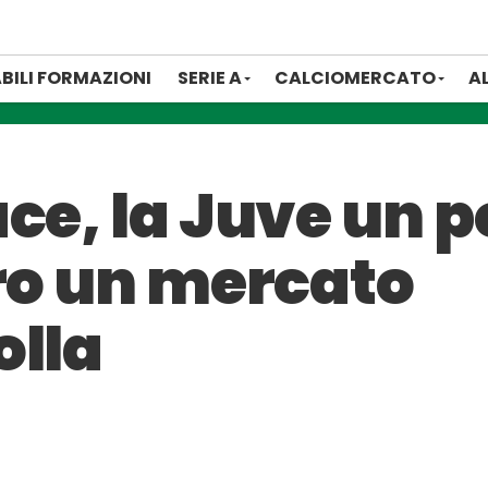
BILI FORMAZIONI
SERIE A
CALCIOMERCATO
A
ce, la Juve un p
tro un mercato
olla