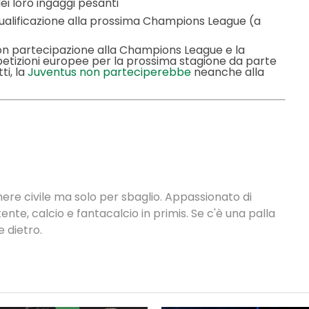
dei loro ingaggi pesanti
 qualificazione alla prossima Champions League (a
n partecipazione alla Champions League e la
petizioni europee per la prossima stagione da parte
ti, la
Juventus non parteciperebbe
neanche alla
nere civile ma solo per sbaglio. Appassionato di
ente, calcio e fantacalcio in primis. Se c'è una palla
 dietro.