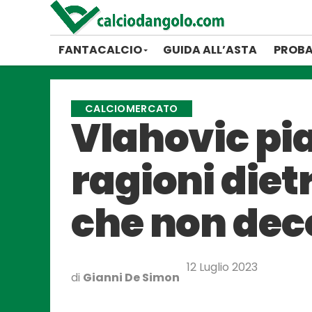
FANTACALCIO
GUIDA ALL’ASTA
PROBA
CALCIOMERCATO
Vlahovic pia
ragioni die
che non dec
12 Luglio 2023
di
Gianni De Simon