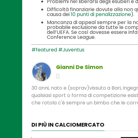
Problemi nel liberarsi degli esuberi e 
Difficoltà finanziarie dovute alla non
causa dei
10 punti di penalizzazione
).
Mancanza di appeal sempre per la no
probabile esclusione da tutte le com
dell’UEFA. Se così dovesse essere infat
Conference League.
#featured
#Juventus
Gianni De Simon
30 anni, nato e (soprav)vissuto a Bari, ingeg
qualsiasi sport o forma di competizione esist
che rotola c'è sempre un bimbo che le corre
DI PIÙ IN CALCIOMERCATO