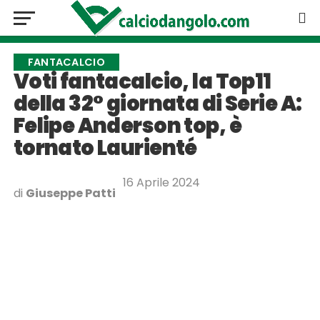
FANTACALCIO
Voti fantacalcio, la Top11
della 32° giornata di Serie A:
Felipe Anderson top, è
tornato Laurienté
16 Aprile 2024
di
Giuseppe Patti