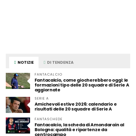
NOTIZIE
DI TENDENZA
FANTACALCIO
Fantacalcio, come giocherebbero oggi: le
formazioni tipo delle 20 squadre di Serie A
aggiornate
SERIE A
Amichevoli estive 2026: calendario e
risultati delle 20 squadre di Serie A
FANTASCHEDE
Fantacalcio, la scheda di Amondarain al
Bologna: qualità e ripartenze da
centrocampo