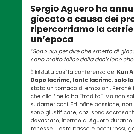
Sergio Aguero ha annunc
giocato a causa dei pr
ripercorriamo la carrie
un’epoca
“
Sono qui per dire che smetto di gio
sono molto felice della decisione che
È iniziata così la conferenza del
Kun A
Dopo lacrime, tante lacrime, solo l
stata un tornado di emozioni. Perché i
che alla fine lo ha “tradito”. Ma non 
sudamericani. Ed infine passione, non
sono giustificate, anzi sono sacrosan
devastato, inerme di Aguero durante 
tenesse. Testa bassa e occhi rossi, go