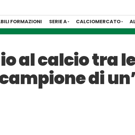
BILI FORMAZIONI
SERIE A
CALCIOMERCATO
A
 al calcio tra le
n, campione di u