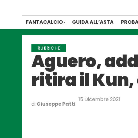
FANTACALCIO
GUIDA ALL’ASTA
PROBA
RUBRICHE
Aguero, addio
ritira il Ku
15 Dicembre 2021
di
Giuseppe Patti