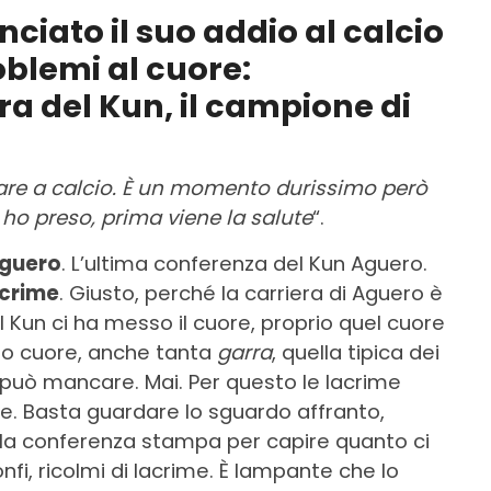
iato il suo addio al calcio
oblemi al cuore:
ra del Kun, il campione di
care a calcio. È un momento durissimo però
 ho preso, prima viene la salute
“.
guero
. L’ultima conferenza del Kun Aguero.
acrime
. Giusto, perché la carriera di Aguero è
l Kun ci ha messo il cuore, proprio quel cuore
solo cuore, anche tanta
garra
, quella tipica dei
 può mancare. Mai. Per questo le lacrime
te. Basta guardare lo sguardo affranto,
la conferenza stampa per capire quanto ci
nfi, ricolmi di lacrime. È lampante che lo