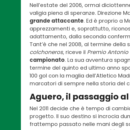
Nell’estate del 2006, ormai diciotten
valigia piena di speranze. Direzione M
grande attaccante
. Ed è proprio a M
apprezzamenti e, soprattutto, riconos
adattamento, dalla seconda conferma
Tant’è che nel 2008, al termine della
colchoneros
, riceve il
Premio Antonio 
campionato
. La sua avventura spagno
termine del quinto ed ultimo anno spa
100 gol con la maglia dell’Atletico Madr
marcatori di sempre nella storia del c
Aguero, il passaggio al
Nel 2011 decide che è tempo di cambi
progetto. Il suo destino si incrocia d
frattempo passato nelle mani degli sceic