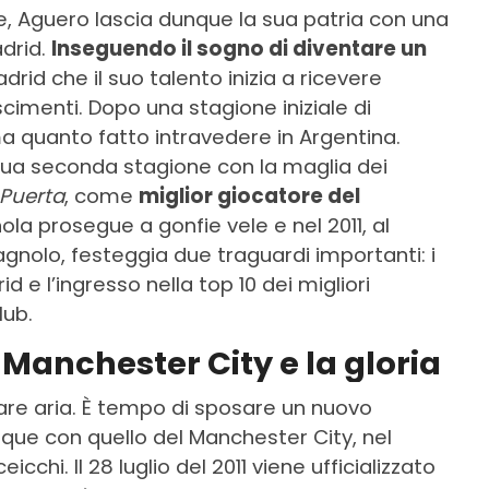
ne, Aguero lascia dunque la sua patria con una
adrid.
Inseguendo il sogno di diventare un
adrid che il suo talento inizia a ricevere
cimenti. Dopo una stagione iniziale di
 quanto fatto intravedere in Argentina.
 sua seconda stagione con la maglia dei
Puerta
, come
miglior giocatore del
la prosegue a gonfie vele e nel 2011, al
gnolo, festeggia due traguardi importanti: i
id e l’ingresso nella top 10 dei migliori
lub.
 Manchester City e la gloria
are aria. È tempo di sposare un nuovo
unque con quello del Manchester City, nel
chi. Il 28 luglio del 2011 viene ufficializzato