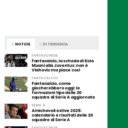
NOTIZIE
DI TENDENZA
FANTASCHEDE
Fantacalcio, la scheda di Kolo
Muani alla Juventus: non è
Vlahovic ma piace così
FANTACALCIO
Fantacalcio, come
giocherebbero oggi: le
formazioni tipo delle 20
squadre di Serie A aggiornate
SERIE A
Amichevoli estive 2026:
calendario e risultati delle 20
squadre di Serie A
FANTASCHEDE