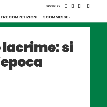
SEGUICI SU
LTRE COMPETIZIONI
SCOMMESSE
 lacrime: si
n’epoca