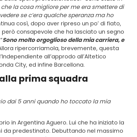
 che la cosa migliore per me era smettere di
er vedere se c’era qualche speranza ma ho
ntinua così, dopo aver ripreso un po’ di fiato,
 è però consapevole che ha lasciato un segno
“
Sono molto orgoglioso della mia carriera, e
 Allora ripercorriamola, brevemente, questa
 l’Independiente all’approdo all’Altetico
da City, ed infine Barcellona.
i alla prima squadra
io dai 5 anni quando ho toccato la mia
roprio in Argentina Aguero. Lui che ha iniziato la
si da predestinato. Debuttando nel massimo