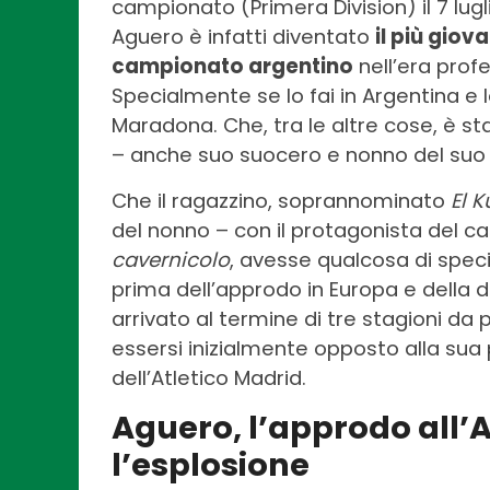
campionato (Primera Division) il 7 lugli
Aguero è infatti diventato
il più gio
campionato argentino
nell’era prof
Specialmente se lo fai in Argentina e
Maradona. Che, tra le altre cose, è st
– anche suo suocero e nonno del suo
Che il ragazzino, soprannominato
El K
del nonno – con il protagonista del
cavernicolo
, avesse qualcosa di speci
prima dell’approdo in Europa e della d
arrivato al termine di tre stagioni da
essersi inizialmente opposto alla sua
dell’Atletico Madrid.
Aguero, l’approdo all’A
l’esplosione