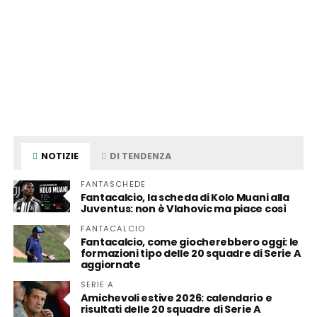
NOTIZIE
DI TENDENZA
FANTASCHEDE
Fantacalcio, la scheda di Kolo Muani alla
Juventus: non è Vlahovic ma piace così
FANTACALCIO
Fantacalcio, come giocherebbero oggi: le
formazioni tipo delle 20 squadre di Serie A
aggiornate
SERIE A
Amichevoli estive 2026: calendario e
risultati delle 20 squadre di Serie A