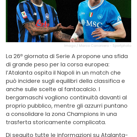
Imago / Marco Canoniero - Sportphoto
La 26ª giornata di Serie A propone una sfida
di grande peso per la corsa europea:
l’Atalanta ospita il Napoli in un match che
può incidere sugli equilibri della classifica e
anche sulle scelte al fantacalcio. I
bergamaschi vogliono continuità davanti al
proprio pubblico, mentre gli azzurri puntano
a consolidare la zona Champions in una
trasferta storicamente complicata.
Di seguito tutte le informazioni su Atalanta-