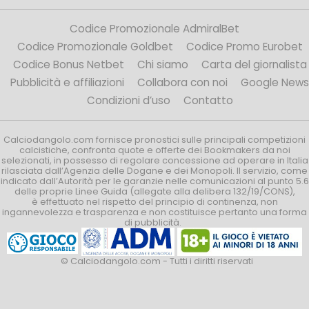
Codice Promozionale AdmiralBet
Codice Promozionale Goldbet
Codice Promo Eurobet
Codice Bonus Netbet
Chi siamo
Carta del giornalista
Pubblicità e affiliazioni
Collabora con noi
Google News
Condizioni d’uso
Contatto
Calciodangolo.com fornisce pronostici sulle principali competizioni
calcistiche, confronta quote e offerte dei Bookmakers da noi
selezionati, in possesso di regolare concessione ad operare in Italia
rilasciata dall’Agenzia delle Dogane e dei Monopoli. Il servizio, come
indicato dall’Autorità per le garanzie nelle comunicazioni al punto 5.6
delle proprie Linee Guida (allegate alla delibera 132/19/CONS),
è effettuato nel rispetto del principio di continenza, non
ingannevolezza e trasparenza e non costituisce pertanto una forma
di pubblicità.
© Calciodangolo.com - Tutti i diritti riservati