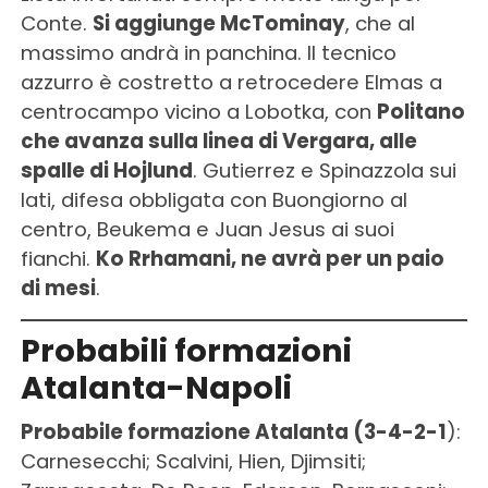
Conte.
Si aggiunge McTominay
, che al
massimo andrà in panchina. Il tecnico
azzurro è costretto a retrocedere Elmas a
centrocampo vicino a Lobotka, con
Politano
che avanza sulla linea di Vergara, alle
spalle di Hojlund
. Gutierrez e Spinazzola sui
lati, difesa obbligata con Buongiorno al
centro, Beukema e Juan Jesus ai suoi
fianchi.
Ko Rrhamani, ne avrà per un paio
di mesi
.
Probabili formazioni
Atalanta-Napoli
Probabile formazione Atalanta (3-4-2-1
):
Carnesecchi; Scalvini, Hien, Djimsiti;