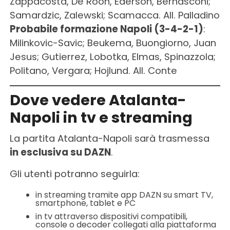
Zappacosta, De Roon, Ederson, Bernasconi;
Samardzic, Zalewski; Scamacca. All. Palladino
Probabile formazione Napoli (3-4-2-1)
:
Milinkovic-Savic; Beukema, Buongiorno, Juan
Jesus; Gutierrez, Lobotka, Elmas, Spinazzola;
Politano, Vergara; Hojlund. All. Conte
Dove vedere Atalanta-
Napoli in tv e streaming
La partita Atalanta-Napoli sarà trasmessa
in esclusiva su DAZN
.
Gli utenti potranno seguirla:
in streaming tramite app DAZN su smart TV,
smartphone, tablet e PC
in tv attraverso dispositivi compatibili,
console o decoder collegati alla piattaforma