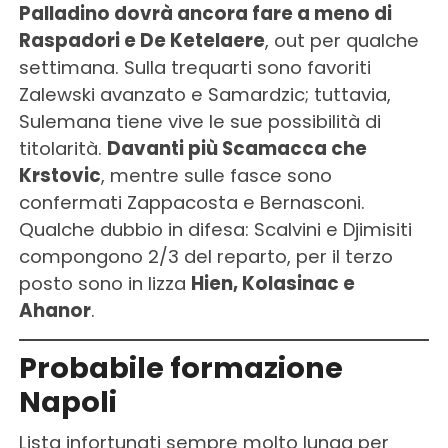
Palladino dovrà ancora fare a meno di
Raspadori e De Ketelaere
, out per qualche
settimana. Sulla trequarti sono favoriti
Zalewski avanzato e Samardzic; tuttavia,
Sulemana tiene vive le sue possibilità di
titolarità.
Davanti più Scamacca che
Krstovic
, mentre sulle fasce sono
confermati Zappacosta e Bernasconi.
Qualche dubbio in difesa: Scalvini e Djimisiti
compongono 2/3 del reparto, per il terzo
posto sono in lizza
Hien, Kolasinac e
Ahanor
.
Probabile formazione
Napoli
Lista infortunati sempre molto lunga per