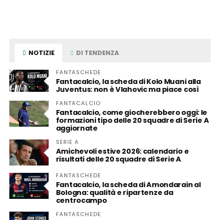
NOTIZIE
DI TENDENZA
FANTASCHEDE
Fantacalcio, la scheda di Kolo Muani alla
Juventus: non è Vlahovic ma piace così
FANTACALCIO
Fantacalcio, come giocherebbero oggi: le
formazioni tipo delle 20 squadre di Serie A
aggiornate
SERIE A
Amichevoli estive 2026: calendario e
risultati delle 20 squadre di Serie A
FANTASCHEDE
Fantacalcio, la scheda di Amondarain al
Bologna: qualità e ripartenze da
centrocampo
FANTASCHEDE