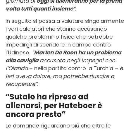
giornata di
oggi si alleneranno per la prima
volta tutti quanti insieme
“
.
In seguito si passa a valutare singolarmente
i vari calciatori che stanno accusando
qualche problemino fisico che potrebbe
impedirgli di scendere in campo contro
l’Udinese.
“
Marten De Roon ha un problema
alla caviglia
accusato negli impegni con
l’Olanda
– nella partita contro la Turchia –
e
ieri aveva dolore, ma potrebbe riuscire a
recuperare”
.
“Sutalo ha ripreso ad
allenarsi, per Hateboer è
ancora presto”
Le domande riguardano più che altro le