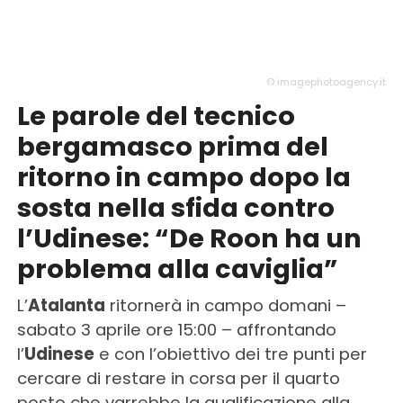
© imagephotoagency.it
Le parole del tecnico
bergamasco prima del
ritorno in campo dopo la
sosta nella sfida contro
l’Udinese: “De Roon ha un
problema alla caviglia”
L’
Atalanta
ritornerà in campo domani –
sabato 3 aprile ore 15:00 – affrontando
l’
Udinese
e con l’obiettivo dei tre punti per
cercare di restare in corsa per il quarto
posto che varrebbe la qualificazione alla