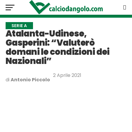
SERIE A
Atalanta-Udinese,
Gasperini: “Valuterò
domani le condizioni dei
Nazionali”
2 Aprile 2021
di
Antonio Piccolo