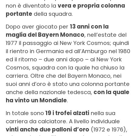
non è diventato la
vera e propria colonna
portante
della squadra.
Dopo aver giocato per
13 anni con la
maglia del Bayern Monaco
, nell’estate del
1977 il passaggio ai New York Cosmos; quindi
il rientro in Germania ed all’Amburgo nel 1980
ed il ritorno – due anni dopo – ai New York
Cosmos, squadra con la quale ha chiuso la
carriera. Oltre che del Bayern Monaco, nei
suoi anni d’oro è stato una colonna portante
anche della nazionale tedesca,
con la quale
ha vinto un Mondiale
.
In totale sono
19 i trofei alzati
nella sua
carriera da calciatore. A livello individuale
vinti anche due palloni d’oro
(1972 e 1976),