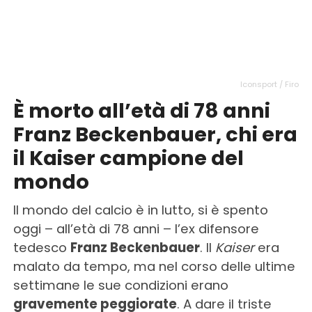
Iconsport / Firo
È morto all’età di 78 anni
Franz Beckenbauer, chi era
il Kaiser campione del
mondo
Il mondo del calcio è in lutto, si è spento
oggi – all’età di 78 anni – l’ex difensore
tedesco
Franz Beckenbauer
. Il
Kaiser
era
malato da tempo, ma nel corso delle ultime
settimane le sue condizioni erano
gravemente peggiorate
. A dare il triste