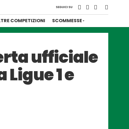
SEGUICI SU
LTRE COMPETIZIONI
SCOMMESSE
ta ufficiale
 Ligue 1 e