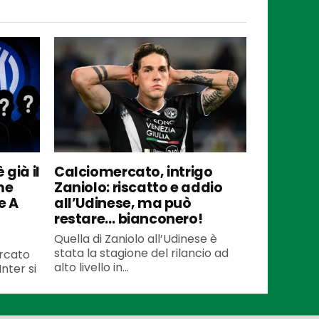
 già il
Calciomercato, intrigo
me
Zaniolo: riscatto e addio
e A
all’Udinese, ma può
restare… bianconero!
Quella di Zaniolo all’Udinese è
stata la stagione del rilancio ad
ercato
alto livello in...
Inter si