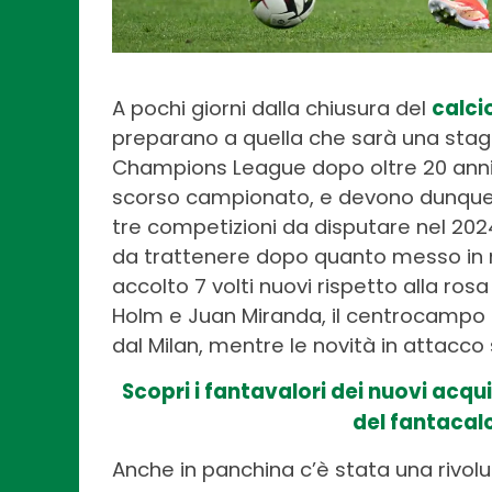
A pochi giorni dalla chiusura del
calc
preparano a quella che sarà una stagio
Champions League dopo oltre 20 anni d
scorso campionato, e devono dunque ne
tre competizioni da disputare nel 2024/
da trattenere dopo quanto messo in mo
accolto 7 volti nuovi rispetto alla rosa 
Holm e Juan Miranda, il centrocampo è
dal Milan, mentre le novità in attacco 
Scopri i fantavalori dei nuovi acqu
del fantacalc
Anche in panchina c’è stata una rivoluz