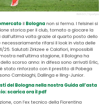
IMAGO / Sportpix
iomercato
il
Bologna
non si ferma. I felsinei si
ne storica per il club, tornato a giocare la
all’ultima volta grazie al quarto posto dello
cessariamente rifarsi il look in vista delle
25. Salutati Zirkzee e Calafiori, impossibili
stra nell’ultima stagione, il Bologna ha
dello scorso anno: in difesa sono arrivati Erlic,
 stato rinforzato con il prestito di Pobega
sono Cambiaghi, Dallinga e Iling-Junior.
isti del Bologna nella nostra Guida all’asta
io: scarica ora il pdf
ione, con l’ex tecnico della Fiorentina