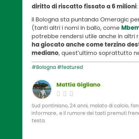
diritto di riscatto fissato a 6 milioni
Il Bologna sta puntando Omeragic perc
(tanti altri i nomi in ballo, come
Mbe
potrebbe rendersi utile anche in altri ruo
ha giocato anche come terzino des
mediano
, quest’ultimo soprattutto ne
#Bologna
#featured
Mattia Gigliano
Sud pontiniano, 24 anni, malato di calcio, f
informare.. e il rumore dei tasti premuti fre
testa.