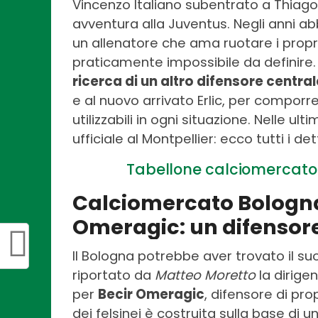
Vincenzo Italiano subentrato a Thiago
avventura alla Juventus. Negli anni 
un allenatore che ama ruotare i propri 
praticamente impossibile da definire
ricerca di un altro difensore central
e al nuovo arrivato Erlic, per comporr
utilizzabili in ogni situazione. Nelle ul
ufficiale al Montpellier: ecco tutti i det
Tabellone calciomercato 
Calciomercato Bologna,
Omeragic: un difensore 
Il Bologna potrebbe aver trovato il s
riportato da
Matteo Moretto
la dirige
per
Becir Omeragic
, difensore di pro
dei felsinei è costruita sulla base di u