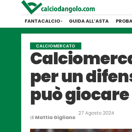
FANTACALCIO
GUIDA ALL’ASTA
PROBA
CALCIOMERCATO
Calciomercat
per un difens
può giocare i
27 Agosto 2024
di
Mattia Gigliano