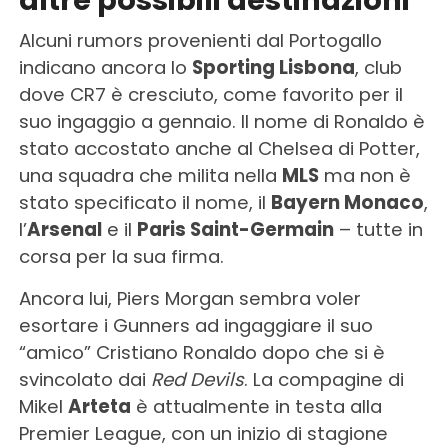
Alcuni rumors provenienti dal Portogallo
indicano ancora lo
Sporting Lisbona
, club
dove CR7 è cresciuto, come favorito per il
suo ingaggio a gennaio. Il nome di Ronaldo è
stato accostato anche al Chelsea di Potter,
una squadra che milita nella
MLS
ma non è
stato specificato il nome, il
Bayern Monaco
,
l’
Arsenal
e il
Paris Saint-Germain
– tutte in
corsa per la sua firma.
Ancora lui, Piers Morgan sembra voler
esortare i Gunners ad ingaggiare il suo
“amico” Cristiano Ronaldo dopo che si è
svincolato dai
Red Devils
. La compagine di
Mikel
Arteta
è attualmente in testa alla
Premier League, con un inizio di stagione