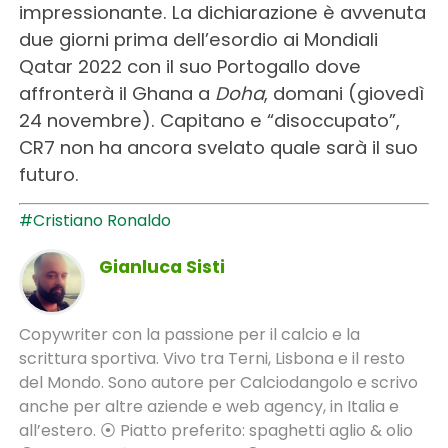
impressionante. La dichiarazione è avvenuta
due giorni prima dell’esordio ai Mondiali
Qatar 2022 con il suo Portogallo dove
affronterà il Ghana a
Doha
, domani (giovedì
24 novembre). Capitano e “disoccupato”,
CR7 non ha ancora svelato quale sarà il suo
futuro.
#Cristiano Ronaldo
Gianluca Sisti
Copywriter con la passione per il calcio e la
scrittura sportiva. Vivo tra Terni, Lisbona e il resto
del Mondo. Sono autore per Calciodangolo e scrivo
anche per altre aziende e web agency, in Italia e
all’estero. ⦿ Piatto preferito: spaghetti aglio & olio