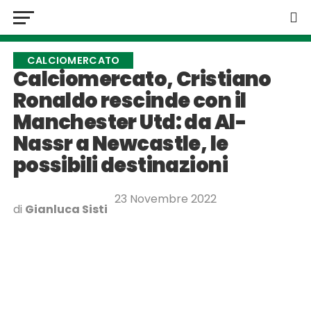
CALCIOMERCATO
Calciomercato, Cristiano
Ronaldo rescinde con il
Manchester Utd: da Al-
Nassr a Newcastle, le
possibili destinazioni
23 Novembre 2022
di
Gianluca Sisti