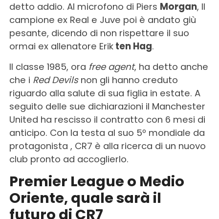
detto addio. Al microfono di Piers
Morgan
, Il
campione ex Real e Juve poi è andato giù
pesante, dicendo di non rispettare il suo
ormai ex allenatore Erik
ten Hag
.
Il classe 1985, ora
free agent
, ha detto anche
che i
Red Devils
non gli hanno creduto
riguardo alla salute di sua figlia in estate. A
seguito delle sue dichiarazioni il Manchester
United ha rescisso il contratto con 6 mesi di
anticipo. Con la testa al suo 5º mondiale da
protagonista , CR7 è alla ricerca di un nuovo
club pronto ad accoglierlo.
Premier League o Medio
Oriente, quale sarà il
futuro di CR7