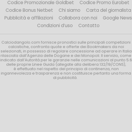
Codice Promozionale Goldbet
Codice Promo Eurobet
Codice Bonus Netbet
Chi siamo
Carta del giornalista
Pubblicità e affiliazioni
Collabora con noi
Google News
Condizioni d’uso
Contatto
Calciodangolo.com fornisce pronostici sulle principali competizioni
calcistiche, confronta quote e offerte dei Bookmakers da noi
selezionati, in possesso di regolare concessione ad operare in Italia
rilasciata dall’Agenzia delle Dogane e dei Monopoli. Il servizio, come
indicato dall’Autorità per le garanzie nelle comunicazioni al punto 5.6
delle proprie Linee Guida (allegate alla delibera 132/19/CONS),
è effettuato nel rispetto del principio di continenza, non
ingannevolezza e trasparenza e non costituisce pertanto una forma
di pubblicità.