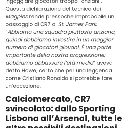
ingaggiare giocatori troppo “anziani”.
Questa dichiarazione del tecnico dei
Magpies
rende pressoche improbabile un
passaggio di CR7 al
St. James Park
.
“
Abbiamo una squadra piuttosto anziana,
quindi dobbiamo investire in un maggior
numero di giocatori giovani. È una parte
importante della nostra progressione:
dobbiamo abbassare l’età media
” aveva
detto Howe, certo che per una leggenda
come Cristiano Ronaldo si potrebbe fare
un’eccezione.
Calciomercato, CR7
svincolato: dallo Sporting
Lisbona all’Arsenal, tutte le
altre possibili destinazioni