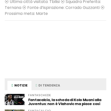
⦿ Ultima città visitata: Tbilisi ⦿ Squadra Preferita:
Ternana ⦿ Fonte d’ispirazione: Corrado Guzzanti ⦿
Prossima meta: Marte
NOTIZIE
DI TENDENZA
FANTASCHEDE
Fantacalcio, la scheda di Kolo Muani alla
Juventus: non è Vlahovic ma piace così
FANTACALCIO