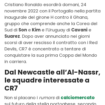
Cristiano Ronaldo esordirà domani, 24
novembre 2022 con il Portogallo nella partita
inaugurale del girone H contro il Ghana,
gruppo che comprende anche la Corea del
Sud di
Son
e
Kim
e l’Uruguay di
Cavani
e
Suarez
. Dopo aver annunciato nei giorni
scorsi di aver rescisso il contratto con i Red
Devils, CR7 è concentrato a tentare di
conquistare la sua prima Coppa del Mondo
in carriera.
Dal Newcastle all’Al-Nassr,
le squadre interessate a
CR7
Non si placano i
rumors
di
calciomercato
sul futuro della stella portoghese, secondo