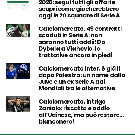
2026: segui tutti gli affari e
scopri come giocherebbero
oggi le 20 squadre di Serie A
Calciomercato, 49 contratti
scaduti in Serie A: non
saranno tutti addii! Da
Dybala a Vlahovic, le
trattative ancora in piedi
Calciomercato Inter, è già il
dopo Palestra: un nome dalla
Juve e un ex Serie A dai
Mondiali tra le alternative
Calciomercato, intrigo
Zaniolo: riscatto e addio
all’Udinese, ma può restare…
bianconero!