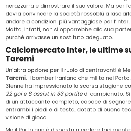
nerazzurra e dimostrare il suo valore. Ma per fa
dovrà convincere la società rossoblù a lasciarl
andare a condizioni più vantaggiose per l’Inter
Motta, infatti, non si opporrebbe alla sua parte
purché arrivasse un sostituto adeguato.
Calciomercato Inter, le ultime s
Taremi
Un’altra opzione per il ruolo di centravanti è Me
Taremi
, il bomber iraniano che milita nel Porto. 
31enne ha impressionato la scorsa stagione con
22 gol e 8 assist in 33 partite
di campionato. Si
di un attaccante completo, capace di segnare
entrambi i piedi e di testa, dotato di buona te
visione di gioco.
Ma il Porto non è disposto a cedere facilmente 