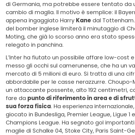
di Germania, ma potrebbe essere tentato da 
cambio di maglia. Il motivo è semplice: il Bayer
appena ingaggiato Harry
Kane
dal Tottenham. 
del bomber inglese limiterà il minutaggio di C
Moting, che già lo scorso anno era stato spes
relegato in panchina.
L’Inter ha fiutato un possibile affare low-cost e
messo gli occhi sul camerunense, che ha un va
mercato di 5 milioni di euro. Si tratta di una cif
abbordabile per le casse nerazzurre. Choupo-
un attaccante possente, alto 192 centimetri, c
fare da
punto di riferimento in area e di sfrut
sua forza fisica
. Ha esperienza internazionale
giocato in Bundesliga, Premier League, Ligue 1 
Champions League. Ha segnato gol importanti 
maglie di Schalke 04, Stoke City, Paris Saint-G