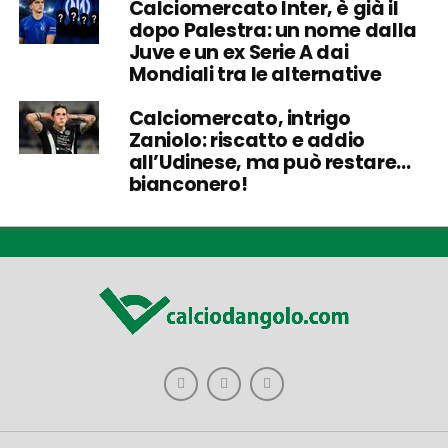
Calciomercato Inter, è già il
dopo Palestra: un nome dalla
Juve e un ex Serie A dai
Mondiali tra le alternative
Calciomercato, intrigo
Zaniolo: riscatto e addio
all’Udinese, ma può restare…
bianconero!