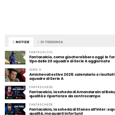
NOTIZIE
DI TENDENZA
FANTACALCIO
Fantacalcio, come giocherebbero oggi: le fo
tipo delle 20 squadre di Serie A aggiornate
SERIE A
Amichevoli estive 2026: calendario e risultati
squadre di Serie A
FANTASCHEDE
Fantacalcio, la scheda di Amondarain al Bolo
qualità e ripartenze da centrocampo
FANTASCHEDE
Fantacalcio, la scheda di Stones all’Inter: es
qualità, ma quanti infortuni!