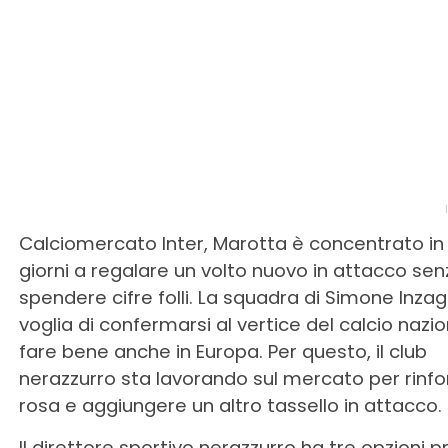
Calciomercato Inter, Marotta è concentrato in
giorni a regalare un volto nuovo in attacco sen
spendere cifre folli. La squadra di Simone Inzag
voglia di confermarsi al vertice del calcio nazio
fare bene anche in Europa. Per questo, il club
nerazzurro sta lavorando sul mercato per rinfo
rosa e aggiungere un altro tassello in attacco.
Il direttore sportivo nerazzurro ha tre opzioni pr