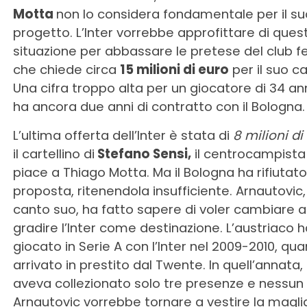
Motta
non lo considera fondamentale per il su
progetto. L’Inter vorrebbe approfittare di ques
situazione per abbassare le pretese del club fe
che chiede circa
15 milioni di euro
per il suo ca
Una cifra troppo alta per un giocatore di 34 ann
ha ancora due anni di contratto con il Bologna.
L’ultima offerta dell’Inter è stata di
8 milioni di
il cartellino di
Stefano Sensi,
il centrocampista
piace a Thiago Motta. Ma il Bologna ha rifiutat
proposta, ritenendola insufficiente. Arnautovic,
canto suo, ha fatto sapere di voler cambiare ar
gradire l’Inter come destinazione. L’austriaco h
giocato in Serie A con l’Inter nel 2009-2010, qu
arrivato in prestito dal Twente. In quell’annata,
aveva collezionato solo tre presenze e nessun 
Arnautovic vorrebbe tornare a vestire la magli