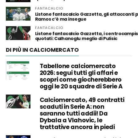
FANTACALCIO
Listone fantacalcio Gazzetta, gli attaccanti p
Ramos c’è ma insegue
FANTACALCIO
Listone fantacalcio Gazzetta, i centrocampist
quotati: Calhanoglu meglio di Pulisic
DI PIÙ IN CALCIOMERCATO
Tabellone calciomercato
2026: segui tutti gli affari e
scopri come giocherebbero
oggi le 20 squadre di Serie A
Calciomercato, 49 contratti
scaduti in Serie A: non
saranno tutti addii! Da
Dybala a Vlahovic, le
trattative ancora in piedi