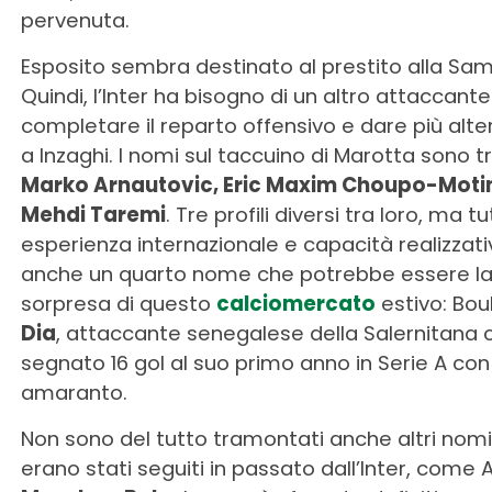
pervenuta.
Esposito sembra destinato al prestito alla Sam
Quindi, l’Inter ha bisogno di un altro attaccante
completare il reparto offensivo e dare più alte
a Inzaghi. I nomi sul taccuino di Marotta sono tr
Marko Arnautovic, Eric Maxim Choupo-Moti
Mehdi Taremi
. Tre profili diversi tra loro, ma tu
esperienza internazionale e capacità realizzati
anche un quarto nome che potrebbe essere l
sorpresa di questo
calciomercato
estivo: Bou
Dia
, attaccante senegalese della Salernitana 
segnato 16 gol al suo primo anno in Serie A con 
amaranto.
Non sono del tutto tramontati anche altri nom
erano stati seguiti in passato dall’Inter, come 