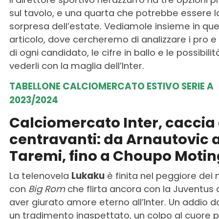
sul tavolo, e una quarta che potrebbe essere l
sorpresa dell’estate. Vediamole insieme in qu
articolo, dove cercheremo di analizzare i pro e 
di ogni candidato, le cifre in ballo e le possibilità
vederli con la maglia dell’Inter.
TABELLONE CALCIOMERCATO ESTIVO SERIE A
2023/2024
Calciomercato Inter, caccia 
centravanti: da Arnautovic 
Taremi, fino a Choupo Moti
La telenovela
Lukaku
è finita nel peggiore dei 
con
Big Rom
che flirta ancora con la Juventus
aver giurato amore eterno all’Inter. Un addio d
un tradimento inaspettato, un colpo al cuore p