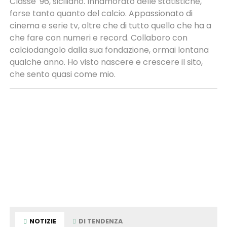
Classe '96, siciliano. Innamorato delle statistiche,
forse tanto quanto del calcio. Appassionato di
cinema e serie tv, oltre che di tutto quello che ha a
che fare con numeri e record. Collaboro con
calciodangolo dalla sua fondazione, ormai lontana
qualche anno. Ho visto nascere e crescere il sito,
che sento quasi come mio.
NOTIZIE
DI TENDENZA