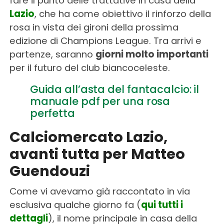
fare il punto delle trattative in casa della
Lazio
, che ha come obiettivo il rinforzo della
rosa in vista dei gironi della prossima
edizione di Champions League. Tra arrivi e
partenze, saranno
giorni molto importanti
per il futuro del club biancoceleste.
Guida all’asta del fantacalcio: il
manuale pdf per una rosa
perfetta
Calciomercato Lazio,
avanti tutta per Matteo
Guendouzi
Come vi avevamo già raccontato in via
esclusiva qualche giorno fa (
qui tutti i
dettagli
), il nome principale in casa della