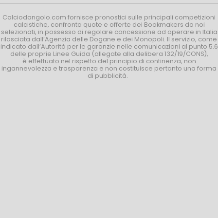
Calciodangolo.com fornisce pronostici sulle principali competizioni
calcistiche, confronta quote e offerte dei Bookmakers da noi
selezionati, in possesso di regolare concessione ad operare in Italia
rilasciata dall’Agenzia delle Dogane e dei Monopoli. Il servizio, come
indicato dall’Autorità per le garanzie nelle comunicazioni al punto 5.6
delle proprie Linee Guida (allegate alla delibera 132/19/CONS),
è effettuato nel rispetto del principio di continenza, non
ingannevolezza e trasparenza e non costituisce pertanto una forma
di pubblicità.