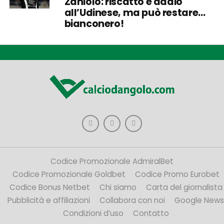
Zaniolo: riscatto e addio
all’Udinese, ma può restare…
bianconero!
Codice Promozionale AdmiralBet
Codice Promozionale Goldbet
Codice Promo Eurobet
Codice Bonus Netbet
Chi siamo
Carta del giornalista
Pubblicità e affiliazioni
Collabora con noi
Google News
Condizioni d’uso
Contatto