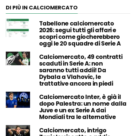
DI PIÙ IN CALCIOMERCATO
Tabellone calciomercato
2026: segui tutti gli affari e
scopri come giocherebbero
oggi le 20 squadre di Serie A
Calciomercato, 49 contratti
scaduti in Serie A: non
saranno tutti addii! Da
Dybala a Vlahovic, le
trattative ancora in piedi
Calciomercato Inter, è già il
dopo Palestra: un nome dalla
Juve e un ex Serie A dai
Mondiali tra le alternative
Calciomercato, intrigo