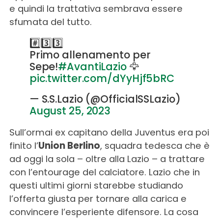
e quindi la trattativa sembrava essere
sfumata del tutto.
#️⃣3️⃣3️⃣
Primo allenamento per
Sepe!
#AvantiLazio
🦅
pic.twitter.com/dYyHjf5bRC
— S.S.Lazio (@OfficialSSLazio)
August 25, 2023
Sull’ormai ex capitano della Juventus era poi
finito l’
Union Berlino
, squadra tedesca che è
ad oggi la sola – oltre alla Lazio – a trattare
con l’entourage del calciatore. Lazio che in
questi ultimi giorni starebbe studiando
l’offerta giusta per tornare alla carica e
convincere l’esperiente difensore. La cosa