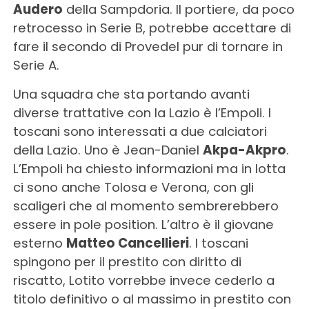
Audero
della Sampdoria. Il portiere, da poco
retrocesso in Serie B, potrebbe accettare di
fare il secondo di Provedel pur di tornare in
Serie A.
Una squadra che sta portando avanti
diverse trattative con la Lazio è l’Empoli. I
toscani sono interessati a due calciatori
della Lazio. Uno è Jean-Daniel
Akpa-Akpro
.
L’Empoli ha chiesto informazioni ma in lotta
ci sono anche Tolosa e Verona, con gli
scaligeri che al momento sembrerebbero
essere in pole position. L’altro è il giovane
esterno
Matteo Cancellieri
. I toscani
spingono per il prestito con diritto di
riscatto, Lotito vorrebbe invece cederlo a
titolo definitivo o al massimo in prestito con