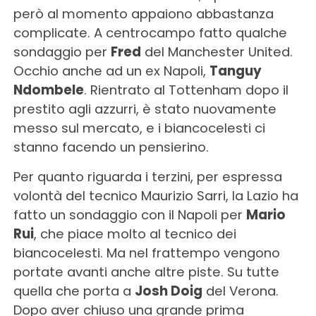
però al momento appaiono abbastanza
complicate. A centrocampo fatto qualche
sondaggio per
Fred
del Manchester United.
Occhio anche ad un ex Napoli,
Tanguy
Ndombele
. Rientrato al Tottenham dopo il
prestito agli azzurri, è stato nuovamente
messo sul mercato, e i biancocelesti ci
stanno facendo un pensierino.
Per quanto riguarda i terzini, per espressa
volontà del tecnico Maurizio Sarri, la Lazio ha
fatto un sondaggio con il Napoli per
Mario
Rui
, che piace molto al tecnico dei
biancocelesti. Ma nel frattempo vengono
portate avanti anche altre piste. Su tutte
quella che porta a
Josh Doig
del Verona.
Dopo aver chiuso una grande prima