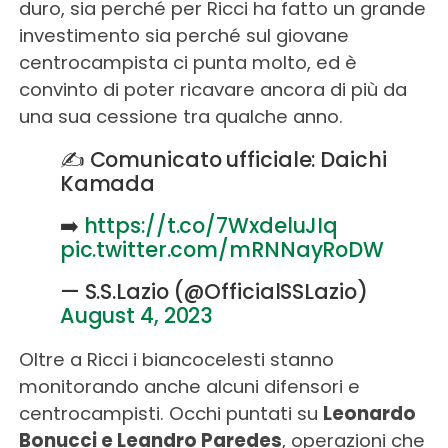
duro, sia perché per Ricci ha fatto un grande
investimento sia perché sul giovane
centrocampista ci punta molto, ed è
convinto di poter ricavare ancora di più da
una sua cessione tra qualche anno.
✍️ Comunicato ufficiale: Daichi
Kamada
➡️
https://t.co/7WxdeluJIq
pic.twitter.com/mRNNayRoDW
— S.S.Lazio (@OfficialSSLazio)
August 4, 2023
Oltre a Ricci i biancocelesti stanno
monitorando anche alcuni difensori e
centrocampisti. Occhi puntati su
Leonardo
Bonucci e Leandro Paredes
, operazioni che