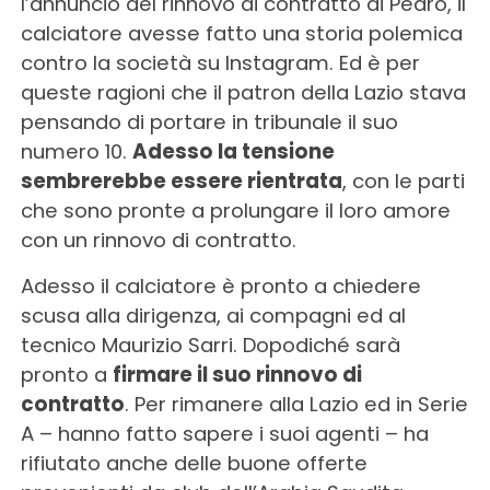
l’annuncio del rinnovo di contratto di Pedro, il
calciatore avesse fatto una storia polemica
contro la società su Instagram. Ed è per
queste ragioni che il patron della Lazio stava
pensando di portare in tribunale il suo
numero 10.
Adesso la tensione
sembrerebbe essere rientrata
, con le parti
che sono pronte a prolungare il loro amore
con un rinnovo di contratto.
Adesso il calciatore è pronto a chiedere
scusa alla dirigenza, ai compagni ed al
tecnico Maurizio Sarri. Dopodiché sarà
pronto a
firmare il suo rinnovo di
contratto
. Per rimanere alla Lazio ed in Serie
A – hanno fatto sapere i suoi agenti – ha
rifiutato anche delle buone offerte