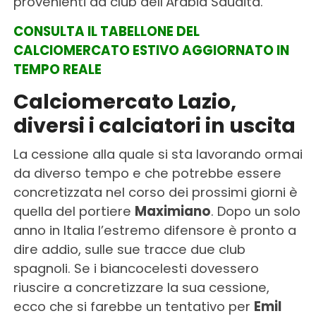
provenienti da club dell’Arabia Saudita.
CONSULTA IL TABELLONE DEL
CALCIOMERCATO ESTIVO AGGIORNATO IN
TEMPO REALE
Calciomercato Lazio,
diversi i calciatori in uscita
La cessione alla quale si sta lavorando ormai
da diverso tempo e che potrebbe essere
concretizzata nel corso dei prossimi giorni è
quella del portiere
Maximiano
. Dopo un solo
anno in Italia l’estremo difensore è pronto a
dire addio, sulle sue tracce due club
spagnoli. Se i biancocelesti dovessero
riuscire a concretizzare la sua cessione,
ecco che si farebbe un tentativo per
Emil