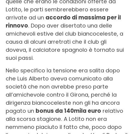
quelle che erano le condizioni offerte da
Lotito, le parti sembrerebbero essere
arrivate ad un
accordo di massima per il
rinnovo
. Dopo aver disertato una delle
amichevoli estive del club biancoceleste, a
causa di alcuni arretrati che il club gli
doveva, il calciatore spagnolo è tornato sui
suoi passi.
Nello specifico la tensione era salita dopo
che Luis Alberto aveva comunicato alla
società che non avrebbe preso parte
all’amichevole contro il Girona, perché la
dirigenza biancoceleste non gli ha ancora
pagato un
bonus da 140mila euro
relativo
alla scorsa stagione. A Lotito non era
nemmeno piaciuto il fatto che, poco dopo