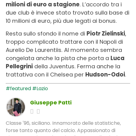
milioni di euro a stagione
. L’accordo tra i
due club è invece stato trovato sulla base di
10 milioni di euro, più due legati ai bonus.
Resta sullo sfondo il nome di
Piotr Zielinski
,
troppo complicato trattare con il Napoli di
Aurelio De Laurentiis. Al momento sembra
congelata anche la pista che porta a
Luca
Pellegrini
della Juventus. Ferma anche la
trattativa con il Chelsea per
Hudson-Odoi
.
#featured
#Lazio
Giuseppe Patti
Classe '96, siciliano. Innamorato delle statistiche,
forse tanto quanto del calcio. Appassionato di