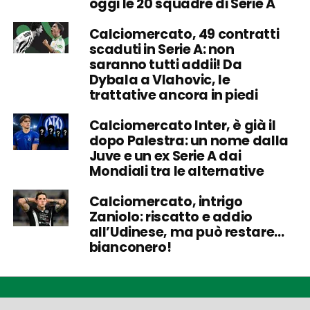
oggi le 20 squadre di Serie A
Calciomercato, 49 contratti
scaduti in Serie A: non
saranno tutti addii! Da
Dybala a Vlahovic, le
trattative ancora in piedi
Calciomercato Inter, è già il
dopo Palestra: un nome dalla
Juve e un ex Serie A dai
Mondiali tra le alternative
Calciomercato, intrigo
Zaniolo: riscatto e addio
all’Udinese, ma può restare…
bianconero!