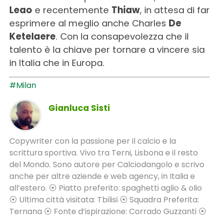
Leao
e recentemente
Thiaw
, in attesa di far
esprimere al meglio anche Charles
De
Ketelaere
. Con la consapevolezza che il
talento è la chiave per tornare a vincere sia
in Italia che in Europa.
#Milan
Gianluca Sisti
Copywriter con la passione per il calcio e la
scrittura sportiva. Vivo tra Terni, Lisbona e il resto
del Mondo. Sono autore per Calciodangolo e scrivo
anche per altre aziende e web agency, in Italia e
all’estero. ⦿ Piatto preferito: spaghetti aglio & olio
⦿ Ultima città visitata: Tbilisi ⦿ Squadra Preferita:
Ternana ⦿ Fonte d’ispirazione: Corrado Guzzanti ⦿