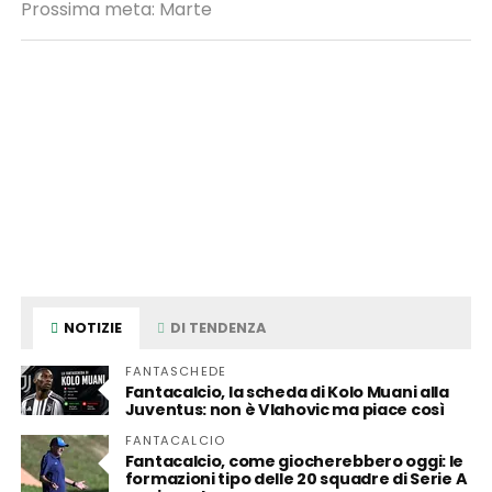
Prossima meta: Marte
NOTIZIE
DI TENDENZA
FANTASCHEDE
Fantacalcio, la scheda di Kolo Muani alla
Juventus: non è Vlahovic ma piace così
FANTACALCIO
Fantacalcio, come giocherebbero oggi: le
formazioni tipo delle 20 squadre di Serie A