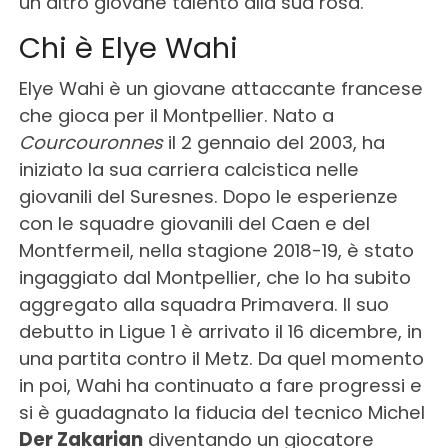
un altro giovane talento alla sua rosa.
Chi è Elye Wahi
Elye Wahi è un giovane attaccante francese
che gioca per il Montpellier. Nato a
Courcouronnes
il 2 gennaio del 2003, ha
iniziato la sua carriera calcistica nelle
giovanili del Suresnes. Dopo le esperienze
con le squadre giovanili del Caen e del
Montfermeil, nella stagione 2018-19, è stato
ingaggiato dal Montpellier, che lo ha subito
aggregato alla squadra Primavera. Il suo
debutto in Ligue 1 è arrivato il 16 dicembre, in
una partita contro il Metz. Da quel momento
in poi, Wahi ha continuato a fare progressi e
si è guadagnato la fiducia del tecnico Michel
Der Zakarian
diventando un giocatore