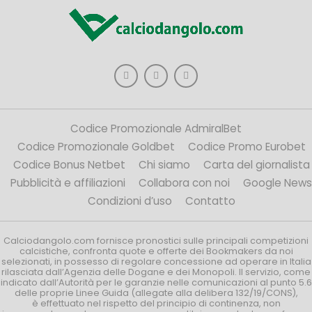
Codice Promozionale AdmiralBet
Codice Promozionale Goldbet
Codice Promo Eurobet
Codice Bonus Netbet
Chi siamo
Carta del giornalista
Pubblicità e affiliazioni
Collabora con noi
Google News
Condizioni d’uso
Contatto
Calciodangolo.com fornisce pronostici sulle principali competizioni
calcistiche, confronta quote e offerte dei Bookmakers da noi
selezionati, in possesso di regolare concessione ad operare in Italia
rilasciata dall’Agenzia delle Dogane e dei Monopoli. Il servizio, come
indicato dall’Autorità per le garanzie nelle comunicazioni al punto 5.6
delle proprie Linee Guida (allegate alla delibera 132/19/CONS),
è effettuato nel rispetto del principio di continenza, non