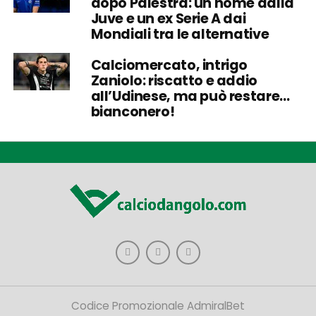
dopo Palestra: un nome dalla
Juve e un ex Serie A dai
Mondiali tra le alternative
Calciomercato, intrigo
Zaniolo: riscatto e addio
all’Udinese, ma può restare…
bianconero!
Codice Promozionale AdmiralBet