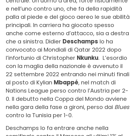
centrale. Un uomo d’area, forte fisicamente
e nell’uno contro uno, che fa della rapidità
palla al piede e del gioco aereo le sue abilità
principali. In carriera ha giocato spesso
anche come esterno d’attacco, sia a destra
che a sinistra. Didier
Deschamps
lo ha
convocato ai Mondiali di Qatar 2022 dopo
l’infortunio di Christopher
Nkunku
.
L’esordio
con la maglia della nazionale è avvenuto il
22 settembre 2022 entrando nei minuti finali
al posto di Kylian
Mbappé
, nel match di
Nations League perso contro l’Austria per 2-
0.
Il debutto nella Coppa del Mondo avviene
nella gara della fase a gironi, perso dai
Blues
contro la Tunisia per 1-0.
Deschamps lo fa entrare anche nella