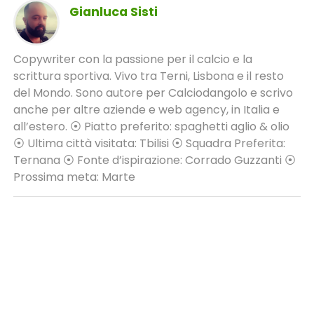
Gianluca Sisti
Copywriter con la passione per il calcio e la
scrittura sportiva. Vivo tra Terni, Lisbona e il resto
del Mondo. Sono autore per Calciodangolo e scrivo
anche per altre aziende e web agency, in Italia e
all’estero. ⦿ Piatto preferito: spaghetti aglio & olio
⦿ Ultima città visitata: Tbilisi ⦿ Squadra Preferita:
Ternana ⦿ Fonte d’ispirazione: Corrado Guzzanti ⦿
Prossima meta: Marte