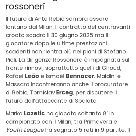
rossoneri
Il futuro di Ante Rebic sembra essere
lontano dal Milan. Il contratto del centravanti
croato scadrà il 30 giugno 2025 ma il
giocatore dopo le ultime prestazioni
scadenti non rientra più nei piani di Stefano
Pioli. La dirigenza Rossonera è impegnata sul
fronte rinnovi, soprattutto quelli di Giroud,
Rafael
Leão
e Ismaël
Bennacer
. Maldini e
Massara incontreranno anche il procuratore
di Rebic, Tomislav
Erceg
, per discutere il
futuro dell’attaccante di Spalato.
Marko
Lazetic
ha giocato soltanto 8’ in
campionato con il Milan, tra Primavera e
Youth League
ha segnato 5 reti in 9 partite. Il