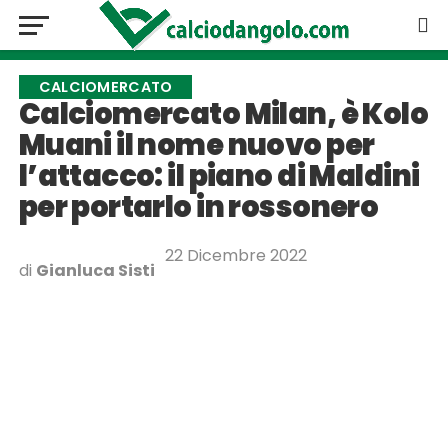
CALCIOMERCATO
Calciomercato Milan, è Kolo
Muani il nome nuovo per
l’attacco: il piano di Maldini
per portarlo in rossonero
22 Dicembre 2022
di
Gianluca Sisti