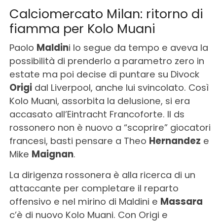
Calciomercato Milan: ritorno di
fiamma per Kolo Muani
Paolo
Maldin
i lo segue da tempo e aveva la
possibilità di prenderlo a parametro zero in
estate ma poi decise di puntare su Divock
Origi
dal Liverpool, anche lui svincolato. Così
Kolo Muani, assorbita la delusione, si era
accasato all’Eintracht Francoforte. Il ds
rossonero non è nuovo a “scoprire” giocatori
francesi, basti pensare a Theo
Hernandez
e
Mike
Maignan
.
La dirigenza rossonera è alla ricerca di un
attaccante per completare il reparto
offensivo e nel mirino di Maldini e
Massara
c’è di nuovo Kolo Muani. Con Origi e