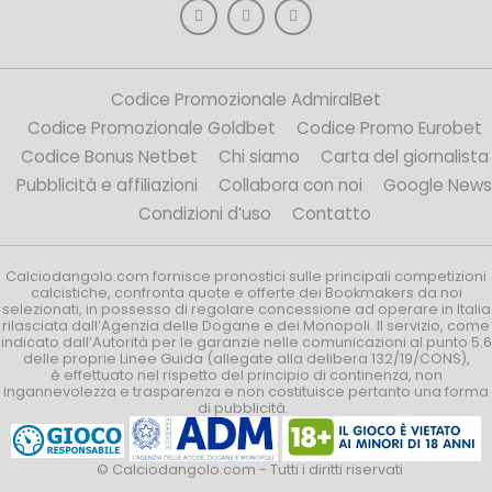
Codice Promozionale AdmiralBet
Codice Promozionale Goldbet
Codice Promo Eurobet
Codice Bonus Netbet
Chi siamo
Carta del giornalista
Pubblicità e affiliazioni
Collabora con noi
Google News
Condizioni d’uso
Contatto
Calciodangolo.com fornisce pronostici sulle principali competizioni
calcistiche, confronta quote e offerte dei Bookmakers da noi
selezionati, in possesso di regolare concessione ad operare in Italia
rilasciata dall’Agenzia delle Dogane e dei Monopoli. Il servizio, come
indicato dall’Autorità per le garanzie nelle comunicazioni al punto 5.6
delle proprie Linee Guida (allegate alla delibera 132/19/CONS),
è effettuato nel rispetto del principio di continenza, non
ingannevolezza e trasparenza e non costituisce pertanto una forma
di pubblicità.
© Calciodangolo.com - Tutti i diritti riservati