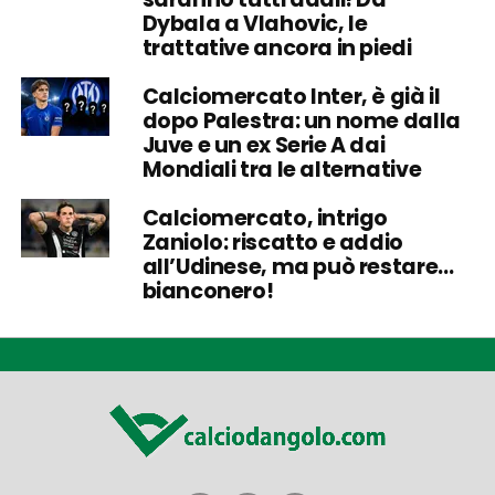
Dybala a Vlahovic, le
trattative ancora in piedi
Calciomercato Inter, è già il
dopo Palestra: un nome dalla
Juve e un ex Serie A dai
Mondiali tra le alternative
Calciomercato, intrigo
Zaniolo: riscatto e addio
all’Udinese, ma può restare…
bianconero!