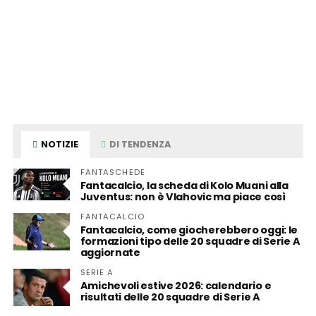
NOTIZIE
DI TENDENZA
FANTASCHEDE
Fantacalcio, la scheda di Kolo Muani alla
Juventus: non è Vlahovic ma piace così
FANTACALCIO
Fantacalcio, come giocherebbero oggi: le
formazioni tipo delle 20 squadre di Serie A
aggiornate
SERIE A
Amichevoli estive 2026: calendario e
risultati delle 20 squadre di Serie A