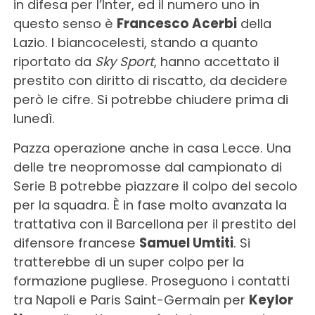
in difesa per l’Inter, ed il numero uno in
questo senso è
Francesco Acerbi
della
Lazio. I biancocelesti, stando a quanto
riportato da
Sky Sport
, hanno accettato il
prestito con diritto di riscatto, da decidere
però le cifre. Si potrebbe chiudere prima di
lunedì.
Pazza operazione anche in casa Lecce. Una
delle tre neopromosse dal campionato di
Serie B potrebbe piazzare il colpo del secolo
per la squadra. È in fase molto avanzata la
trattativa con il Barcellona per il prestito del
difensore francese
Samuel Umtiti
. Si
tratterebbe di un super colpo per la
formazione pugliese. Proseguono i contatti
tra Napoli e Paris Saint-Germain per
Keylor