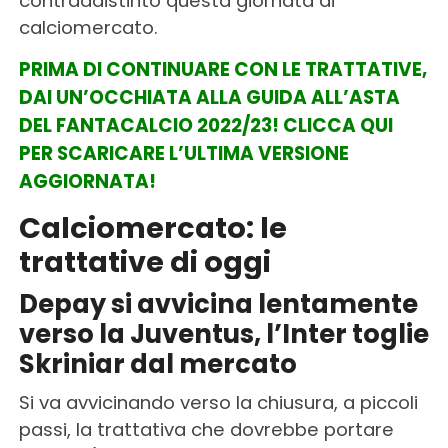
contraddistinto questa giornata di
calciomercato.
PRIMA DI CONTINUARE CON LE TRATTATIVE,
DAI UN’OCCHIATA ALLA GUIDA ALL’ASTA
DEL FANTACALCIO 2022/23! CLICCA QUI
PER SCARICARE L’ULTIMA VERSIONE
AGGIORNATA!
Calciomercato: le
trattative di oggi
Depay si avvicina lentamente
verso la Juventus, l’Inter toglie
Skriniar dal mercato
Si va avvicinando verso la chiusura, a piccoli
passi, la trattativa che dovrebbe portare