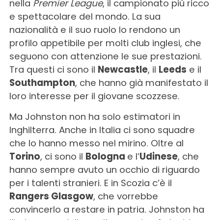
nella
Premier League
, il campionato più ricco
e spettacolare del mondo. La sua
nazionalità e il suo ruolo lo rendono un
profilo appetibile per molti club inglesi, che
seguono con attenzione le sue prestazioni.
Tra questi ci sono il
Newcastle
, il
Leeds
e il
Southampton
, che hanno già manifestato il
loro interesse per il giovane scozzese.
Ma Johnston non ha solo estimatori in
Inghilterra. Anche in Italia ci sono squadre
che lo hanno messo nel mirino. Oltre al
Torino
, ci sono il
Bologna
e l’
Udinese
, che
hanno sempre avuto un occhio di riguardo
per i talenti stranieri. E in Scozia c’è il
Rangers Glasgow
, che vorrebbe
convincerlo a restare in patria. Johnston ha