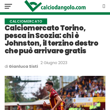
CALCIOMERCATO
Calciomercato Torino,
pesca in Scozia: chi è
Johnston, il terzino destro
che può arrivare gratis
2 Giugno 2023
di
Gianluca Sisti