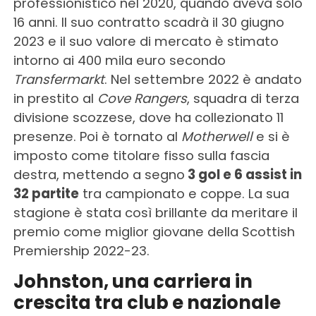
professionistico nel 2020, quando aveva solo
16 anni. Il suo contratto scadrà il 30 giugno
2023 e il suo valore di mercato è stimato
intorno ai 400 mila euro secondo
Transfermarkt
. Nel settembre 2022 è andato
in prestito al
Cove Rangers
, squadra di terza
divisione scozzese, dove ha collezionato 11
presenze. Poi è tornato al
Motherwell
e si è
imposto come titolare fisso sulla fascia
destra, mettendo a segno
3 gol e 6 assist in
32 partite
tra campionato e coppe. La sua
stagione è stata così brillante da meritare il
premio come miglior giovane della Scottish
Premiership 2022-23.
Johnston, una carriera in
crescita tra club e nazionale