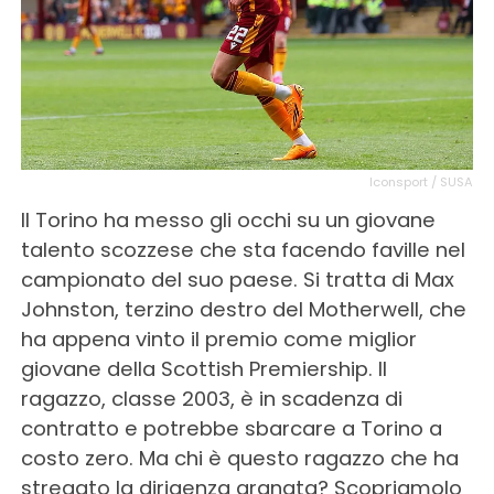
Iconsport / SUSA
Il Torino ha messo gli occhi su un giovane
talento scozzese che sta facendo faville nel
campionato del suo paese. Si tratta di Max
Johnston, terzino destro del Motherwell, che
ha appena vinto il premio come miglior
giovane della Scottish Premiership. Il
ragazzo, classe 2003, è in scadenza di
contratto e potrebbe sbarcare a Torino a
costo zero. Ma chi è questo ragazzo che ha
stregato la dirigenza granata? Scopriamolo