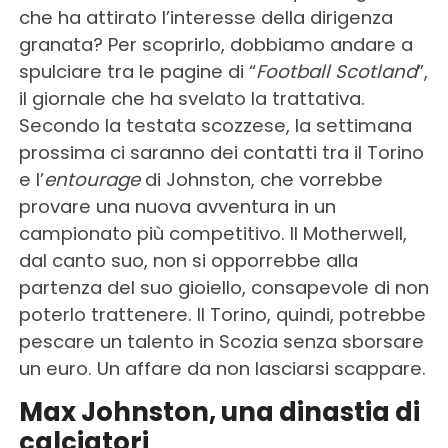
che ha attirato l’interesse della dirigenza
granata? Per scoprirlo, dobbiamo andare a
spulciare tra le pagine di “
Football Scotland
”,
il giornale che ha svelato la trattativa.
Secondo la testata scozzese, la settimana
prossima ci saranno dei contatti tra il Torino
e l’
entourage
di Johnston, che vorrebbe
provare una nuova avventura in un
campionato più competitivo. Il Motherwell,
dal canto suo, non si opporrebbe alla
partenza del suo gioiello, consapevole di non
poterlo trattenere. Il Torino, quindi, potrebbe
pescare un talento in Scozia senza sborsare
un euro. Un affare da non lasciarsi scappare.
Max Johnston, una dinastia di
calciatori