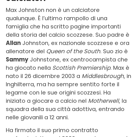
Max Johnston non è un calciatore
qualunque. È l’ultimo rampollo di una
famiglia che ha scritto pagine importanti
della storia del calcio scozzese. Suo padre è
Allan
Johnston, ex nazionale scozzese e ora
allenatore del
Queen of the South
. Suo zio è
Sammy
Johnstone, ex centrocampista che
ha giocato nella
Scottish Premiership
. Max è
nato il 26 dicembre 2003 a
Middlesbrough
, in
Inghilterra, ma ha sempre sentito forte il
legame con le sue origini scozzesi. Ha
iniziato a giocare a calcio nel
Motherwell
, la
squadra della sua città adottiva, entrando
nelle giovanili a 12 anni.
Ha firmato il suo primo contratto