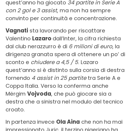
quest’anno ha giocato
34 partite in Serie A
con 2 gol e 3 assist
, ma non ha sempre
convinto per continuità e concentrazione.
Vagnati
sta lavorando per riscattare
Valentino
Lazaro
dall’Inter, la cifra richiesta
dal club nerazzurro è di
6 milioni di euro
, la
dirigenza granata spera di ottenere un po’ di
sconto e
chiudere a 4,5 / 5
. Lazaro
quest’anno si è distinto sulla corsia di destra
fornendo
4 assist in 25 partite
tra Serie A e
Coppa Italia. Verso la conferma anche
Mërgim
Vojvoda
, che può giocare sia a
destra che a sinistra nel modulo del tecnico
croato.
In partenza invece
Ola Aina
che non ha mai
impressionato Juric, il terzino nigeriano ha