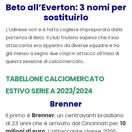
Beto all’Everton: 3 nomi per
sostituirlo
L’Udinese non si è fatta cogliere impreparata dalla
partenza di Beto. Il club friulano sapeva che il suo
attaccante era appetito da diverse squadre e ha
già messo a segno due colpi in attacco all’inizio di
questa sessione di calciomercato.
TABELLONE CALCIOMERCATO
ESTIVO SERIE A 2023/2024
Brenner
Il primo è
Brenner
, un centravanti brasiliano
di 23 anni che è arrivato dal Cincinnati per
10
milioni di euro
.
L’attaccante classe 2000