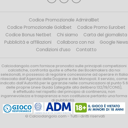
Codice Promozionale AdmiralBet
Codice Promozionale Goldbet
Codice Promo Eurobet
Codice Bonus Netbet
Chi siamo
Carta del giornalista
Pubblicità e affiliazioni
Collabora con noi
Google News
Condizioni d’uso
Contatto
Calciodangolo.com fornisce pronostici sulle principali competizioni
calcistiche, confronta quote e offerte dei Bookmakers da noi
selezionati, in possesso di regolare concessione ad operare in Italia
rilasciata dall’Agenzia delle Dogane e dei Monopoli. Il servizio, come
indicato dall’Autorità per le garanzie nelle comunicazioni al punto 5.6
delle proprie Linee Guida (allegate alla delibera 132/19/CONS),
è effettuato nel rispetto del principio di continenza, non
ingannevolezza e trasparenza e non costituisce pertanto una forma
di pubblicità.
© Calciodangolo.com - Tutti i diritti riservati