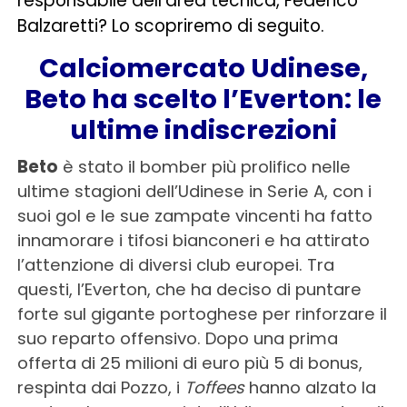
responsabile dell’area tecnica, Federico
Balzaretti? Lo scopriremo di seguito.
Calciomercato Udinese,
Beto ha scelto l’Everton: le
ultime indiscrezioni
Beto
è stato il bomber più prolifico nelle
ultime stagioni dell’Udinese in Serie A, con i
suoi gol e le sue zampate vincenti ha fatto
innamorare i tifosi bianconeri e ha attirato
l’attenzione di diversi club europei. Tra
questi, l’Everton, che ha deciso di puntare
forte sul gigante portoghese per rinforzare il
suo reparto offensivo. Dopo una prima
offerta di 25 milioni di euro più 5 di bonus,
respinta dai Pozzo, i
Toffees
hanno alzato la