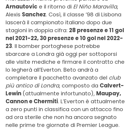
Arnautovic
e il ritorno di
El Niño Maravilla
,
Alexis
Sanchez
. Così, il classe ‘98 di Lisbona
lascerà il campionato italiano dopo due
stagioni in doppia cifra:
28 presenze e 11 gol
nel 2021-22, 30 presenze e 10 gol nel 2022-
23
. Il bomber portoghese potrebbe
sbarcare a Londra già oggi per sottoporsi
alle visite mediche e firmare il contratto che
lo legherà all’Everton. Beto andrà a
completare il pacchetto avanzato del
club
più antico di Londra
, composto da
Calvert-
Lewin
(attualmente infortunato),
Maupay,
Cannon e Chermiti
. L’Everton è attualmente
a zero punti in classifica con un attacco fino
ad ora sterile che non ha ancora segnato
nelle prime tre giornate di Premier League.