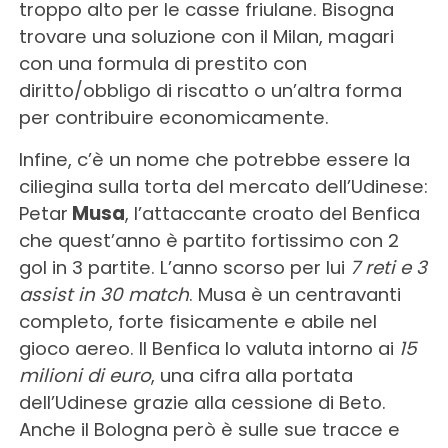
troppo alto per le casse friulane. Bisogna
trovare una soluzione con il Milan, magari
con una formula di prestito con
diritto/obbligo di riscatto o un’altra forma
per contribuire economicamente.
Infine, c’è un nome che potrebbe essere la
ciliegina sulla torta del mercato dell’Udinese:
Petar
Musa
, l’attaccante croato del Benfica
che quest’anno è partito fortissimo con 2
gol in 3 partite. L’anno scorso per lui
7 reti e 3
assist in 30 match
. Musa è un centravanti
completo, forte fisicamente e abile nel
gioco aereo. Il Benfica lo valuta intorno ai
15
milioni di euro
, una cifra alla portata
dell’Udinese grazie alla cessione di Beto.
Anche il Bologna però è sulle sue tracce e