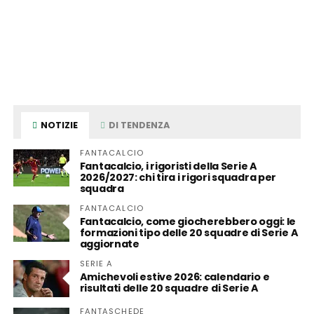
NOTIZIE
DI TENDENZA
FANTACALCIO
Fantacalcio, i rigoristi della Serie A
2026/2027: chi tira i rigori squadra per
squadra
FANTACALCIO
Fantacalcio, come giocherebbero oggi: le
formazioni tipo delle 20 squadre di Serie A
aggiornate
SERIE A
Amichevoli estive 2026: calendario e
risultati delle 20 squadre di Serie A
FANTASCHEDE