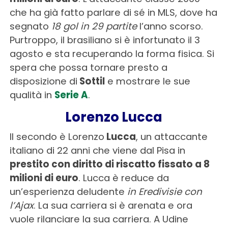
che ha già fatto parlare di sé in MLS, dove ha
segnato
18 gol in 29 partite
l’anno scorso.
Purtroppo, il brasiliano si è infortunato il 3
agosto e sta recuperando la forma fisica. Si
spera che possa tornare presto a
disposizione di
Sottil
e mostrare le sue
qualità in
Serie A
.
Lorenzo Lucca
Il secondo è Lorenzo
Lucca
, un attaccante
italiano di 22 anni che viene dal Pisa in
prestito con diritto di riscatto fissato a 8
milioni di euro
. Lucca è reduce da
un’esperienza deludente
in Eredivisie con
l’Ajax
. La sua carriera si è arenata e ora
vuole rilanciare la sua carriera. A Udine