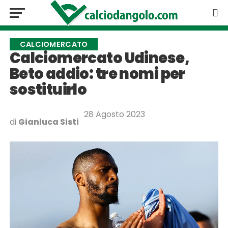
CALCIOMERCATO
Calciomercato Udinese,
Beto addio: tre nomi per
sostituirlo
28 Agosto 2023
di
Gianluca Sisti