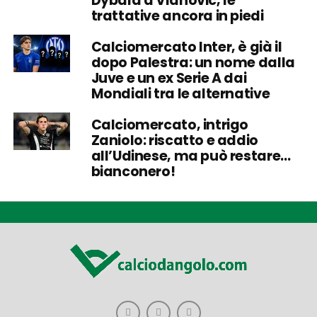
Dybala a Vlahovic, le
trattative ancora in piedi
Calciomercato Inter, è già il
dopo Palestra: un nome dalla
Juve e un ex Serie A dai
Mondiali tra le alternative
Calciomercato, intrigo
Zaniolo: riscatto e addio
all’Udinese, ma può restare…
bianconero!