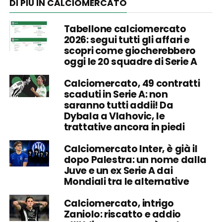
DI PIÙ IN CALCIOMERCATO
Tabellone calciomercato
2026: segui tutti gli affari e
scopri come giocherebbero
oggi le 20 squadre di Serie A
Calciomercato, 49 contratti
scaduti in Serie A: non
saranno tutti addii! Da
Dybala a Vlahovic, le
trattative ancora in piedi
Calciomercato Inter, è già il
dopo Palestra: un nome dalla
Juve e un ex Serie A dai
Mondiali tra le alternative
Calciomercato, intrigo
Zaniolo: riscatto e addio