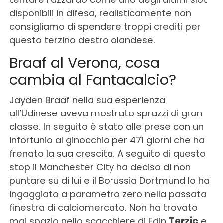
disponibili in difesa, realisticamente non
consigliamo di spendere troppi crediti per
questo terzino destro olandese.
Braaf al Verona, cosa
cambia al Fantacalcio?
Jayden Braaf nella sua esperienza
all’Udinese aveva mostrato sprazzi di gran
classe. In seguito è stato alle prese con un
infortunio al ginocchio per 471 giorni che ha
frenato la sua crescita.
A seguito di questo
stop il Manchester City ha deciso di non
puntare su di lui e il Borussia Dortmund lo ha
ingaggiato a parametro zero nella passata
finestra di calciomercato. Non ha trovato
mai spazio nello scacchiere di Edin
Terzic
e