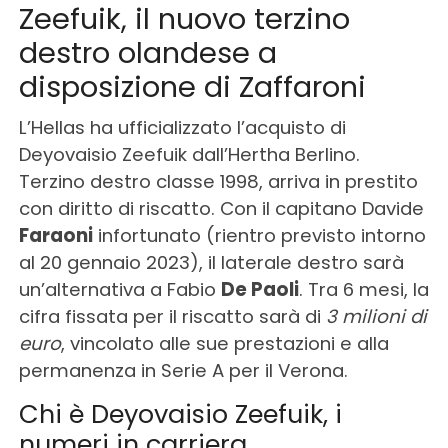
Zeefuik, il nuovo terzino
destro olandese a
disposizione di Zaffaroni
L’Hellas ha ufficializzato l’acquisto di
Deyovaisio Zeefuik dall’Hertha Berlino.
Terzino destro classe 1998, arriva in prestito
con diritto di riscatto. Con il capitano Davide
Faraoni
infortunato (rientro previsto intorno
al 20 gennaio 2023), il laterale destro sarà
un’alternativa a Fabio
De Paoli
. Tra 6 mesi, la
cifra fissata per il riscatto sarà di
3 milioni di
euro
, vincolato alle sue prestazioni e alla
permanenza in Serie A per il Verona.
Chi è Deyovaisio Zeefuik, i
numeri in carriera