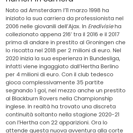
Nato ad Amsterdam l’11 marzo 1998 ha
iniziato la sua carriera da professionista nel
2006 nelle giovanili dell’Ajax. In
Eredivisie
ha
collezionato appena 216’ tra il 2016 e il 2017
prima di andare in prestito al Groningen che
lo riscatta nel 2018 per 2 milioni di euro.
Nel
2020 inizia la sua esperienza in Bundesliga,
infatti viene ingaggiato dall’Hertha Berlino
per 4 milioni di euro. Con il club tedesco
gioca complessivamente 35 partite
segnando 1 gol, nel mezzo anche un prestito
al Blackburn Rovers nella Championship
inglese.
In realtà ha trovato una discreta
continuità soltanto nella stagione 2020-21
con l’Hertha con 22 apparizioni. Ora lo
attende questa nuova avventura alla corte