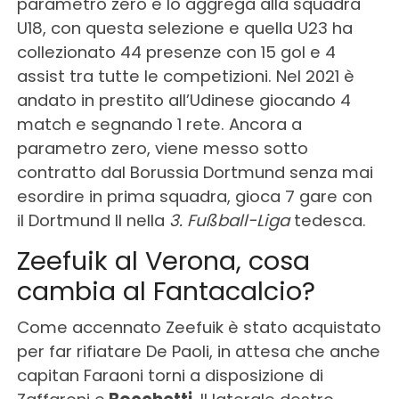
parametro zero e lo aggrega alla squadra
U18, con questa selezione e quella U23 ha
collezionato 44 presenze con 15 gol e 4
assist tra tutte le competizioni. Nel 2021 è
andato in prestito all’Udinese giocando 4
match e segnando 1 rete. Ancora a
parametro zero, viene messo sotto
contratto dal Borussia Dortmund senza mai
esordire in prima squadra, gioca 7 gare con
il Dortmund II nella
3. Fußball-Liga
tedesca.
Zeefuik al Verona, cosa
cambia al Fantacalcio?
Come accennato Zeefuik è stato acquistato
per far rifiatare De Paoli, in attesa che anche
capitan Faraoni torni a disposizione di