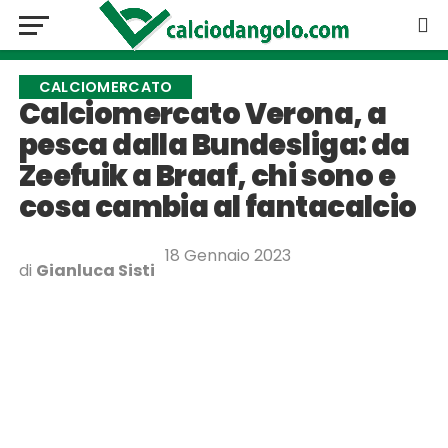
CALCIOMERCATO
Calciomercato Verona, a
pesca dalla Bundesliga: da
Zeefuik a Braaf, chi sono e
cosa cambia al fantacalcio
18 Gennaio 2023
di
Gianluca Sisti