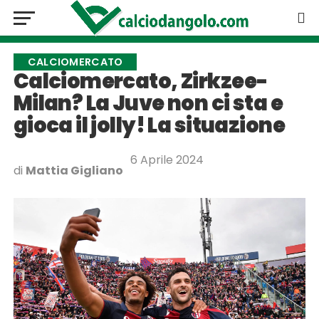
CALCIOMERCATO
Calciomercato, Zirkzee-
Milan? La Juve non ci sta e
gioca il jolly! La situazione
6 Aprile 2024
di
Mattia Gigliano