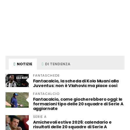
NOTIZIE
DI TENDENZA
FANTASCHEDE
Fantacalcio, la scheda di Kolo Muani alla
Juventus: non è Vlahovic ma piace così
FANTACALCIO
Fantacalcio, come giocherebbero oggi: le
formazioni tipo delle 20 squadre di Serie A
aggiornate
SERIE A
Amichevoli estive 2026: calendario e
risultati delle 20 squadre di Serie A