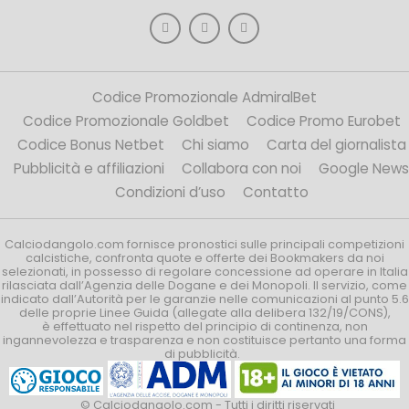
Codice Promozionale AdmiralBet
Codice Promozionale Goldbet
Codice Promo Eurobet
Codice Bonus Netbet
Chi siamo
Carta del giornalista
Pubblicità e affiliazioni
Collabora con noi
Google News
Condizioni d’uso
Contatto
Calciodangolo.com fornisce pronostici sulle principali competizioni
calcistiche, confronta quote e offerte dei Bookmakers da noi
selezionati, in possesso di regolare concessione ad operare in Italia
rilasciata dall’Agenzia delle Dogane e dei Monopoli. Il servizio, come
indicato dall’Autorità per le garanzie nelle comunicazioni al punto 5.6
delle proprie Linee Guida (allegate alla delibera 132/19/CONS),
è effettuato nel rispetto del principio di continenza, non
ingannevolezza e trasparenza e non costituisce pertanto una forma
di pubblicità.
© Calciodangolo.com - Tutti i diritti riservati