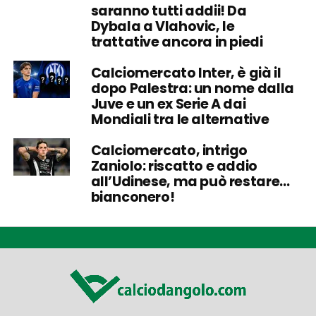
saranno tutti addii! Da
Dybala a Vlahovic, le
trattative ancora in piedi
Calciomercato Inter, è già il
dopo Palestra: un nome dalla
Juve e un ex Serie A dai
Mondiali tra le alternative
Calciomercato, intrigo
Zaniolo: riscatto e addio
all’Udinese, ma può restare…
bianconero!