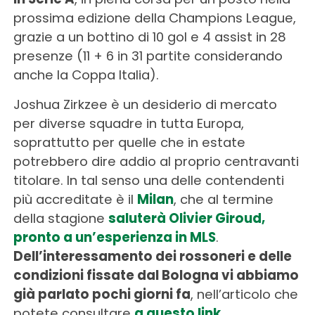
prossima edizione della Champions League,
grazie a un bottino di 10 gol e 4 assist in 28
presenze (11 + 6 in 31 partite considerando
anche la Coppa Italia).
Joshua Zirkzee è un desiderio di mercato
per diverse squadre in tutta Europa,
soprattutto per quelle che in estate
potrebbero dire addio al proprio centravanti
titolare. In tal senso una delle contendenti
più accreditate è il
Milan
, che al termine
della stagione
saluterà Olivier Giroud,
pronto a un’esperienza in MLS
.
Dell’interessamento dei rossoneri e delle
condizioni fissate dal Bologna vi abbiamo
già parlato pochi giorni fa
, nell’articolo che
potete consultare
a questo link
.