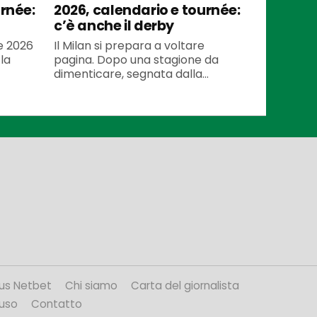
urnée:
2026, calendario e tournée:
c’è anche il derby
te 2026
Il Milan si prepara a voltare
la
pagina. Dopo una stagione da
dimenticare, segnata dalla...
us Netbet
Chi siamo
Carta del giornalista
’uso
Contatto