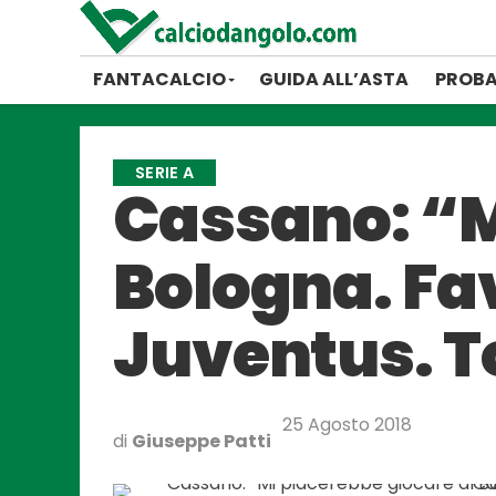
FANTACALCIO
GUIDA ALL’ASTA
PROBA
SERIE A
Cassano: “M
Bologna. Fav
Juventus. To
25 Agosto 2018
di
Giuseppe Patti