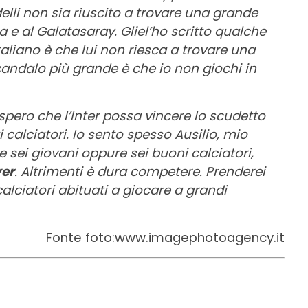
elli non sia riuscito a trovare una grande
a e al Galatasaray. Gliel’ho scritto qualche
taliano è che lui non riesca a trovare una
candalo più grande è che io non giochi in
 spero che l’Inter possa vincere lo scudetto
 calciatori. Io sento spesso Ausilio, mio
e sei giovani oppure sei buoni calciatori,
yer
. Altrimenti è dura competere. Prenderei
lciatori abituati a giocare a grandi
Fonte foto:www.imagephotoagency.it