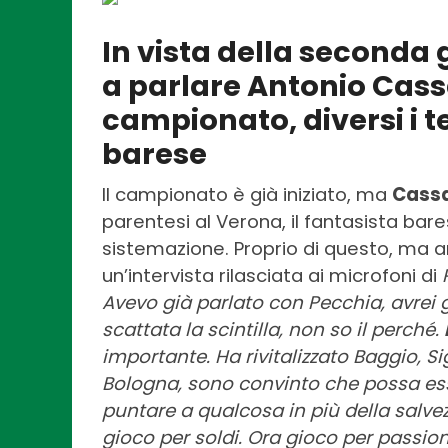
In vista della seconda g
a parlare Antonio Cass
campionato, diversi i t
barese
Il campionato è già iniziato, ma
Cassa
parentesi al Verona, il fantasista bar
sistemazione. Proprio di questo, ma an
un’intervista rilasciata ai microfoni di
Avevo già parlato con Pecchia, avrei 
scattata la scintilla, non so il perché.
importante. Ha rivitalizzato Baggio, Si
Bologna, sono convinto che possa esse
puntare a qualcosa in più della salvez
gioco per soldi. Ora gioco per passi