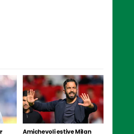
r
Amichevoli estive Milan