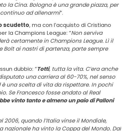
ato la Cina. Bologna è una grande piazza, per
 continuo ad allenarmi
“.
lo scudetto
, ma con l’acquisto di Cristiano
er la Champions League: “
Non serviva
derà certamente in Champions League. Lì il
 Bolt ai nastri di partenza, parte sempre
essun dubbio: “
Totti
, tutta la vita. C’era anche
disputato una carriera al 60-70%, nel senso
è una scelta di vita da rispettare. In pochi
io. Se Francesco fosse andato al Real
bbe vinto tanto e almeno un paio di Palloni
l 2006, quando l’Italia vinse il Mondiale,
a nazionale ha vinto la Coppa del Mondo. Dal