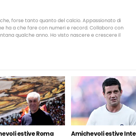
tiche, forse tanto quanto del calcio. Appassionato di
 che ha a che fare con numeri e record. Collaboro con
ontana qualche anno. Ho visto nascere e crescere il
evoli estive Roma
Amichevoli estive Inte