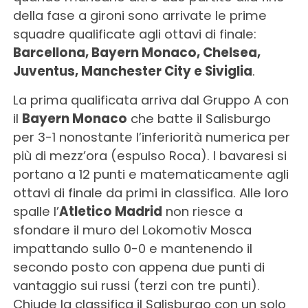
della fase a gironi sono arrivate le prime
squadre qualificate agli ottavi di finale:
Barcellona, Bayern Monaco, Chelsea,
Juventus, Manchester City e Siviglia
.
La prima qualificata arriva dal Gruppo A con
il
Bayern Monaco
che batte il Salisburgo
per 3-1 nonostante l’inferiorità numerica per
più di mezz’ora (espulso Roca). I bavaresi si
portano a 12 punti e matematicamente agli
ottavi di finale da primi in classifica. Alle loro
spalle l’
Atletico Madrid
non riesce a
sfondare il muro del Lokomotiv Mosca
impattando sullo 0-0 e mantenendo il
secondo posto con appena due punti di
vantaggio sui russi (terzi con tre punti).
Chiude la classifica il Salisburgo con un solo