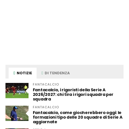
NOTIZIE
DI TENDENZA
FANTACALCIO
Fantacalcio, i rigoristi della Serie A
2026/2027: chi tira i rigori squadra per
squadra
FANTACALCIO
Fantacalcio, come giocherebbero oggi: le
formazioni tipo delle 20 squadre di Serie A
aggiornate