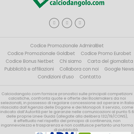
Codice Promozionale AdmiralBet
Codice Promozionale Goldbet
Codice Promo Eurobet
Codice Bonus Netbet
Chi siamo
Carta del giornalista
Pubblicità e affiliazioni
Collabora con noi
Google News
Condizioni d’uso
Contatto
Calciodangolo.com fornisce pronostici sulle principali competizioni
calcistiche, confronta quote e offerte dei Bookmakers da noi
selezionati, in possesso di regolare concessione ad operare in Italia
rilasciata dall’Agenzia delle Dogane e dei Monopoli. Il servizio, come
indicato dall’Autorità per le garanzie nelle comunicazioni al punto 5.6
delle proprie Linee Guida (allegate alla delibera 132/19/CONS),
è effettuato nel rispetto del principio di continenza, non
ingannevolezza e trasparenza e non costituisce pertanto una forma
di pubblicità.