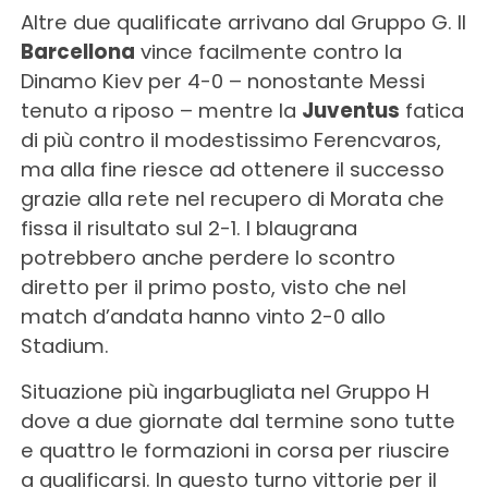
Altre due qualificate arrivano dal Gruppo G. Il
Barcellona
vince facilmente contro la
Dinamo Kiev per 4-0 – nonostante Messi
tenuto a riposo – mentre la
Juventus
fatica
di più contro il modestissimo Ferencvaros,
ma alla fine riesce ad ottenere il successo
grazie alla rete nel recupero di Morata che
fissa il risultato sul 2-1. I blaugrana
potrebbero anche perdere lo scontro
diretto per il primo posto, visto che nel
match d’andata hanno vinto 2-0 allo
Stadium.
Situazione più ingarbugliata nel Gruppo H
dove a due giornate dal termine sono tutte
e quattro le formazioni in corsa per riuscire
a qualificarsi. In questo turno vittorie per il