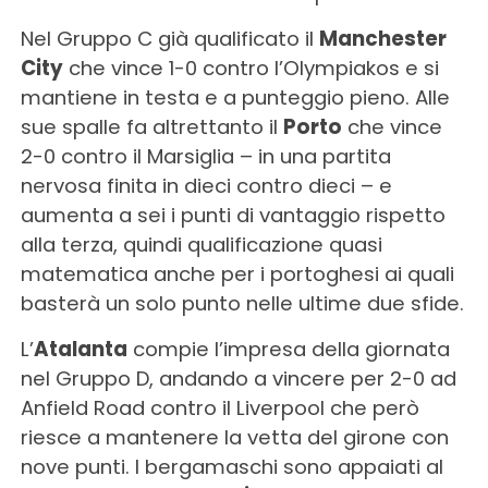
Nel Gruppo C già qualificato il
Manchester
City
che vince 1-0 contro l’Olympiakos e si
mantiene in testa e a punteggio pieno. Alle
sue spalle fa altrettanto il
Porto
che vince
2-0 contro il Marsiglia – in una partita
nervosa finita in dieci contro dieci – e
aumenta a sei i punti di vantaggio rispetto
alla terza, quindi qualificazione quasi
matematica anche per i portoghesi ai quali
basterà un solo punto nelle ultime due sfide.
L’
Atalanta
compie l’impresa della giornata
nel Gruppo D, andando a vincere per 2-0 ad
Anfield Road contro il Liverpool che però
riesce a mantenere la vetta del girone con
nove punti. I bergamaschi sono appaiati al